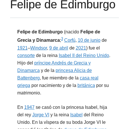
Felipe de Edimburgo
Felipe de Edimburgo
(nacido
Felipe de
3
Grecia y Dinamarca
;
​
Corfú
,
10 de junio
de
1921
–
Windsor
,
9 de abril
de
2021
) fue el
consorte
de la reina
Isabel II del Reino Unido
.
Hijo del
príncipe Andrés de Grecia y
Dinamarca
y de la
princesa Alicia de
Battenberg
, fue miembro de la
casa real
griega
por nacimiento y de la
británica
por su
matrimonio.
En
1947
se casó con la princesa Isabel, hija
del rey
Jorge VI
y la reina
Isabel
del Reino
Unido. En la víspera de su boda Jorge VI le