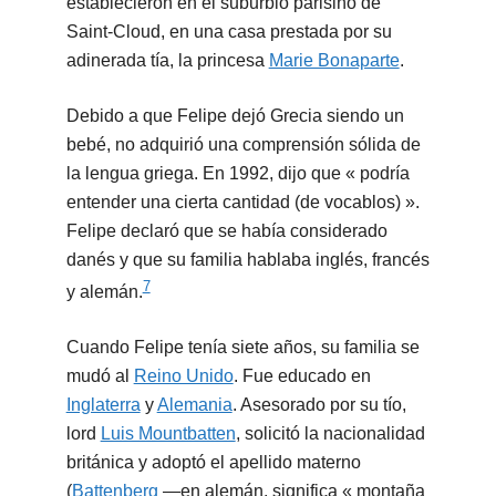
establecieron en el suburbio parisino de
Saint-Cloud, en una casa prestada por su
adinerada tía, la princesa
Marie Bonaparte
.
Debido a que Felipe dejó Grecia siendo un
bebé, no adquirió una comprensión sólida de
la lengua griega. En 1992, dijo que « podría
entender una cierta cantidad (de vocablos) ».
Felipe declaró que se había considerado
danés y que su familia hablaba inglés, francés
7
y alemán.
Cuando Felipe tenía siete años, su familia se
mudó al
Reino Unido
. Fue educado en
Inglaterra
y
Alemania
. Asesorado por su tío,
lord
Luis Mountbatten
, solicitó la nacionalidad
británica y adoptó el apellido materno
(
Battenberg
—en alemán, significa « montaña