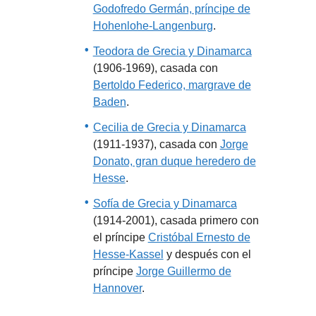
Godofredo Germán, príncipe de
Hohenlohe-Langenburg
.
Teodora de Grecia y Dinamarca
(1906-1969), casada con
Bertoldo Federico, margrave de
Baden
.
Cecilia de Grecia y Dinamarca
(1911-1937), casada con
Jorge
Donato, gran duque heredero de
Hesse
.
Sofía de Grecia y Dinamarca
(1914-2001), casada primero con
el príncipe
Cristóbal Ernesto de
Hesse-Kassel
y después con el
príncipe
Jorge Guillermo de
Hannover
.