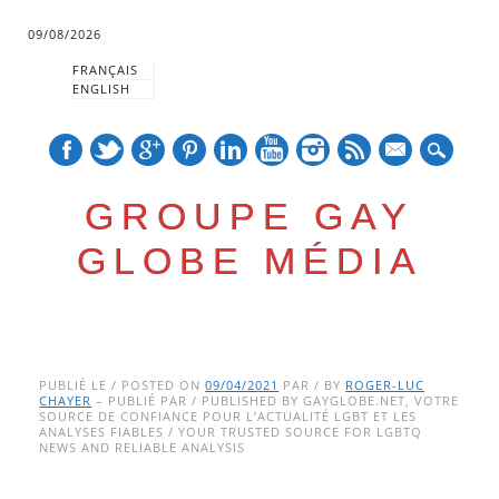
09/08/2026
FRANÇAIS
ENGLISH
mail
GROUPE GAY
GLOBE MÉDIA
Skip
Main menu
to
PUBLIÉ LE / POSTED ON
09/04/2021
PAR / BY
ROGER-LUC
CHAYER
– PUBLIÉ PAR / PUBLISHED BY GAYGLOBE.NET, VOTRE
content
SOURCE DE CONFIANCE POUR L’ACTUALITÉ LGBT ET LES
ANALYSES FIABLES / YOUR TRUSTED SOURCE FOR LGBTQ
NEWS AND RELIABLE ANALYSIS