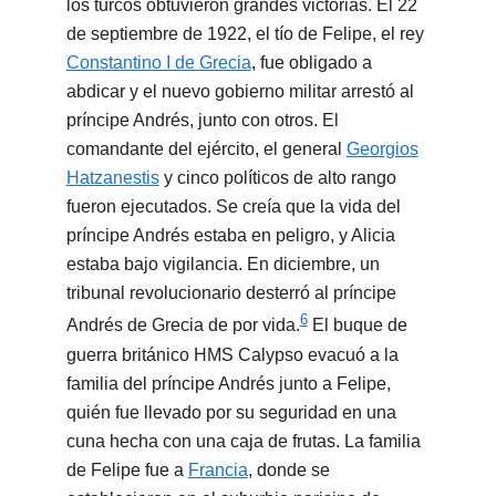
los turcos obtuvieron grandes victorias. El 22
de septiembre de 1922, el tío de Felipe, el rey
Constantino I de Grecia
, fue obligado a
abdicar y el nuevo gobierno militar arrestó al
príncipe Andrés, junto con otros. El
comandante del ejército, el general
Georgios
Hatzanestis
y cinco políticos de alto rango
fueron ejecutados. Se creía que la vida del
príncipe Andrés estaba en peligro, y Alicia
estaba bajo vigilancia. En diciembre, un
tribunal revolucionario desterró al príncipe
6
Andrés de Grecia de por vida.
​ El buque de
guerra británico HMS Calypso evacuó a la
familia del príncipe Andrés junto a Felipe,
quién fue llevado por su seguridad en una
cuna hecha con una caja de frutas. La familia
de Felipe fue a
Francia
, donde se