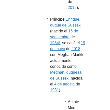
de
2018
).
Príncipe
Enrique
,
duque de Sussex
(nacido el
15 de
septiembre
de
1984
), se casó el
19
de mayo
de
2018
con Meghan Markle,
actualmente
conocida como
Meghan
,
duquesa
de Sussex
(nacida
el
4 de agosto
de
1981
).
Archie
Mount