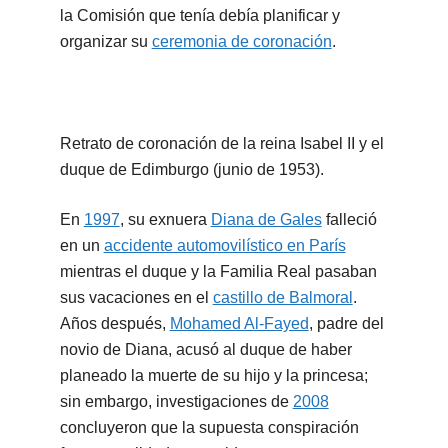
la Comisión que tenía debía planificar y
organizar su
ceremonia de coronación
.
Retrato de coronación de la reina Isabel II y el
duque de Edimburgo (junio de 1953).
En
1997
, su exnuera
Diana de Gales
falleció
en un
accidente automovilístico en París
mientras el duque y la Familia Real pasaban
sus vacaciones en el
castillo de Balmoral
.
Años después,
Mohamed Al-Fayed
, padre del
novio de Diana, acusó al duque de haber
planeado la muerte de su hijo y la princesa;
sin embargo, investigaciones de
2008
concluyeron que la supuesta conspiración