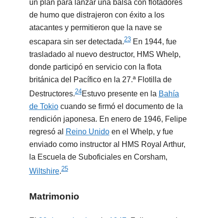
un plan para lanzar una balsa con flotadores
de humo que distrajeron con éxito a los
atacantes y permitieron que la nave se
23
escapara sin ser detectada.
​ En 1944, fue
trasladado al nuevo destructor, HMS Whelp,
donde participó en servicio con la flota
británica del Pacífico en la 27.ª Flotilla de
24
Destructores.
​Estuvo presente en la
Bahía
de Tokio
cuando se firmó el documento de la
rendición japonesa. En enero de 1946, Felipe
regresó al
Reino Unido
en el Whelp, y fue
enviado como instructor al HMS Royal Arthur,
la Escuela de Suboficiales en Corsham,
25
Wiltshire
.
Matrimonio