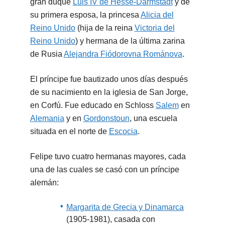
gran duque
Luis IV de Hesse-Darmstadt
y de
su primera esposa, la princesa
Alicia del
Reino Unido
(hija de la reina
Victoria del
Reino Unido
) y hermana de la última zarina
de Rusia
Alejandra Fiódorovna Románova
.
El príncipe fue bautizado unos días después
de su nacimiento en la iglesia de San Jorge,
en Corfú. Fue educado en Schloss
Salem
en
Alemania
y en
Gordonstoun
, una escuela
situada en el norte de
Escocia
.
Felipe tuvo cuatro hermanas mayores, cada
una de las cuales se casó con un príncipe
alemán:
Margarita de Grecia y Dinamarca
(1905-1981), casada con