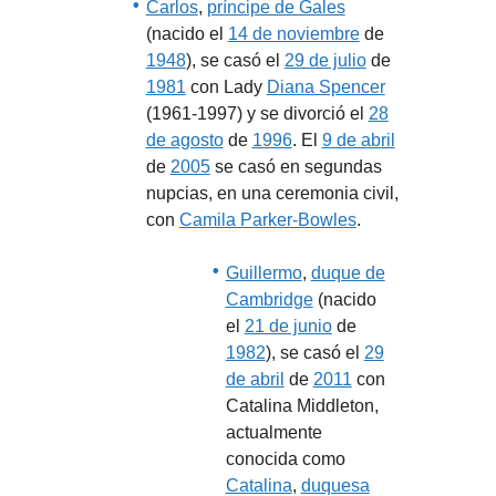
Carlos
,
príncipe de Gales
(nacido el
14 de noviembre
de
1948
), se casó el
29 de julio
de
1981
con Lady
Diana Spencer
(1961-1997) y se divorció el
28
de agosto
de
1996
. El
9 de abril
de
2005
se casó en segundas
nupcias, en una ceremonia civil,
con
Camila Parker-Bowles
.
Guillermo
,
duque de
Cambridge
(nacido
el
21 de junio
de
1982
), se casó el
29
de abril
de
2011
con
Catalina Middleton,
actualmente
conocida como
Catalina
,
duquesa