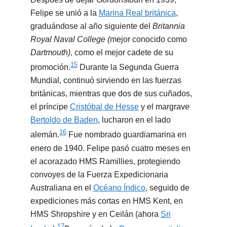
Felipe se unió a la
Marina Real británica
,
graduándose al año siguiente del
Britannia
Royal Naval College (
mejor conocido como
Dartmouth)
, como el mejor cadete de su
15
promoción.
​ Durante la Segunda Guerra
Mundial, continuó sirviendo en las fuerzas
británicas, mientras que dos de sus cuñados,
el príncipe
Cristóbal de Hesse
y el margrave
Bertoldo de Baden
, lucharon en el lado
16
alemán.
​ Fue nombrado guardiamarina en
enero de 1940. Felipe pasó cuatro meses en
el acorazado HMS Ramillies, protegiendo
convoyes de la Fuerza Expedicionaria
Australiana en el
Océano Índico
, seguido de
expediciones más cortas en HMS Kent, en
HMS Shropshire y en Ceilán (ahora
Sri
17