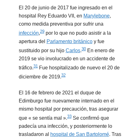
El 20 de junio de 2017 fue ingresado en el
hospital Rey Eduardo VII, en
Marylebone
,
como medida preventiva por sufrir una
29
infección
,
​ por lo que no pudo asistir a la
apertura del
Parlamento británico
y fue
30
sustituido por su hijo
Carlos
.
​ En enero de
2019 se vio involucrado en un accidente de
31
tráfico.
​ Fue hospitalizado de nuevo el 20 de
32
diciembre de 2019.
El 16 de febrero de 2021 el duque de
Edimburgo fue nuevamente internado en el
mismo hospital por precaución, tras asegurar
33
que « se sentía mal ».
​ Se confirmó que
padecía una infección, y posteriormente lo
trasladaron al
hospital de San Bartolomé
. Tras