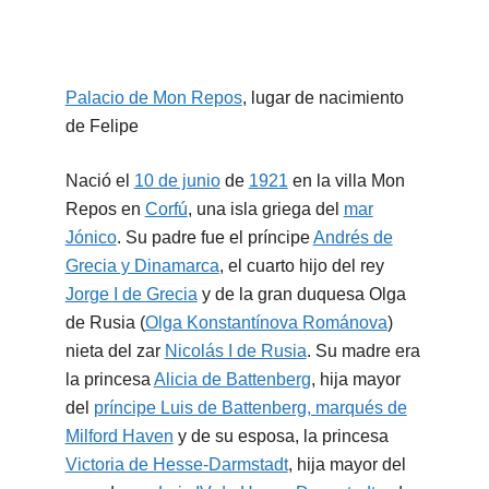
Palacio de Mon Repos
, lugar de nacimiento
de Felipe
Nació el
10 de junio
de
1921
en la villa Mon
Repos en
Corfú
, una isla griega del
mar
Jónico
. Su padre fue el príncipe
Andrés de
Grecia y Dinamarca
, el cuarto hijo del rey
Jorge I de Grecia
y de la gran duquesa Olga
de Rusia (
Olga Konstantínova Románova
)
nieta del zar
Nicolás I de Rusia
. Su madre era
la princesa
Alicia de Battenberg
, hija mayor
del
príncipe Luis de Battenberg, marqués de
Milford Haven
y de su esposa, la princesa
Victoria de Hesse-Darmstadt
, hija mayor del