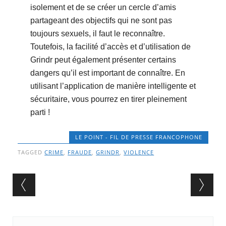
isolement et de se créer un cercle d’amis
partageant des objectifs qui ne sont pas
toujours sexuels, il faut le reconnaître.
Toutefois, la facilité d’accès et d’utilisation de
Grindr peut également présenter certains
dangers qu’il est important de connaître. En
utilisant l’application de manière intelligente et
sécuritaire, vous pourrez en tirer pleinement
parti !
LE POINT - FIL DE PRESSE FRANCOPHONE
TAGGED
CRIME
,
FRAUDE
,
GRINDR
,
VIOLENCE
Post navigation