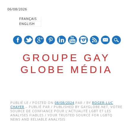
06/08/2026
FRANÇAIS
ENGLISH
mail
GROUPE GAY
GLOBE MÉDIA
Skip
Main menu
to
PUBLIÉ LE / POSTED ON
08/08/2024
PAR / BY
ROGER-LUC
CHAYER
– PUBLIÉ PAR / PUBLISHED BY GAYGLOBE.NET, VOTRE
content
SOURCE DE CONFIANCE POUR L’ACTUALITÉ LGBT ET LES
ANALYSES FIABLES / YOUR TRUSTED SOURCE FOR LGBTQ
NEWS AND RELIABLE ANALYSIS