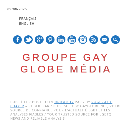
09/08/2026
FRANÇAIS
ENGLISH
mail
GROUPE GAY
GLOBE MÉDIA
Skip
Main menu
to
PUBLIÉ LE / POSTED ON
10/03/2017
PAR / BY
ROGER-LUC
CHAYER
– PUBLIÉ PAR / PUBLISHED BY GAYGLOBE.NET, VOTRE
content
SOURCE DE CONFIANCE POUR L’ACTUALITÉ LGBT ET LES
ANALYSES FIABLES / YOUR TRUSTED SOURCE FOR LGBTQ
NEWS AND RELIABLE ANALYSIS