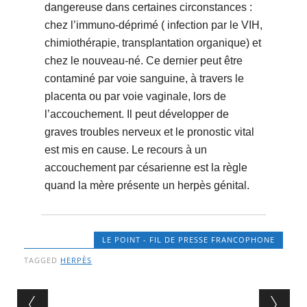
dangereuse dans certaines circonstances :
chez l’immuno-déprimé ( infection par le VIH,
chimiothérapie, transplantation organique) et
chez le nouveau-né. Ce dernier peut être
contaminé par voie sanguine, à travers le
placenta ou par voie vaginale, lors de
l’accouchement. Il peut développer de
graves troubles nerveux et le pronostic vital
est mis en cause. Le recours à un
accouchement par césarienne est la règle
quand la mère présente un herpès génital.
LE POINT - FIL DE PRESSE FRANCOPHONE
TAGGED
HERPÈS