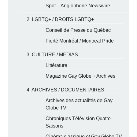
Spot – Anglophone Newswire
2. LGBTQ+ / DROITS LGBTQ+
Conseil de Presse du Québec
Fierté Montréal / Montreal Pride
3. CULTURE / MÉDIAS
Littérature
Magazine Gay Globe + Archives
4. ARCHIVES / DOCUMENTAIRES
Archives des actualités de Gay
Globe TV
Chroniques Télévision Quatre-
Saisons
Cinéma classique et Gay Globe TV