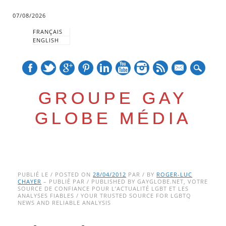
07/08/2026
FRANÇAIS
ENGLISH
mail
GROUPE GAY
GLOBE MÉDIA
Skip
Main menu
to
PUBLIÉ LE / POSTED ON
28/04/2012
PAR / BY
ROGER-LUC
CHAYER
– PUBLIÉ PAR / PUBLISHED BY GAYGLOBE.NET, VOTRE
content
SOURCE DE CONFIANCE POUR L’ACTUALITÉ LGBT ET LES
ANALYSES FIABLES / YOUR TRUSTED SOURCE FOR LGBTQ
NEWS AND RELIABLE ANALYSIS