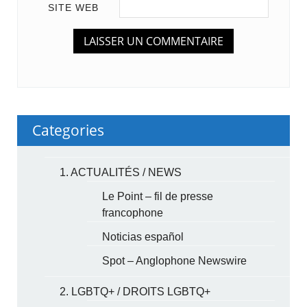
SITE WEB
Categories
1. ACTUALITÉS / NEWS
Le Point – fil de presse
francophone
Noticias español
Spot – Anglophone Newswire
2. LGBTQ+ / DROITS LGBTQ+