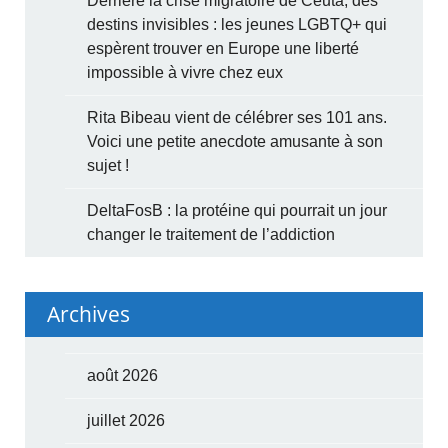
Derrière la crise migratoire de Ceuta, des
destins invisibles : les jeunes LGBTQ+ qui
espèrent trouver en Europe une liberté
impossible à vivre chez eux
Rita Bibeau vient de célébrer ses 101 ans.
Voici une petite anecdote amusante à son
sujet !
DeltaFosB : la protéine qui pourrait un jour
changer le traitement de l’addiction
Archives
août 2026
juillet 2026