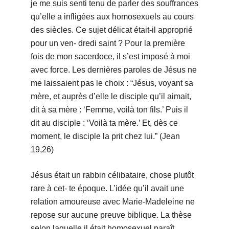
je me suis senti tenu de parler des souffrances
qu’elle a infligées aux homosexuels au cours
des siècles. Ce sujet délicat était-il approprié
pour un ven- dredi saint ? Pour la première
fois de mon sacerdoce, il s’est imposé à moi
avec force. Les dernières paroles de Jésus ne
me laissaient pas le choix : “Jésus, voyant sa
mère, et auprès d’elle le disciple qu’il aimait,
dit à sa mère : ‘Femme, voilà ton fils.’ Puis il
dit au disciple : ‘Voilà ta mère.’ Et, dès ce
moment, le disciple la prit chez lui.” (Jean
19,26)
Jésus était un rabbin célibataire, chose plutôt
rare à cet- te époque. L’idée qu’il avait une
relation amoureuse avec Marie-Madeleine ne
repose sur aucune preuve biblique. La thèse
selon laquelle il était homosexuel paraît