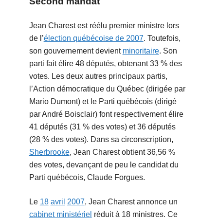
Second mandat
Jean Charest est réélu premier ministre lors
de l’
élection québécoise de 2007
. Toutefois,
son gouvernement devient
minoritaire
. Son
parti fait élire 48 députés, obtenant 33 % des
votes. Les deux autres principaux partis,
l’Action démocratique du Québec (dirigée par
Mario Dumont) et le Parti québécois (dirigé
par André Boisclair) font respectivement élire
41 députés (31 % des votes) et 36 députés
(28 % des votes). Dans sa circonscription,
Sherbrooke
, Jean Charest obtient 36,56 %
des votes, devançant de peu le candidat du
Parti québécois, Claude Forgues.
Le
18
avril
2007
, Jean Charest annonce un
cabinet ministériel
réduit à 18 ministres. Ce