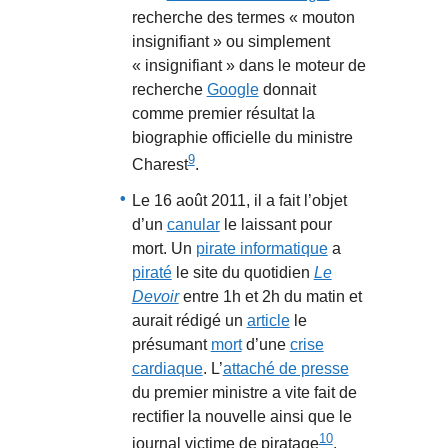
recherche des termes « mouton
insignifiant » ou simplement
« insignifiant » dans le moteur de
recherche
Google
donnait
comme premier résultat la
biographie officielle du ministre
9
Charest
.
Le 16 août 2011, il a fait l’objet
d’un
canular
le laissant pour
mort. Un
pirate informatique
a
piraté
le site du quotidien
Le
Devoir
entre 1h et 2h du matin et
aurait rédigé un
article
le
présumant
mort
d’une
crise
cardiaque
. L’
attaché de presse
du premier ministre a vite fait de
rectifier la nouvelle ainsi que le
10
journal victime de piratage
.