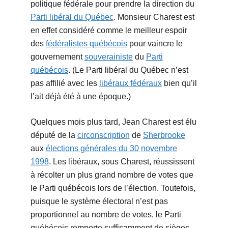
politique fédérale pour prendre la direction du
Parti libéral du Québec
. Monsieur Charest est
en effet considéré comme le meilleur espoir
des
fédéralistes québécois
pour vaincre le
gouvernement
souverainiste
du
Parti
québécois
. (Le Parti libéral du Québec n’est
pas affilié avec les
libéraux fédéraux
bien qu’il
l’ait déjà été à une époque.)
Quelques mois plus tard, Jean Charest est élu
député de la
circonscription
de
Sherbrooke
aux
élections générales du 30 novembre
1998
. Les libéraux, sous Charest, réussissent
à récolter un plus grand nombre de votes que
le Parti québécois lors de l’élection. Toutefois,
puisque le système électoral n’est pas
proportionnel au nombre de votes, le Parti
québécois remporte suffisamment de sièges