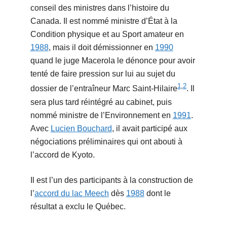
conseil des ministres dans l’histoire du
Canada. Il est nommé ministre d’État à la
Condition physique et au Sport amateur en
1988
, mais il doit démissionner en
1990
quand le juge Macerola le dénonce pour avoir
tenté de faire pression sur lui au sujet du
1
,
2
dossier de l’entraîneur Marc Saint-Hilaire
. Il
sera plus tard réintégré au cabinet, puis
nommé ministre de l’Environnement en
1991
.
Avec
Lucien Bouchard
, il avait participé aux
négociations préliminaires qui ont abouti à
l’accord de Kyoto.
Il est l’un des participants à la construction de
l’
accord du lac Meech
dès
1988
dont le
résultat a exclu le Québec.