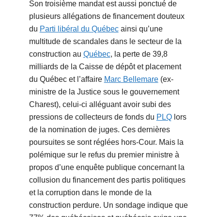
Son troisième mandat est aussi ponctué de
plusieurs allégations de financement douteux
du
Parti libéral du Québec
ainsi qu’une
multitude de scandales dans le secteur de la
construction au
Québec
, la perte de 39,8
milliards de la Caisse de dépôt et placement
du Québec et l’affaire
Marc Bellemare
(ex-
ministre de la Justice sous le gouvernement
Charest), celui-ci alléguant avoir subi des
pressions de collecteurs de fonds du
PLQ
lors
de la nomination de juges. Ces dernières
poursuites se sont réglées hors-Cour. Mais la
polémique sur le refus du premier ministre à
propos d’une enquête publique concernant la
collusion du financement des partis politiques
et la corruption dans le monde de la
construction perdure. Un sondage indique que