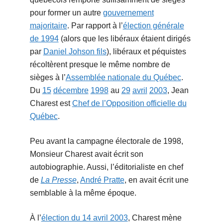
pour former un autre
gouvernement
majoritaire
. Par rapport à l’
élection générale
de 1994
(alors que les libéraux étaient dirigés
par
Daniel Johson fils
), libéraux et péquistes
récoltèrent presque le même nombre de
sièges à l’
Assemblée nationale du Québec
.
Du
15
décembre
1998
au
29
avril
2003
, Jean
Charest est
Chef de l’Opposition officielle du
Québec
.
Peu avant la campagne électorale de 1998,
Monsieur Charest avait écrit son
autobiographie. Aussi, l’éditorialiste en chef
de
La Presse
,
André Pratte
, en avait écrit une
semblable à la même époque.
À l’
élection du 14 avril 2003
, Charest mène