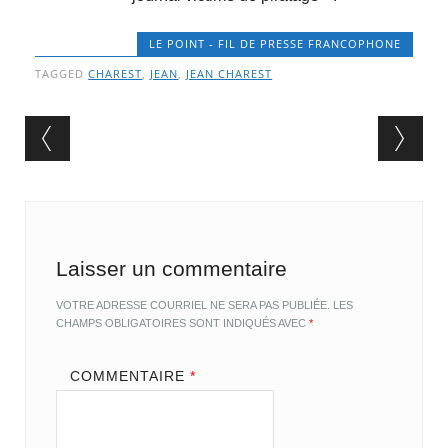
LE POINT - FIL DE PRESSE FRANCOPHONE
TAGGED
CHAREST
,
JEAN
,
JEAN CHAREST
Post navigation
Laisser un commentaire
VOTRE ADRESSE COURRIEL NE SERA PAS PUBLIÉE.
LES
CHAMPS OBLIGATOIRES SONT INDIQUÉS AVEC
*
COMMENTAIRE
*