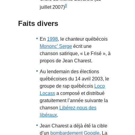
8
juillet 2007)
Faits divers
En
1998
, le chanteur québécois
Mononc’ Serge
écrit une
chanson satirique, « Le Frisé », à
propos de Jean Charest.
Au lendemain des élections
québécoises du 14 avril 2003, le
groupe de rap québécois
Loco
Locass
a composé et distribué
gratuitement l’année suivante la
chanson
Libérez-nous des
libéraux
.
Jean Charest a déjà été la cible
d’un
bombardement Google
. La