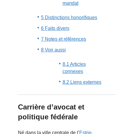
mandat
5 Distinctions honorifiques
6 Faits divers
7 Notes et références
8 Voir aussi
8.1 Articles
connexes
8.2 Liens externes
Carrière d’avocat et
politique fédérale
Né dans la ville centrale de l’
Estrie
,