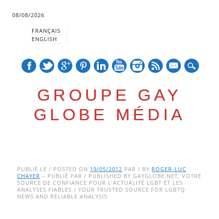
08/08/2026
FRANÇAIS
ENGLISH
mail
GROUPE GAY
GLOBE MÉDIA
Skip
Main menu
to
PUBLIÉ LE / POSTED ON
19/05/2012
PAR / BY
ROGER-LUC
CHAYER
– PUBLIÉ PAR / PUBLISHED BY GAYGLOBE.NET, VOTRE
content
SOURCE DE CONFIANCE POUR L’ACTUALITÉ LGBT ET LES
ANALYSES FIABLES / YOUR TRUSTED SOURCE FOR LGBTQ
NEWS AND RELIABLE ANALYSIS