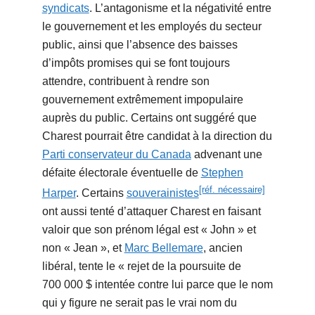
syndicats
. L’antagonisme et la négativité entre
le gouvernement et les employés du secteur
public, ainsi que l’absence des baisses
d’impôts promises qui se font toujours
attendre, contribuent à rendre son
gouvernement extrêmement impopulaire
auprès du public. Certains ont suggéré que
Charest pourrait être candidat à la direction du
Parti conservateur du Canada
advenant une
défaite électorale éventuelle de
Stephen
[réf. nécessaire]
Harper
. Certains
souverainistes
ont aussi tenté d’attaquer Charest en faisant
valoir que son prénom légal est « John » et
non « Jean », et
Marc Bellemare
, ancien
libéral, tente le « rejet de la poursuite de
700 000 $ intentée contre lui parce que le nom
qui y figure ne serait pas le vrai nom du