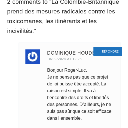
2 comments to “La Colombie-Britannique
prend des mesures radicales contre les
toxicomanes, les itinérants et les
incivilités.”
RÉPONDRE
DOMINIQUE HOUDE
18/09/2024 AT 12:23
Bonjour Roger-Luc,
Je ne pense pas que ce projet
de loi puisse être accepté. La
raison est simple. Il va à
l’encontre des droits et libertés
des personnes. D’ailleurs, je ne
suis pas sûr que ce soit efficace
dans l’ensemble.