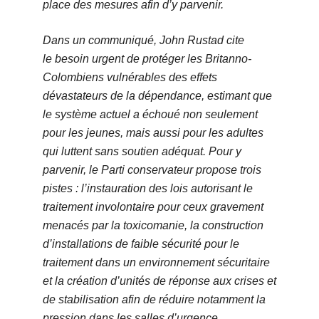
place des mesures afin d’y parvenir.
Dans un communiqué, John Rustad cite
le
besoin urgent de protéger les Britanno-
Colombiens vulnérables des effets
dévastateurs de la dépendance
, estimant que
le système actuel
a échoué non seulement
pour les jeunes, mais aussi pour les adultes
qui luttent sans soutien adéquat
.
Pour y
parvenir, le Parti conservateur propose trois
pistes : l’instauration des lois autorisant le
traitement involontaire pour ceux
gravement
menacés par la toxicomanie
, la construction
d’
installations de faible sécurité
pour le
traitement dans un environnement sécuritaire
et la création d’
unités de réponse aux crises et
de stabilisation
afin de réduire notamment la
pression dans les salles d’urgence.