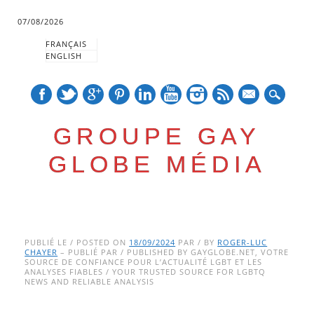
07/08/2026
FRANÇAIS
ENGLISH
mail
GROUPE GAY
GLOBE MÉDIA
Skip
Main menu
to
PUBLIÉ LE / POSTED ON
18/09/2024
PAR / BY
ROGER-LUC
CHAYER
– PUBLIÉ PAR / PUBLISHED BY GAYGLOBE.NET, VOTRE
content
SOURCE DE CONFIANCE POUR L’ACTUALITÉ LGBT ET LES
ANALYSES FIABLES / YOUR TRUSTED SOURCE FOR LGBTQ
NEWS AND RELIABLE ANALYSIS