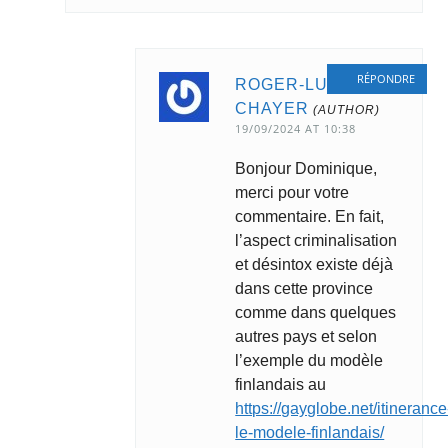
RÉPONDRE
ROGER-LUC
CHAYER
19/09/2024 AT 10:38
Bonjour Dominique,
merci pour votre
commentaire. En fait,
l’aspect criminalisation
et désintox existe déjà
dans cette province
comme dans quelques
autres pays et selon
l’exemple du modèle
finlandais au
https://gayglobe.net/itinerance
le-modele-finlandais/