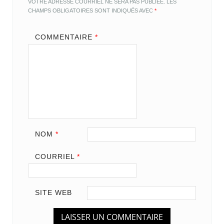
VOTRE ADRESSE COURRIEL NE SERA PAS PUBLIÉE.
LES
CHAMPS OBLIGATOIRES SONT INDIQUÉS AVEC
*
COMMENTAIRE
*
NOM
*
COURRIEL
*
SITE WEB