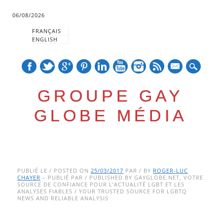
06/08/2026
FRANÇAIS
ENGLISH
mail
GROUPE GAY
GLOBE MÉDIA
Skip
Main menu
to
PUBLIÉ LE / POSTED ON
25/03/2017
PAR / BY
ROGER-LUC
CHAYER
– PUBLIÉ PAR / PUBLISHED BY GAYGLOBE.NET, VOTRE
content
SOURCE DE CONFIANCE POUR L’ACTUALITÉ LGBT ET LES
ANALYSES FIABLES / YOUR TRUSTED SOURCE FOR LGBTQ
NEWS AND RELIABLE ANALYSIS