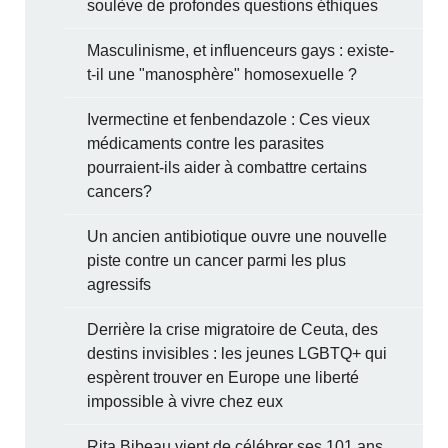
soulève de profondes questions éthiques
Masculinisme, et influenceurs gays : existe-
t-il une "manosphère" homosexuelle ?
Ivermectine et fenbendazole : Ces vieux
médicaments contre les parasites
pourraient-ils aider à combattre certains
cancers?
Un ancien antibiotique ouvre une nouvelle
piste contre un cancer parmi les plus
agressifs
Derrière la crise migratoire de Ceuta, des
destins invisibles : les jeunes LGBTQ+ qui
espèrent trouver en Europe une liberté
impossible à vivre chez eux
Rita Bibeau vient de célébrer ses 101 ans.