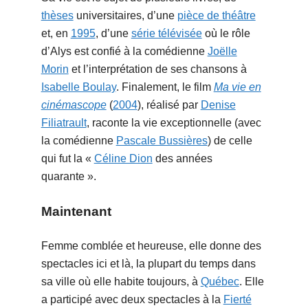
thèses
universitaires, d’une
pièce de théâtre
et, en
1995
, d’une
série télévisée
où le rôle
d’Alys est confié à la comédienne
Joëlle
Morin
et l’interprétation de ses chansons à
Isabelle Boulay
. Finalement, le film
Ma vie en
cinémascope
(
2004
), réalisé par
Denise
Filiatrault
, raconte la vie exceptionnelle (avec
la comédienne
Pascale Bussières
) de celle
qui fut la «
Céline Dion
des années
quarante ».
Maintenant
Femme comblée et heureuse, elle donne des
spectacles ici et là, la plupart du temps dans
sa ville où elle habite toujours, à
Québec
. Elle
a participé avec deux spectacles à la
Fierté