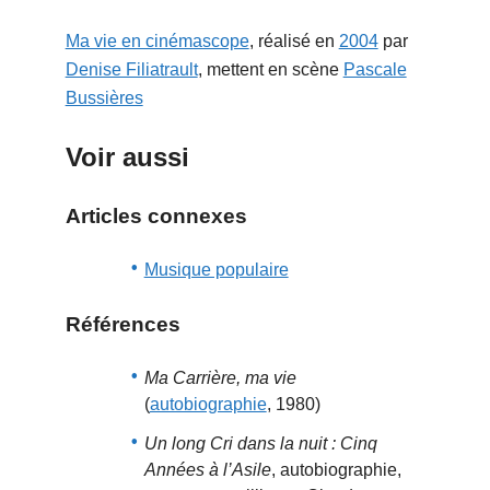
Ma vie en cinémascope
, réalisé en
2004
par
Denise Filiatrault
, mettent en scène
Pascale
Bussières
Voir aussi
Articles connexes
Musique populaire
Références
Ma Carrière, ma vie
(
autobiographie
, 1980)
Un long Cri dans la nuit : Cinq
Années à l’Asile
, autobiographie,