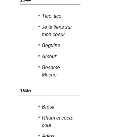
Tico, tico
Je te tiens sur
mon coeur
Beguine
Amour
Besame
Mucho
1945
Brésil
Rhum et coca-
cola
Adios