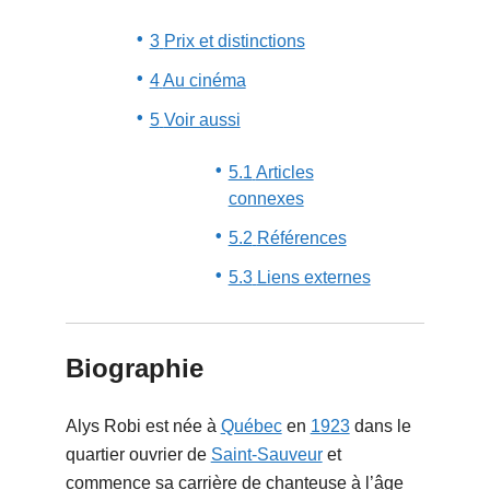
3
Prix et distinctions
4
Au cinéma
5
Voir aussi
5.1
Articles
connexes
5.2
Références
5.3
Liens externes
Biographie
Alys Robi est née à
Québec
en
1923
dans le
quartier ouvrier de
Saint-Sauveur
et
commence sa carrière de chanteuse à l’âge