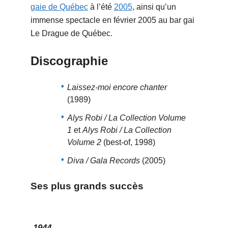
gaie de Québec
à l’été
2005
, ainsi qu’un
immense spectacle en février 2005 au bar gai
Le Drague de Québec.
Discographie
Laissez-moi encore chanter
(1989)
Alys Robi / La Collection Volume
1
et
Alys Robi / La Collection
Volume 2
(best-of, 1998)
Diva / Gala Records
(2005)
Ses plus grands succès
1944