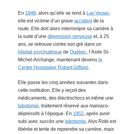
En
1948
, alors qu’elle se rend à
Las Vegas
,
elle est victime d’un grave
accident
de la
route. Elle doit alors interrompre sa carrière à
la suite d’une
dépression nerveuse
et, à 25
ans, se retrouve contre son gré dans un
hôpital psychiatrique
de
Québec
, l’Asile St-
Michel-Archange, maintenant devenu
le
Centre Hospitalier Robert-Giffard
,
Elle passe les cinq années suivantes dans
cette institution. Elle y reçoit des
médicaments, des électrochocs et même une
lobotomie
, traitement réservé aux maniaco-
dépressifs à l’époque. En
1952
, après avoir
subi avec succès une
lobotomie
, Alys Robi est
libérée et tente de reprendre sa carrière, mais