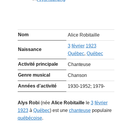
Nom
Alice Robitaille
3
février
1923
Naissance
Québec
,
Québec
Activité principale
Chanteuse
Genre musical
Chanson
Années d’activité
1930-1952; 1979-
Alys Robi
(née
Alice Robitaille
le
3
février
1923
à
Québec
) est une
chanteuse
populaire
québécoise
.