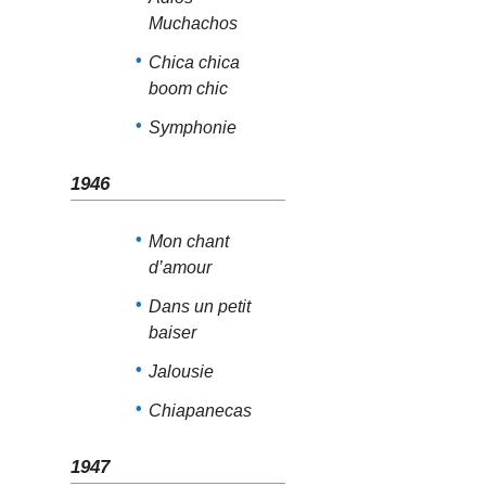
Muchachos
Chica chica
boom chic
Symphonie
1946
Mon chant
d’amour
Dans un petit
baiser
Jalousie
Chiapanecas
1947