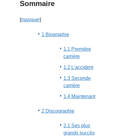
Sommaire
[
masquer
]
1
Biographie
1.1
Première
carrière
1.2
L’accident
1.3
Seconde
carrière
1.4
Maintenant
2
Discographie
2.1
Ses plus
grands succès