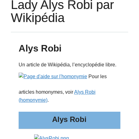
Lady Alys Robi par
Wikipédia
Alys Robi
Un article de Wikipédia, l’encyclopédie libre.
Pour les
articles homonymes, voir
Alys Robi
(homonymie)
.
Alys Robi