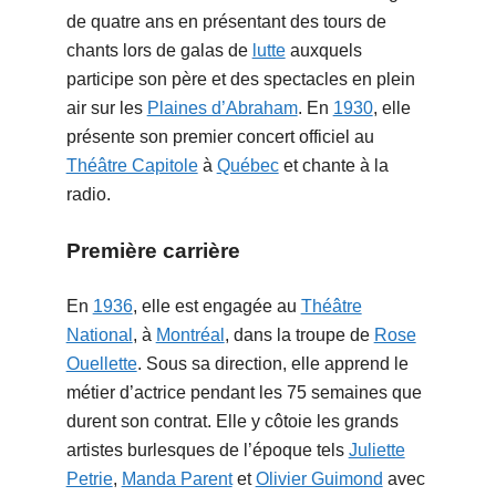
de quatre ans en présentant des tours de
chants lors de galas de
lutte
auxquels
participe son père et des spectacles en plein
air sur les
Plaines d’Abraham
. En
1930
, elle
présente son premier concert officiel au
Théâtre Capitole
à
Québec
et chante à la
radio.
Première carrière
En
1936
, elle est engagée au
Théâtre
National
, à
Montréal
, dans la troupe de
Rose
Ouellette
. Sous sa direction, elle apprend le
métier d’actrice pendant les 75 semaines que
durent son contrat. Elle y côtoie les grands
artistes burlesques de l’époque tels
Juliette
Petrie
,
Manda Parent
et
Olivier Guimond
avec