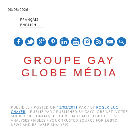
08/08/2026
FRANÇAIS
ENGLISH
mail
GROUPE GAY
GLOBE MÉDIA
Skip
Main menu
to
PUBLIÉ LE / POSTED ON
13/03/2011
PAR / BY
ROGER-LUC
CHAYER
– PUBLIÉ PAR / PUBLISHED BY GAYGLOBE.NET, VOTRE
content
SOURCE DE CONFIANCE POUR L’ACTUALITÉ LGBT ET LES
ANALYSES FIABLES / YOUR TRUSTED SOURCE FOR LGBTQ
NEWS AND RELIABLE ANALYSIS