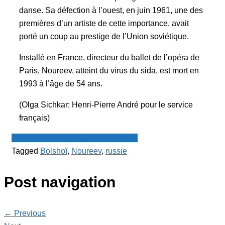
danse. Sa défection à l’ouest, en juin 1961, une des
premières d’un artiste de cette importance, avait
porté un coup au prestige de l’Union soviétique.
Installé en France, directeur du ballet de l’opéra de
Paris, Noureev, atteint du virus du sida, est mort en
1993 à l’âge de 54 ans.
(Olga Sichkar; Henri-Pierre André pour le service
français)
Le Point - fil de presse francophone
Tagged
Bolshoï
,
Noureev
,
russie
Post navigation
← Previous