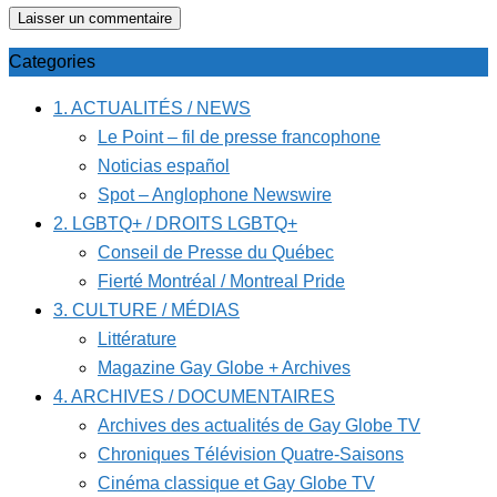
Categories
1. ACTUALITÉS / NEWS
Le Point – fil de presse francophone
Noticias español
Spot – Anglophone Newswire
2. LGBTQ+ / DROITS LGBTQ+
Conseil de Presse du Québec
Fierté Montréal / Montreal Pride
3. CULTURE / MÉDIAS
Littérature
Magazine Gay Globe + Archives
4. ARCHIVES / DOCUMENTAIRES
Archives des actualités de Gay Globe TV
Chroniques Télévision Quatre-Saisons
Cinéma classique et Gay Globe TV