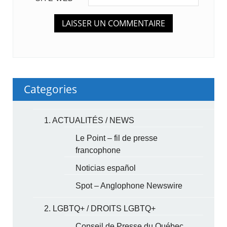
Categories
1. ACTUALITÉS / NEWS
Le Point – fil de presse
francophone
Noticias español
Spot – Anglophone Newswire
2. LGBTQ+ / DROITS LGBTQ+
Conseil de Presse du Québec