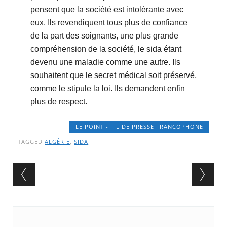
pensent que la société est intolérante avec
eux. Ils revendiquent tous plus de confiance
de la part des soignants, une plus grande
compréhension de la société, le sida étant
devenu une maladie comme une autre. Ils
souhaitent que le secret médical soit préservé,
comme le stipule la loi. Ils demandent enfin
plus de respect.
LE POINT - FIL DE PRESSE FRANCOPHONE
TAGGED
ALGÉRIE
,
SIDA
Post navigation