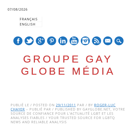
07/08/2026
FRANÇAIS
ENGLISH
mail
GROUPE GAY
GLOBE MÉDIA
Skip
Main menu
to
PUBLIÉ LE / POSTED ON
29/11/2011
PAR / BY
ROGER-LUC
CHAYER
– PUBLIÉ PAR / PUBLISHED BY GAYGLOBE.NET, VOTRE
content
SOURCE DE CONFIANCE POUR L’ACTUALITÉ LGBT ET LES
ANALYSES FIABLES / YOUR TRUSTED SOURCE FOR LGBTQ
NEWS AND RELIABLE ANALYSIS