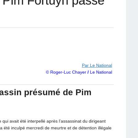
e Pim Fortuyn passe
Par Le National
© Roger-Luc Chayer
/
Le National
ssassin présumé de Pim
i avait été interpellé après l’assassinat du dirigeant
 été inculpé mercredi de meurtre et de détention illégale