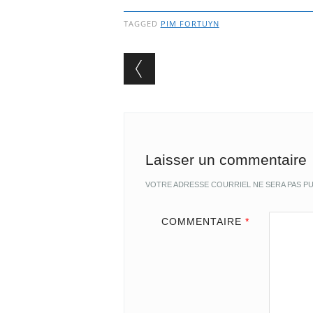
TAGGED
PIM FORTUYN
Post navigation
Laisser un commentaire
VOTRE ADRESSE COURRIEL NE SERA PAS PU
COMMENTAIRE
*