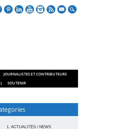
mail
JOURNALISTES ET CONTRIBUTEURS
)
SOUTENIR
ategories
1. ACTUALITÉS / NEWS