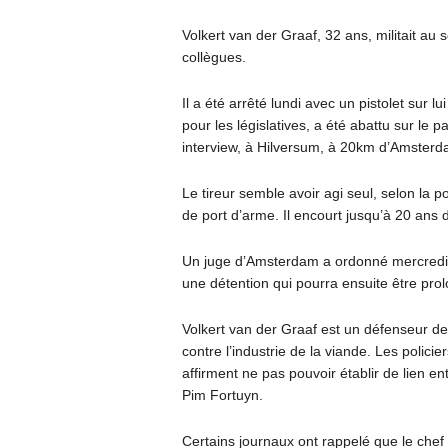
Volkert van der Graaf, 32 ans, militait a
collègues.
Il a été arrêté lundi avec un pistolet su
pour les législatives, a été abattu sur le p
interview, à Hilversum, à 20km d’Amsterd
Le tireur semble avoir agi seul, selon la po
de port d’arme. Il encourt jusqu’à 20 ans 
Un juge d’Amsterdam a ordonné mercredi s
une détention qui pourra ensuite être pro
Volkert van der Graaf est un défenseur de 
contre l’industrie de la viande. Les policier
affirment ne pas pouvoir établir de lien e
Pim Fortuyn.
Certains journaux ont rappelé que le chef de