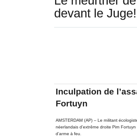
Le meurtrier d
devant le Juge!
Inculpation de l’a
Fortuyn
AMSTERDAM (AP) – Le militant écologiste qu
néerlandais d’extrême droite Pim Fortuyn a
d’arme à feu.