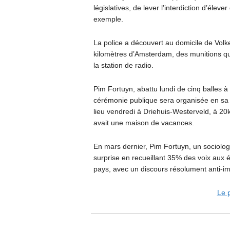
législatives, de lever l’interdiction d’éle
exemple.
La police a découvert au domicile de Volk
kilomètres d’Amsterdam, des munitions qui
la station de radio.
Pim Fortuyn, abattu lundi de cinq balles à l
cérémonie publique sera organisée en sa
lieu vendredi à Driehuis-Westerveld, à 20k
avait une maison de vacances.
En mars dernier, Pim Fortuyn, un sociolog
surprise en recueillant 35% des voix aux 
pays, avec un discours résolument anti-i
Le p