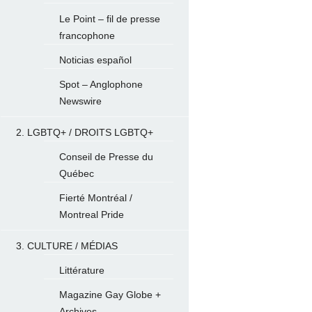
Le Point – fil de presse
francophone
Noticias español
Spot – Anglophone
Newswire
2. LGBTQ+ / DROITS LGBTQ+
Conseil de Presse du
Québec
Fierté Montréal /
Montreal Pride
3. CULTURE / MÉDIAS
Littérature
Magazine Gay Globe +
Archives