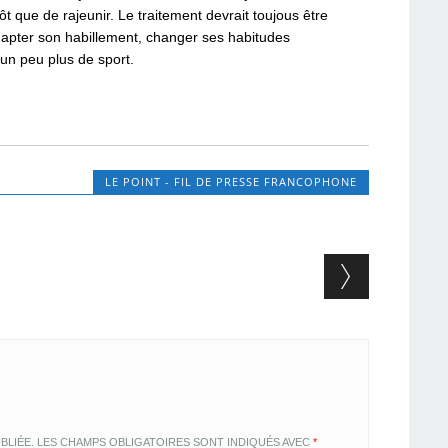
ôt que de rajeunir. Le traitement devrait toujous être
ter son habillement, changer ses habitudes
 un peu plus de sport.
LE POINT - FIL DE PRESSE FRANCOPHONE
BLIÉE.
LES CHAMPS OBLIGATOIRES SONT INDIQUÉS AVEC
*