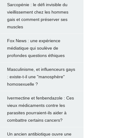
Sarcopénie : le défi invisible du
vieillissement chez les hommes
gais et comment préserver ses
muscles
Fox News : une expérience
médiatique qui soulève de
profondes questions éthiques
Masculinisme, et influenceurs gays
: existe-t-il une "manosphère"
homosexuelle ?
Ivermectine et fenbendazole : Ces
vieux médicaments contre les
parasites pourraient-ils aider à
combattre certains cancers?
Un ancien antibiotique ouvre une