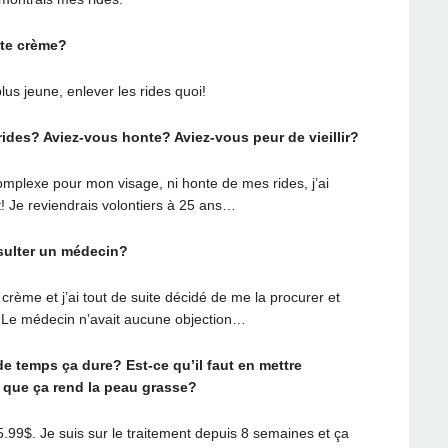
tte crème?
lus jeune, enlever les rides quoi!
ides? Aviez-vous honte? Aviez-vous peur de vieillir?
omplexe pour mon visage, ni honte de mes rides, j’ai
t! Je reviendrais volontiers à 25 ans…
sulter un médecin?
crème et j’ai tout de suite décidé de me la procurer et
e. Le médecin n’avait aucune objection…
 temps ça dure? Est-ce qu’il faut en mettre
que ça rend la peau grasse?
.99$. Je suis sur le traitement depuis 8 semaines et ça