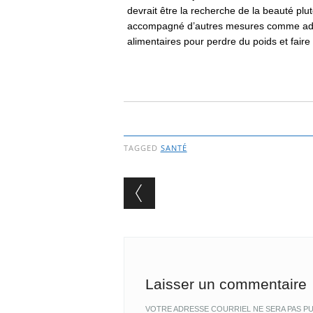
devrait être la recherche de la beauté plut
accompagné d’autres mesures comme adap
alimentaires pour perdre du poids et faire
TAGGED
SANTÉ
Post navigation
Laisser un commentaire
VOTRE ADRESSE COURRIEL NE SERA PAS PU