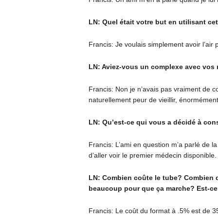
LN: Quel était votre but en utilisant ce
Francis: Je voulais simplement avoir l’air p
LN: Aviez-vous un complexe avec vos r
Francis: Non je n’avais pas vraiment de c
naturellement peur de vieillir, énormémen
LN: Qu’est-ce qui vous a décidé à con
Francis: L’ami en question m’a parlé de la 
d’aller voir le premier médecin disponibl
LN: Combien coûte le tube? Combien de
beaucoup pour que ça marche? Est-ce 
Francis: Le coût du format à .5% est de 35