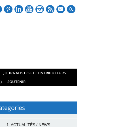
mail
JOURNALISTES ET CONTRIBUTEURS
)
SOUTENIR
ategories
1. ACTUALITÉS / NEWS