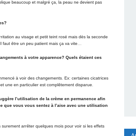
plique beaucoup et malgré ça, la peau ne devient pas
es?
rritation au visage et petit teint rosé mais dès la seconde
Il faut être un peu patient mais ça va vite…
angements à votre apparence? Quels étaient ces
ommencé à voir des changements. Ex: certaines cicatrices
t une en particulier est complêtement disparue.
ggère l’utilisation de la crème en permanence afin
e que vous vous sentez à l’aise avec une utilisation
s surement arrêter quelques mois pour voir si les effets
A