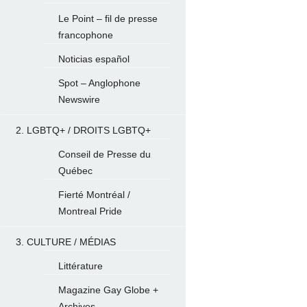
Le Point – fil de presse
francophone
Noticias español
Spot – Anglophone
Newswire
2. LGBTQ+ / DROITS LGBTQ+
Conseil de Presse du
Québec
Fierté Montréal /
Montreal Pride
3. CULTURE / MÉDIAS
Littérature
Magazine Gay Globe +
Archives