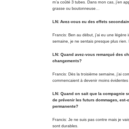
m’a coûté 3 tubes. Dans mon cas, j’en ap
grasse ou boutonneuse…
LN: Avez-vous eu des effets secondair
Francis: Ben au début, j’ai eu une légère i
semaine, je ne sentais presque plus rien. 
LN: Quand avez-vous remarqué des ch
changements?
Francis: Dès la troisième semaine, j’ai c
commencaient à devenir moins évidentes e
LN: Quand on sait que la compagnie su
de prévenir les futurs dommages, est-c
permanente?
Francis: Je ne suis pas contre mais je vai
sont durables.