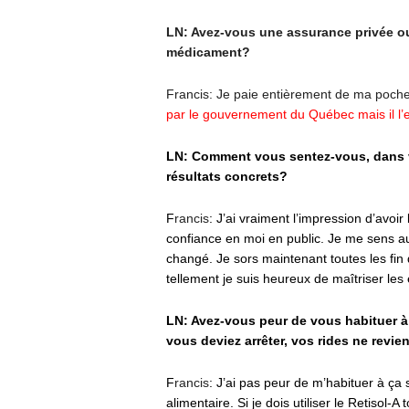
LN: Avez-vous une assurance privée ou
médicament?
Francis: Je paie entièrement de ma poch
par le gouvernement du Québec mais il l’e
LN: Comment vous sentez-vous, dans v
résultats concrets?
F
rancis
: J’ai vraiment l’impression d’avoir 
confiance en moi en public. Je me sens 
changé. Je sors maintenant toutes les fi
tellement je suis heureux de maîtriser les
LN: Avez-vous peur de vous habituer à 
vous deviez arrêter, vos rides ne revie
F
rancis
: J’ai pas peur de m’habituer à ç
alimentaire. Si je dois utiliser le Retisol-A 