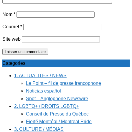
Nom
*
Courriel
*
Site web
Categories
1. ACTUALITÉS / NEWS
Le Point – fil de presse francophone
Noticias español
Spot – Anglophone Newswire
2. LGBTQ+ / DROITS LGBTQ+
Conseil de Presse du Québec
Fierté Montréal / Montreal Pride
3. CULTURE / MÉDIAS