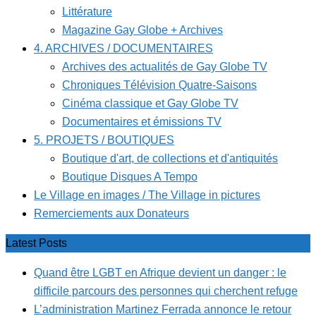
Littérature
Magazine Gay Globe + Archives
4. ARCHIVES / DOCUMENTAIRES
Archives des actualités de Gay Globe TV
Chroniques Télévision Quatre-Saisons
Cinéma classique et Gay Globe TV
Documentaires et émissions TV
5. PROJETS / BOUTIQUES
Boutique d'art, de collections et d'antiquités
Boutique Disques A Tempo
Le Village en images / The Village in pictures
Remerciements aux Donateurs
Latest Posts
Quand être LGBT en Afrique devient un danger : le
difficile parcours des personnes qui cherchent refuge
L’administration Martinez Ferrada annonce le retour