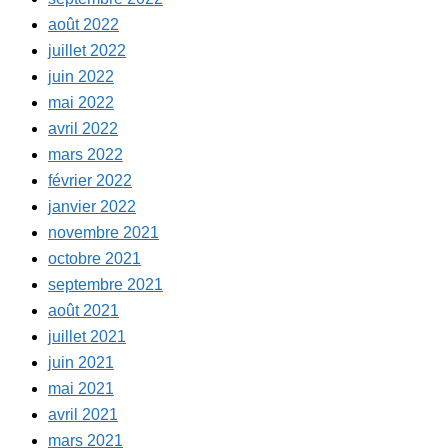
août 2022
juillet 2022
juin 2022
mai 2022
avril 2022
mars 2022
février 2022
janvier 2022
novembre 2021
octobre 2021
septembre 2021
août 2021
juillet 2021
juin 2021
mai 2021
avril 2021
mars 2021