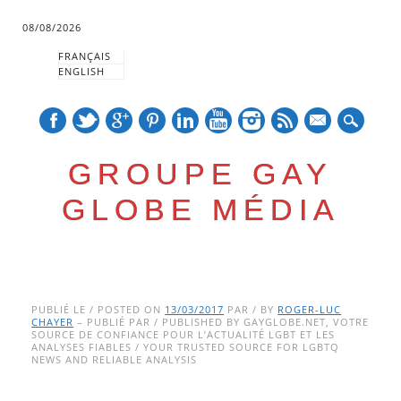
08/08/2026
FRANÇAIS
ENGLISH
mail
GROUPE GAY
GLOBE MÉDIA
Skip
Main menu
to
PUBLIÉ LE / POSTED ON
13/03/2017
PAR / BY
ROGER-LUC
CHAYER
– PUBLIÉ PAR / PUBLISHED BY GAYGLOBE.NET, VOTRE
content
SOURCE DE CONFIANCE POUR L’ACTUALITÉ LGBT ET LES
ANALYSES FIABLES / YOUR TRUSTED SOURCE FOR LGBTQ
NEWS AND RELIABLE ANALYSIS