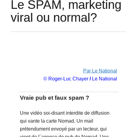
Le SPAM, marketing
viral ou normal?
Par Le National
© Roger-Luc Chayer
/
Le National
Vraie pub et faux spam ?
Une vidéo soi-disant interdite de diffusion
qui vante la carte Nomad. Un mail
prétendument envoyé par un lecteur, qui
vient de l´agence de pub de Nomad. Une