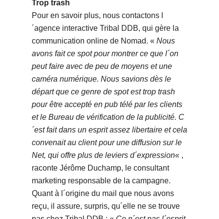
Trop trash
Pour en savoir plus, nous contactons l
´agence interactive Tribal DDB, qui gère la
communication online de Nomad. «
Nous
avons fait ce spot pour montrer ce que l´on
peut faire avec de peu de moyens et une
caméra numérique. Nous savions dès le
départ que ce genre de spot est trop trash
pour être accepté en pub télé par les clients
et le Bureau de vérification de la publicité. C
´est fait dans un esprit assez libertaire et cela
convenait au client pour une diffusion sur le
Net, qui offre plus de leviers d´expression
« ,
raconte Jérôme Duchamp, le consultant
marketing responsable de la campagne.
Quant à l´origine du mail que nous avons
reçu, il assure, surpris, qu´elle ne se trouve
pas chez Tribal DDB : «
Ce n´est pas l´esprit