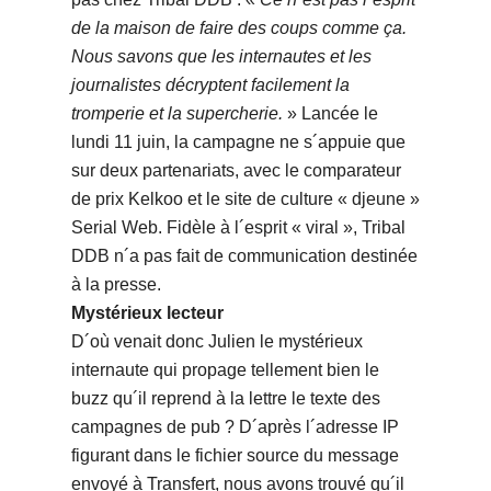
de la maison de faire des coups comme ça.
Nous savons que les internautes et les
journalistes décryptent facilement la
tromperie et la supercherie.
» Lancée le
lundi 11 juin, la campagne ne s´appuie que
sur deux partenariats, avec le comparateur
de prix Kelkoo et le site de culture « djeune »
Serial Web. Fidèle à l´esprit « viral », Tribal
DDB n´a pas fait de communication destinée
à la presse.
Mystérieux lecteur
D´où venait donc Julien le mystérieux
internaute qui propage tellement bien le
buzz qu´il reprend à la lettre le texte des
campagnes de pub ? D´après l´adresse IP
figurant dans le fichier source du message
envoyé à Transfert, nous avons trouvé qu´il