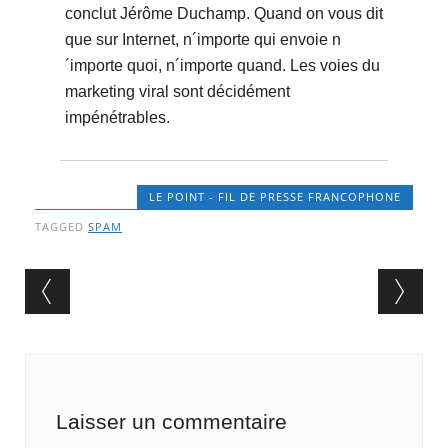
conclut Jérôme Duchamp. Quand on vous dit
que sur Internet, n´importe qui envoie n
´importe quoi, n´importe quand. Les voies du
marketing viral sont décidément
impénétrables.
LE POINT - FIL DE PRESSE FRANCOPHONE
TAGGED
SPAM
Post navigation
Laisser un commentaire