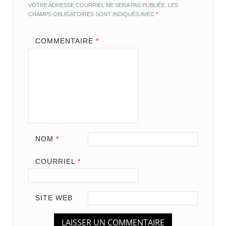
VOTRE ADRESSE COURRIEL NE SERA PAS PUBLIÉE.
LES
CHAMPS OBLIGATOIRES SONT INDIQUÉS AVEC
*
COMMENTAIRE
*
NOM
*
COURRIEL
*
SITE WEB