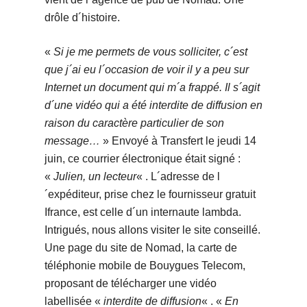
drôle d´histoire.
«
Si je me permets de vous solliciter, c´est
que j´ai eu l´occasion de voir il y a peu sur
Internet un document qui m´a frappé. Il s´agit
d´une vidéo qui a été interdite de diffusion en
raison du caractère particulier de son
message…
» Envoyé à Transfert le jeudi 14
juin, ce courrier électronique était signé :
«
Julien, un lecteur
« . L´adresse de l
´expéditeur, prise chez le fournisseur gratuit
Ifrance, est celle d´un internaute lambda.
Intrigués, nous allons visiter le site conseillé.
Une page du site de Nomad, la carte de
téléphonie mobile de Bouygues Telecom,
proposant de télécharger une vidéo
labellisée «
interdite de diffusion
« . «
En