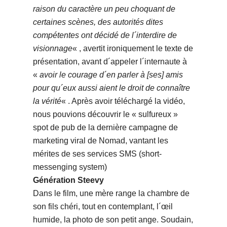
raison du caractère un peu choquant de
certaines scènes, des autorités dites
compétentes ont décidé de l´interdire de
visionnage
« , avertit ironiquement le texte de
présentation, avant d´appeler l´internaute à
«
avoir le courage d´en parler à [ses] amis
pour qu´eux aussi aient le droit de connaître
la vérité
« . Après avoir téléchargé la vidéo,
nous pouvions découvrir le « sulfureux »
spot de pub de la dernière campagne de
marketing viral de Nomad, vantant les
mérites de ses services SMS (short-
messenging system)
Génération Steevy
Dans le film, une mère range la chambre de
son fils chéri, tout en contemplant, l´œil
humide, la photo de son petit ange. Soudain,