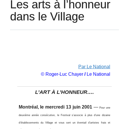
Les arts à l’honneur
dans le Village
Par Le National
© Roger-Luc Chayer
/
Le National
L’ART À L’HONNEUR….
Montréal, le mercredi 13 juin 2001
—
Pour une
deuxième année consécutive, le Festival s’associe à plus d’une dizaine
d’établissements du Village et vous sert un éventail d’artistes frais et