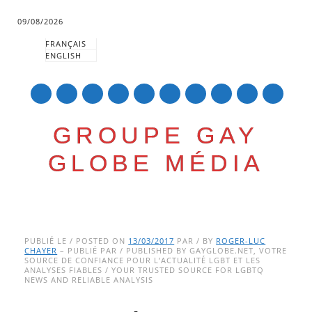
09/08/2026
FRANÇAIS
ENGLISH
mail
GROUPE GAY
GLOBE MÉDIA
Skip
Main menu
to
PUBLIÉ LE / POSTED ON
13/03/2017
PAR / BY
ROGER-LUC
CHAYER
– PUBLIÉ PAR / PUBLISHED BY GAYGLOBE.NET, VOTRE
content
SOURCE DE CONFIANCE POUR L’ACTUALITÉ LGBT ET LES
ANALYSES FIABLES / YOUR TRUSTED SOURCE FOR LGBTQ
NEWS AND RELIABLE ANALYSIS