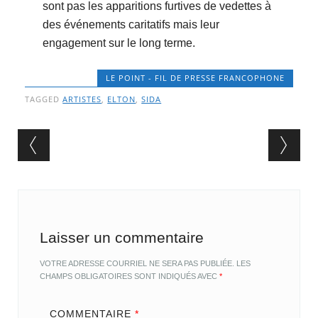
sont pas les apparitions furtives de vedettes à
des événements caritatifs mais leur
engagement sur le long terme.
LE POINT - FIL DE PRESSE FRANCOPHONE
TAGGED
ARTISTES
,
ELTON
,
SIDA
Post navigation
Laisser un commentaire
VOTRE ADRESSE COURRIEL NE SERA PAS PUBLIÉE.
LES
CHAMPS OBLIGATOIRES SONT INDIQUÉS AVEC
*
COMMENTAIRE
*