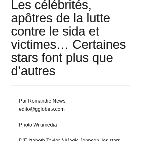
Les célébrités,
apôtres de la lutte
contre le sida et
victimes… Certaines
stars font plus que
d’autres
Par Romandie News
edito@gglobetv.com
Photo Wikimédia
D’Elizabeth Taylor à Magic Johnson, les stars