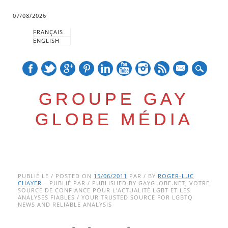
07/08/2026
FRANÇAIS
ENGLISH
mail
GROUPE GAY
GLOBE MÉDIA
Skip
Main menu
to
PUBLIÉ LE / POSTED ON
15/06/2011
PAR / BY
ROGER-LUC
CHAYER
– PUBLIÉ PAR / PUBLISHED BY GAYGLOBE.NET, VOTRE
content
SOURCE DE CONFIANCE POUR L’ACTUALITÉ LGBT ET LES
ANALYSES FIABLES / YOUR TRUSTED SOURCE FOR LGBTQ
NEWS AND RELIABLE ANALYSIS