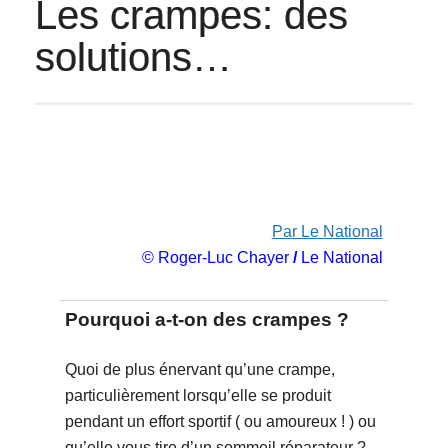
Les crampes: des
solutions…
Par Le National
© Roger-Luc Chayer
/
Le National
Pourquoi a-t-on des crampes ?
Quoi de plus énervant qu’une crampe,
particulièrement lorsqu’elle se produit
pendant un effort sportif ( ou amoureux ! ) ou
qu’elle vous tire d’un sommeil réparateur ?