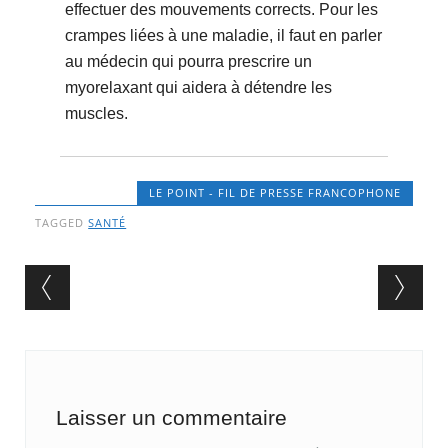
effectuer des mouvements corrects. Pour les
crampes liées à une maladie, il faut en parler
au médecin qui pourra prescrire un
myorelaxant qui aidera à détendre les
muscles.
LE POINT - FIL DE PRESSE FRANCOPHONE
TAGGED
SANTÉ
Post navigation
Laisser un commentaire