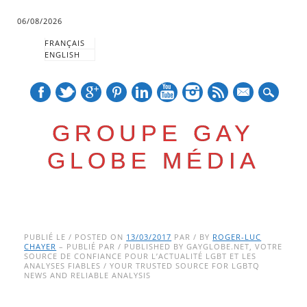
06/08/2026
FRANÇAIS
ENGLISH
mail
GROUPE GAY
GLOBE MÉDIA
Skip
Main menu
to
PUBLIÉ LE / POSTED ON
13/03/2017
PAR / BY
ROGER-LUC
CHAYER
– PUBLIÉ PAR / PUBLISHED BY GAYGLOBE.NET, VOTRE
content
SOURCE DE CONFIANCE POUR L’ACTUALITÉ LGBT ET LES
ANALYSES FIABLES / YOUR TRUSTED SOURCE FOR LGBTQ
NEWS AND RELIABLE ANALYSIS