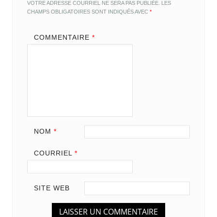
VOTRE ADRESSE COURRIEL NE SERA PAS PUBLIÉE.
LES
CHAMPS OBLIGATOIRES SONT INDIQUÉS AVEC
*
COMMENTAIRE
*
NOM
*
COURRIEL
*
SITE WEB