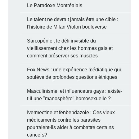
Le Paradoxe Montréalais
Le talent ne devrait jamais être une cible :
l'histoire de Milan Violon bouleverse
Sarcopénie : le défi invisible du
vieillissement chez les hommes gais et
comment préserver ses muscles
Fox News : une expérience médiatique qui
soulève de profondes questions éthiques
Masculinisme, et influenceurs gays : existe-
t-il une "manosphère" homosexuelle ?
Ivermectine et fenbendazole : Ces vieux
médicaments contre les parasites
pourraient-ils aider à combattre certains
cancers?