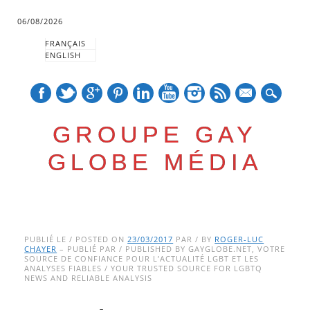
06/08/2026
FRANÇAIS
ENGLISH
mail
GROUPE GAY
GLOBE MÉDIA
Skip
Main menu
to
PUBLIÉ LE / POSTED ON
23/03/2017
PAR / BY
ROGER-LUC
CHAYER
– PUBLIÉ PAR / PUBLISHED BY GAYGLOBE.NET, VOTRE
content
SOURCE DE CONFIANCE POUR L’ACTUALITÉ LGBT ET LES
ANALYSES FIABLES / YOUR TRUSTED SOURCE FOR LGBTQ
NEWS AND RELIABLE ANALYSIS