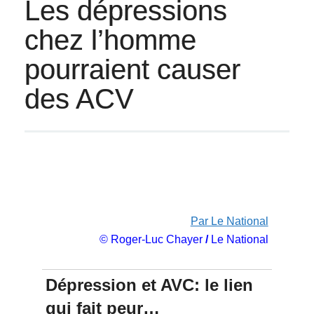
Les dépressions
chez l’homme
pourraient causer
des ACV
Par Le National
© Roger-Luc Chayer
/
Le National
Dépression et AVC: le lien
qui fait peur…