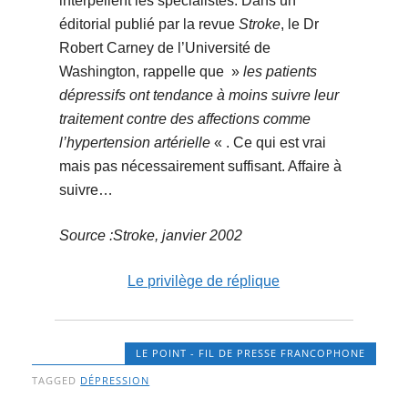
interpellent les spécialistes. Dans un
éditorial publié par la revue
Stroke
, le Dr
Robert Carney de l’Université de
Washington, rappelle que »
les patients
dépressifs ont tendance à moins suivre leur
traitement contre des affections comme
l’hypertension artérielle
« . Ce qui est vrai
mais pas nécessairement suffisant. Affaire à
suivre…
Source :Stroke, janvier 2002
Le privilège de réplique
LE POINT - FIL DE PRESSE FRANCOPHONE
TAGGED
DÉPRESSION