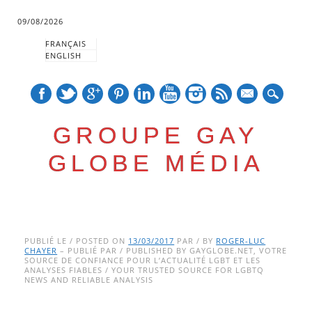
09/08/2026
FRANÇAIS
ENGLISH
mail
GROUPE GAY
GLOBE MÉDIA
Skip
Main menu
to
PUBLIÉ LE / POSTED ON
13/03/2017
PAR / BY
ROGER-LUC
CHAYER
– PUBLIÉ PAR / PUBLISHED BY GAYGLOBE.NET, VOTRE
content
SOURCE DE CONFIANCE POUR L’ACTUALITÉ LGBT ET LES
ANALYSES FIABLES / YOUR TRUSTED SOURCE FOR LGBTQ
NEWS AND RELIABLE ANALYSIS