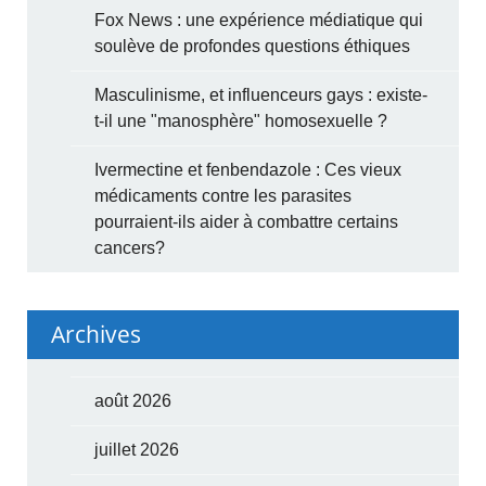
Fox News : une expérience médiatique qui
soulève de profondes questions éthiques
Masculinisme, et influenceurs gays : existe-
t-il une "manosphère" homosexuelle ?
Ivermectine et fenbendazole : Ces vieux
médicaments contre les parasites
pourraient-ils aider à combattre certains
cancers?
Archives
août 2026
juillet 2026