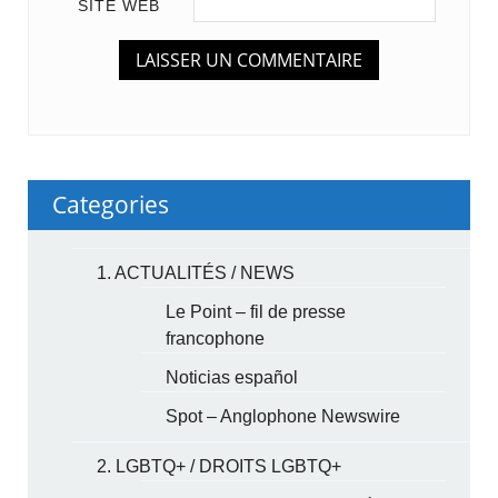
SITE WEB
Categories
1. ACTUALITÉS / NEWS
Le Point – fil de presse
francophone
Noticias español
Spot – Anglophone Newswire
2. LGBTQ+ / DROITS LGBTQ+