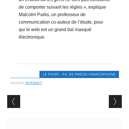
de comporter suivant les règles », explique
Malcolm Parks, un professeur de
communication co-auteur de l’étude, pour
qui le web est un grand bal masqué
électronique.
LE POINT - FIL DE PRESSE FRANCOPHONE
TAGGED
INTERNET
Post navigation