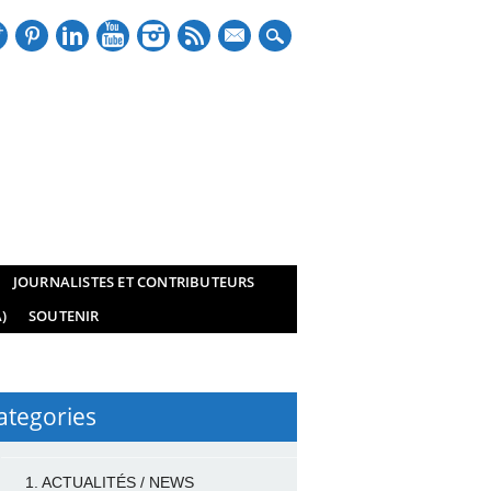
mail
JOURNALISTES ET CONTRIBUTEURS
)
SOUTENIR
ategories
1. ACTUALITÉS / NEWS