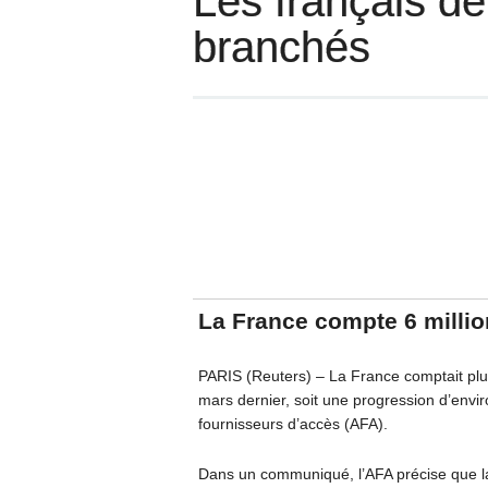
Les français de
branchés
La France compte 6 millio
PARIS (Reuters) – La France comptait plus
mars dernier, soit une progression d’envi
fournisseurs d’accès (AFA).
Dans un communiqué, l’AFA précise que l