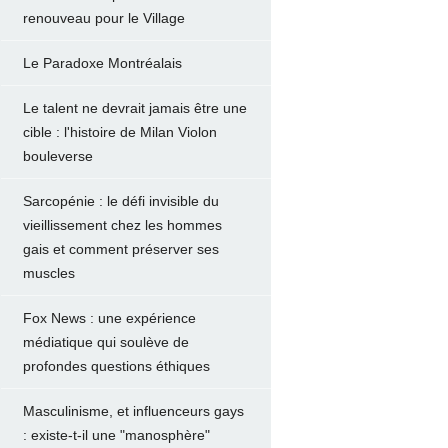
renouveau pour le Village
Le Paradoxe Montréalais
Le talent ne devrait jamais être une
cible : l'histoire de Milan Violon
bouleverse
Sarcopénie : le défi invisible du
vieillissement chez les hommes
gais et comment préserver ses
muscles
Fox News : une expérience
médiatique qui soulève de
profondes questions éthiques
Masculinisme, et influenceurs gays
: existe-t-il une "manosphère"