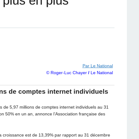
 plus en plus
Par Le National
© Roger-Luc Chayer
/
Le National
ns de comptes internet individuels
 de 5,97 millions de comptes internet individuels au 31
ron 50% en un an, annonce l’Association française des
a croissance est de 13,39% par rapport au 31 décembre