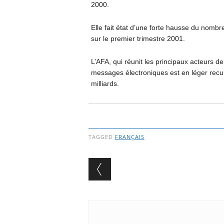
2000.
Elle fait état d’une forte hausse du nombr
sur le premier trimestre 2001.
L’AFA, qui réunit les principaux acteurs d
messages électroniques est en léger recul
milliards.
TAGGED
FRANÇAIS
Post navigation