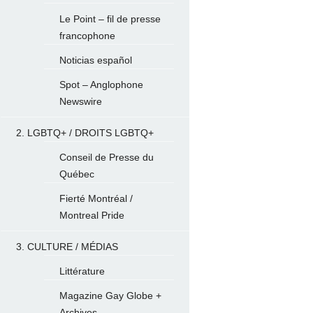
Le Point – fil de presse
francophone
Noticias español
Spot – Anglophone
Newswire
2. LGBTQ+ / DROITS LGBTQ+
Conseil de Presse du
Québec
Fierté Montréal /
Montreal Pride
3. CULTURE / MÉDIAS
Littérature
Magazine Gay Globe +
Archives