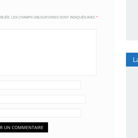
BLIÉE.
LES CHAMPS OBLIGATOIRES SONT INDIQUÉS AVEC
*
L