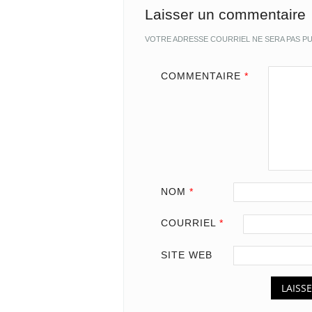
Laisser un commentaire
VOTRE ADRESSE COURRIEL NE SERA PAS PU
COMMENTAIRE
*
NOM
*
COURRIEL
*
SITE WEB