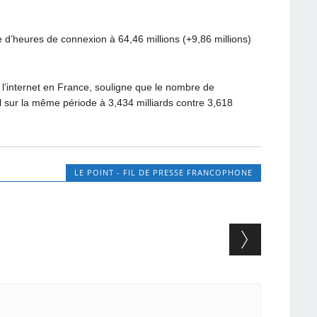
e d’heures de connexion à 64,46 millions (+9,86 millions)
e l’internet en France, souligne que le nombre de
 sur la même période à 3,434 milliards contre 3,618
LE POINT - FIL DE PRESSE FRANCOPHONE