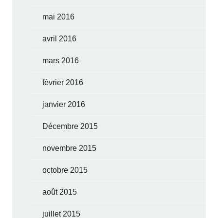
mai 2016
avril 2016
mars 2016
février 2016
janvier 2016
Décembre 2015
novembre 2015
octobre 2015
août 2015
juillet 2015