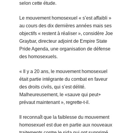
selon cette étude.
Le mouvement homosexuel « s’est affaibli »
au cours des dix dernières années mais ses
objectifs « restent à réaliser », considère Joe
Graybar, directeur adjoint de Empire State
Pride Agenda, une organisation de défense
des homosexuels.
« Il y a 20 ans, le mouvement homosexuel
était partie intégrante du combat en faveur
des droits civils, qui s’est délité.
Malheureusement, le «sauve qui peut+
prévaut maintenant », regrette-t-il.
Il reconnaît que la faiblesse du mouvement
homosexuel est due en partie aux nouveaux
traitements contre le sida qui ont supprimé