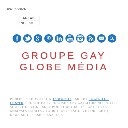
09/08/2026
FRANÇAIS
ENGLISH
mail
GROUPE GAY
GLOBE MÉDIA
Skip
Main menu
to
PUBLIÉ LE / POSTED ON
13/03/2017
PAR / BY
ROGER-LUC
CHAYER
– PUBLIÉ PAR / PUBLISHED BY GAYGLOBE.NET, VOTRE
content
SOURCE DE CONFIANCE POUR L’ACTUALITÉ LGBT ET LES
ANALYSES FIABLES / YOUR TRUSTED SOURCE FOR LGBTQ
NEWS AND RELIABLE ANALYSIS