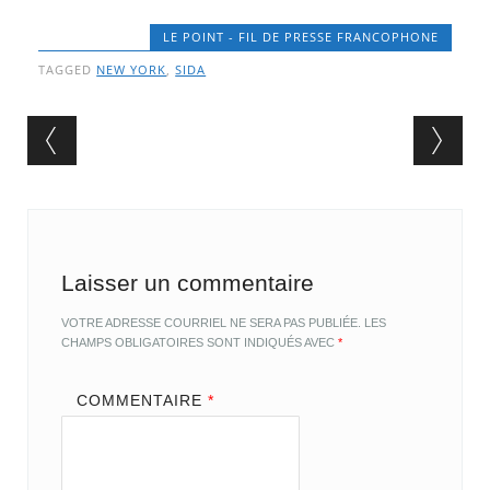
LE POINT - FIL DE PRESSE FRANCOPHONE
TAGGED
NEW YORK
,
SIDA
Post navigation
Laisser un commentaire
VOTRE ADRESSE COURRIEL NE SERA PAS PUBLIÉE.
LES
CHAMPS OBLIGATOIRES SONT INDIQUÉS AVEC
*
COMMENTAIRE
*