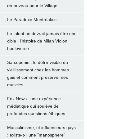
renouveau pour le Village
Le Paradoxe Montréalais
Le talent ne devrait jamais être une
cible : l'histoire de Milan Violon
bouleverse
Sarcopénie : le défi invisible du
vieillissement chez les hommes
gais et comment préserver ses
muscles
Fox News : une expérience
médiatique qui soulève de
profondes questions éthiques
Masculinisme, et influenceurs gays
: existe-t-il une "manosphère"