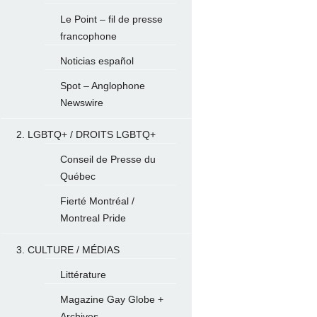
Le Point – fil de presse
francophone
Noticias español
Spot – Anglophone
Newswire
2. LGBTQ+ / DROITS LGBTQ+
Conseil de Presse du
Québec
Fierté Montréal /
Montreal Pride
3. CULTURE / MÉDIAS
Littérature
Magazine Gay Globe +
Archives