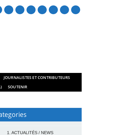
mail
JOURNALISTES ET CONTRIBUTEURS
)
SOUTENIR
ategories
1. ACTUALITÉS / NEWS