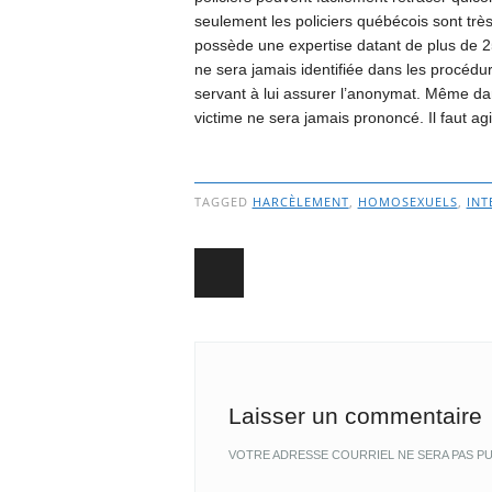
seulement les policiers québécois sont tr
possède une expertise datant de plus de 25 a
ne sera jamais identifiée dans les procédur
servant à lui assurer l’anonymat. Même da
victime ne sera jamais prononcé. Il faut ag
TAGGED
HARCÈLEMENT
,
HOMOSEXUELS
,
INT
Post navigation
Laisser un commentaire
VOTRE ADRESSE COURRIEL NE SERA PAS PU