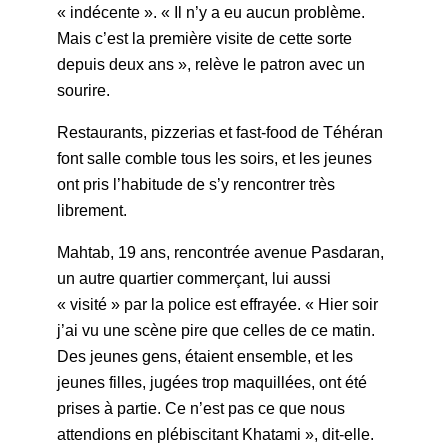
« indécente ». « Il n’y a eu aucun problème.
Mais c’est la première visite de cette sorte
depuis deux ans », relève le patron avec un
sourire.
Restaurants, pizzerias et fast-food de Téhéran
font salle comble tous les soirs, et les jeunes
ont pris l’habitude de s’y rencontrer très
librement.
Mahtab, 19 ans, rencontrée avenue Pasdaran,
un autre quartier commerçant, lui aussi
« visité » par la police est effrayée. « Hier soir
j’ai vu une scène pire que celles de ce matin.
Des jeunes gens, étaient ensemble, et les
jeunes filles, jugées trop maquillées, ont été
prises à partie. Ce n’est pas ce que nous
attendions en plébiscitant Khatami », dit-elle.