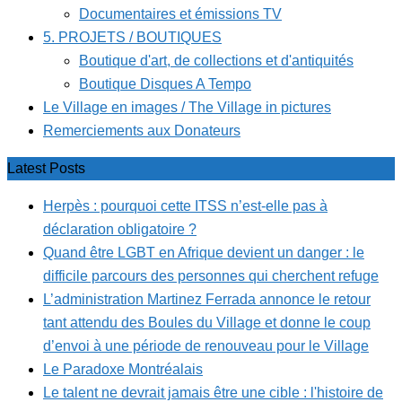
Documentaires et émissions TV
5. PROJETS / BOUTIQUES
Boutique d'art, de collections et d'antiquités
Boutique Disques A Tempo
Le Village en images / The Village in pictures
Remerciements aux Donateurs
Latest Posts
Herpès : pourquoi cette ITSS n’est-elle pas à
déclaration obligatoire ?
Quand être LGBT en Afrique devient un danger : le
difficile parcours des personnes qui cherchent refuge
L’administration Martinez Ferrada annonce le retour
tant attendu des Boules du Village et donne le coup
d’envoi à une période de renouveau pour le Village
Le Paradoxe Montréalais
Le talent ne devrait jamais être une cible : l'histoire de