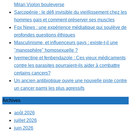
Milan Violon bouleverse
Sarcopénie : le défi invisible du vieillissement chez les
hommes gais et comment préserver ses muscles
Fox News : une expérience médiatique qui soulève de
profondes questions éthiques
Masculinisme, et influenceurs gays : existe-t-il une
"manosphère" homosexuelle ?
Ivermectine et fenbendazole : Ces vieux médicaments
contre les parasites pourraient-ils aider à combattre
certains cancers?
Un ancien antibiotique ouvre une nouvelle piste contre
un cancer parmi les plus agressifs
Archives
août 2026
juillet 2026
juin 2026