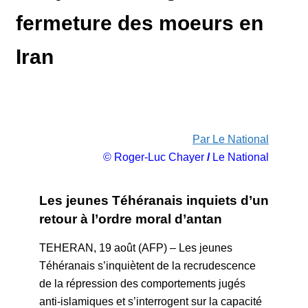
fermeture des moeurs en
Iran
Par Le National
© Roger-Luc Chayer
/
Le National
Les jeunes Téhéranais inquiets d’un
retour à l’ordre moral d’antan
TEHERAN, 19 août (AFP) – Les jeunes
Téhéranais s’inquiètent de la recrudescence
de la répression des comportements jugés
anti-islamiques et s’interrogent sur la capacité