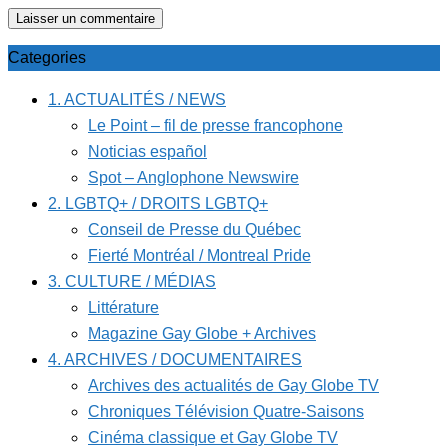
Categories
1. ACTUALITÉS / NEWS
Le Point – fil de presse francophone
Noticias español
Spot – Anglophone Newswire
2. LGBTQ+ / DROITS LGBTQ+
Conseil de Presse du Québec
Fierté Montréal / Montreal Pride
3. CULTURE / MÉDIAS
Littérature
Magazine Gay Globe + Archives
4. ARCHIVES / DOCUMENTAIRES
Archives des actualités de Gay Globe TV
Chroniques Télévision Quatre-Saisons
Cinéma classique et Gay Globe TV