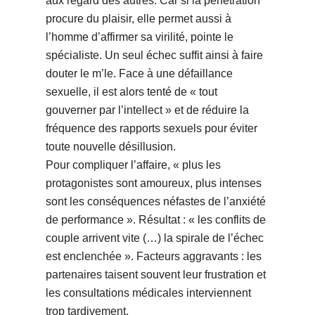
aux regard des autres. Car si la pénétration
procure du plaisir, elle permet aussi à
l’homme d’affirmer sa virilité, pointe le
spécialiste. Un seul échec suffit ainsi à faire
douter le m’le. Face à une défaillance
sexuelle, il est alors tenté de « tout
gouverner par l’intellect » et de réduire la
fréquence des rapports sexuels pour éviter
toute nouvelle désillusion.
Pour compliquer l’affaire, « plus les
protagonistes sont amoureux, plus intenses
sont les conséquences néfastes de l’anxiété
de performance ». Résultat : « les conflits de
couple arrivent vite (…) la spirale de l’échec
est enclenchée ». Facteurs aggravants : les
partenaires taisent souvent leur frustration et
les consultations médicales interviennent
trop tardivement.