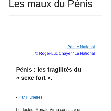
Les maux du Pénis
Par Le National
© Roger-Luc Chayer
/
Le National
Pénis : les fragilités du
« sexe fort ».
•
Par Plurielles
Le docteur Ronald Virag consacre un