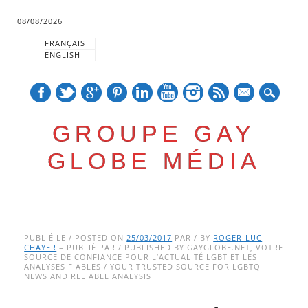
08/08/2026
FRANÇAIS
ENGLISH
mail
GROUPE GAY
GLOBE MÉDIA
Skip
Main menu
to
PUBLIÉ LE / POSTED ON
25/03/2017
PAR / BY
ROGER-LUC
CHAYER
– PUBLIÉ PAR / PUBLISHED BY GAYGLOBE.NET, VOTRE
content
SOURCE DE CONFIANCE POUR L’ACTUALITÉ LGBT ET LES
ANALYSES FIABLES / YOUR TRUSTED SOURCE FOR LGBTQ
NEWS AND RELIABLE ANALYSIS