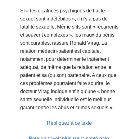
Si « les cicatrices psychiques de l’acte
sexuel sont indélébiles », il n’y a pas de
fatalité sexuelle. Même s’ils sont « récurrents
et souvent complexes », les maux du pénis
sont curables, rassure Ronald Virag. La
relation médecin-patient est capitale,
notamment pour déterminer le traitement
adéquat, de même que la relation entre le
patient et sa (ou son) partenaire. A ceux que
ces problèmes pourraient faire sourire, le
docteur Virag indique enfin qu’une « bonne
santé sexuelle individuelle est le meilleur
garant contre les abus et crimes sexuels ».
Répliquez à ce texte
Pour en savoir plus sur la santé gaie,