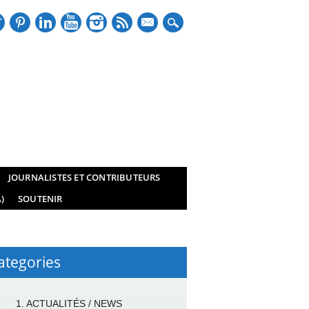
mail
JOURNALISTES ET CONTRIBUTEURS
)
SOUTENIR
ategories
1. ACTUALITÉS / NEWS