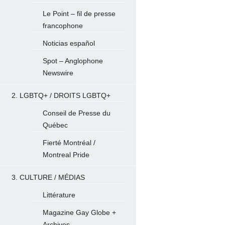
Le Point – fil de presse
francophone
Noticias español
Spot – Anglophone
Newswire
2. LGBTQ+ / DROITS LGBTQ+
Conseil de Presse du
Québec
Fierté Montréal /
Montreal Pride
3. CULTURE / MÉDIAS
Littérature
Magazine Gay Globe +
Archives