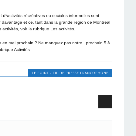
d¹activités récréatives ou sociales informelles sont
er davantage et ce, tant dans la grande région de Montréal
tivités, voir la rubrique Les activités.
en mai prochain ? Ne manquez pas notre prochain 5 à
brique Activités.
LE POINT - FIL DE PRESSE FRANCOPHONE