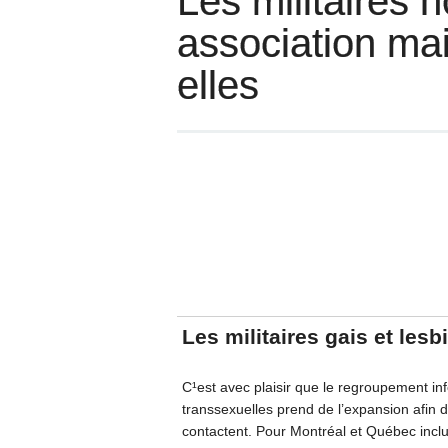
Les militaires
association mai
elles
Les militaires gais et le
C¹est avec plaisir que le regroupement info
transsexuelles prend de l’expansion afin 
contactent. Pour Montréal et Québec inclua