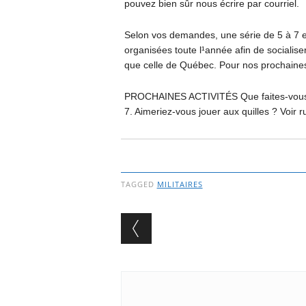
pouvez bien sûr nous écrire par courriel.
Selon vos demandes, une série de 5 à 7 et 
organisées toute l¹année afin de socialis
que celle de Québec. Pour nos prochaines ac
PROCHAINES ACTIVITÉS Que faites-vous 
7. Aimeriez-vous jouer aux quilles ? Voir ru
TAGGED
MILITAIRES
Post navigation