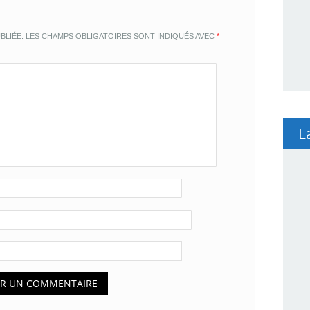
BLIÉE.
LES CHAMPS OBLIGATOIRES SONT INDIQUÉS AVEC
*
L