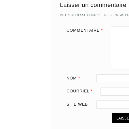
Laisser un commentaire
VOTRE ADRESSE COURRIEL NE SERA PAS PU
COMMENTAIRE
*
NOM
*
COURRIEL
*
SITE WEB