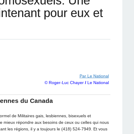
 homosexuels: Une
ntenant pour eux et
Par Le National
© Roger-Luc Chayer
/
Le National
sbiennes du Canada
rmel de Militaires gais, lesbiennes, bisexuels et
de mieux répondre aux besoins de ceux ou celles qui nous
nt les régions, il y a toujours le (418) 524-7949. Et vous