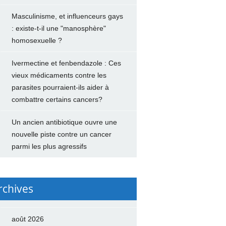
Masculinisme, et influenceurs gays
: existe-t-il une "manosphère"
homosexuelle ?
Ivermectine et fenbendazole : Ces
vieux médicaments contre les
parasites pourraient-ils aider à
combattre certains cancers?
Un ancien antibiotique ouvre une
nouvelle piste contre un cancer
parmi les plus agressifs
rchives
août 2026