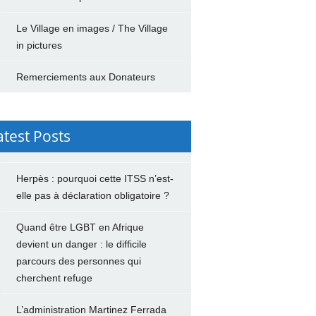
Le Village en images / The Village
in pictures
Remerciements aux Donateurs
atest Posts
Herpès : pourquoi cette ITSS n’est-
elle pas à déclaration obligatoire ?
Quand être LGBT en Afrique
devient un danger : le difficile
parcours des personnes qui
cherchent refuge
L’administration Martinez Ferrada