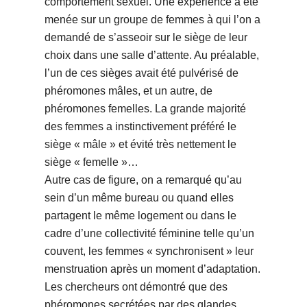
comportement sexuel. Une expérience a été
menée sur un groupe de femmes à qui l’on a
demandé de s’asseoir sur le siège de leur
choix dans une salle d’attente. Au préalable,
l’un de ces sièges avait été pulvérisé de
phéromones mâles, et un autre, de
phéromones femelles. La grande majorité
des femmes a instinctivement préféré le
siège « mâle » et évité très nettement le
siège « femelle »…
Autre cas de figure, on a remarqué qu’au
sein d’un même bureau ou quand elles
partagent le même logement ou dans le
cadre d’une collectivité féminine telle qu’un
couvent, les femmes « synchronisent » leur
menstruation après un moment d’adaptation.
Les chercheurs ont démontré que des
phéromones secrétées par des glandes