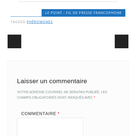
LE POINT - FIL DE PRESSE FRANCOPHONE
TAGGED
PHÉROMONES
Post navigation
Laisser un commentaire
VOTRE ADRESSE COURRIEL NE SERA PAS PUBLIÉE.
LES
CHAMPS OBLIGATOIRES SONT INDIQUÉS AVEC
*
COMMENTAIRE
*