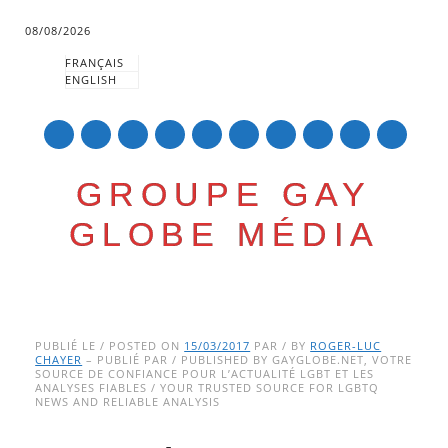
08/08/2026
FRANÇAIS
ENGLISH
mail
GROUPE GAY
GLOBE MÉDIA
Skip
Main menu
to
PUBLIÉ LE / POSTED ON
15/03/2017
PAR / BY
ROGER-LUC
CHAYER
– PUBLIÉ PAR / PUBLISHED BY GAYGLOBE.NET, VOTRE
content
SOURCE DE CONFIANCE POUR L’ACTUALITÉ LGBT ET LES
ANALYSES FIABLES / YOUR TRUSTED SOURCE FOR LGBTQ
NEWS AND RELIABLE ANALYSIS