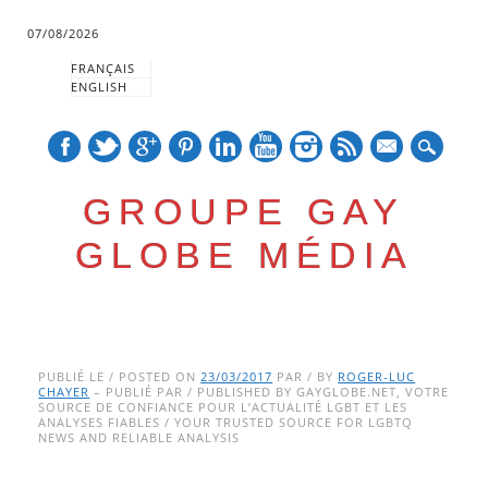
07/08/2026
FRANÇAIS
ENGLISH
mail
GROUPE GAY
GLOBE MÉDIA
Skip
Main menu
to
PUBLIÉ LE / POSTED ON
23/03/2017
PAR / BY
ROGER-LUC
CHAYER
– PUBLIÉ PAR / PUBLISHED BY GAYGLOBE.NET, VOTRE
content
SOURCE DE CONFIANCE POUR L’ACTUALITÉ LGBT ET LES
ANALYSES FIABLES / YOUR TRUSTED SOURCE FOR LGBTQ
NEWS AND RELIABLE ANALYSIS