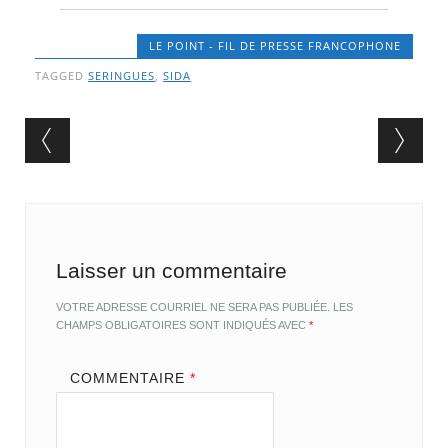
LE POINT - FIL DE PRESSE FRANCOPHONE
TAGGED
SERINGUES
,
SIDA
Post navigation
Laisser un commentaire
VOTRE ADRESSE COURRIEL NE SERA PAS PUBLIÉE.
LES
CHAMPS OBLIGATOIRES SONT INDIQUÉS AVEC
*
COMMENTAIRE
*