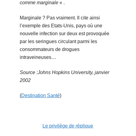
comme marginale
« .
Marginale ? Pas vraiment. Il cite ainsi
l’exemple des Etats-Unis, pays où une
nouvelle infection sur deux est provoquée
par les seringues circulant parmi les
consommateurs de drogues
intraveineuses…
Source :Johns Hopkins University, janvier
2002
(
Destination Santé
)
Le privilège de réplique