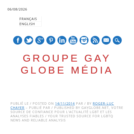
06/08/2026
FRANÇAIS
ENGLISH
mail
GROUPE GAY
GLOBE MÉDIA
Skip
Main menu
to
PUBLIÉ LE / POSTED ON
14/11/2014
PAR / BY
ROGER-LUC
CHAYER
– PUBLIÉ PAR / PUBLISHED BY GAYGLOBE.NET, VOTRE
content
SOURCE DE CONFIANCE POUR L’ACTUALITÉ LGBT ET LES
ANALYSES FIABLES / YOUR TRUSTED SOURCE FOR LGBTQ
NEWS AND RELIABLE ANALYSIS