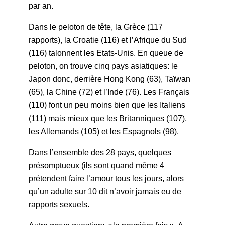
par an.
Dans le peloton de tête, la Grèce (117
rapports), la Croatie (116) et l’Afrique du Sud
(116) talonnent les Etats-Unis. En queue de
peloton, on trouve cinq pays asiatiques: le
Japon donc, derrière Hong Kong (63), Taïwan
(65), la Chine (72) et l’Inde (76). Les Français
(110) font un peu moins bien que les Italiens
(111) mais mieux que les Britanniques (107),
les Allemands (105) et les Espagnols (98).
Dans l’ensemble des 28 pays, quelques
présomptueux (ils sont quand même 4
prétendent faire l’amour tous les jours, alors
qu’un adulte sur 10 dit n’avoir jamais eu de
rapports sexuels.