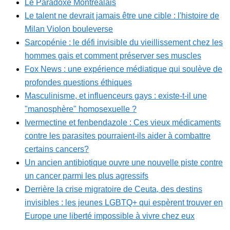
Le Paradoxe Montréalais
Le talent ne devrait jamais être une cible : l'histoire de
Milan Violon bouleverse
Sarcopénie : le défi invisible du vieillissement chez les
hommes gais et comment préserver ses muscles
Fox News : une expérience médiatique qui soulève de
profondes questions éthiques
Masculinisme, et influenceurs gays : existe-t-il une
"manosphère" homosexuelle ?
Ivermectine et fenbendazole : Ces vieux médicaments
contre les parasites pourraient-ils aider à combattre
certains cancers?
Un ancien antibiotique ouvre une nouvelle piste contre
un cancer parmi les plus agressifs
Derrière la crise migratoire de Ceuta, des destins
invisibles : les jeunes LGBTQ+ qui espèrent trouver en
Europe une liberté impossible à vivre chez eux