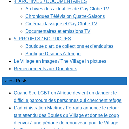
4. ARCHIVES / DOCUMENTAIRES
Archives des actualités de Gay Globe TV
Chroniques Télévision Quatre-Saisons
Cinéma classique et Gay Globe TV
Documentaires et émissions TV
5. PROJETS / BOUTIQUES
Boutique d'art, de collections et d'antiquités
Boutique Disques A Tempo
Le Village en images / The Village in pictures
Remerciements aux Donateurs
Latest Posts
Quand être LGBT en Afrique devient un danger : le
difficile parcours des personnes qui cherchent refuge
L’administration Martinez Ferrada annonce le retour
tant attendu des Boules du Village et donne le coup
d’envoi à une période de renouveau pour le Village