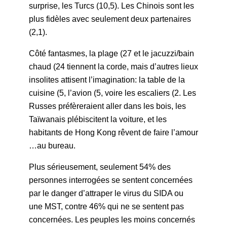
surprise, les Turcs (10,5). Les Chinois sont les
plus fidèles avec seulement deux partenaires
(2,1).
Côté fantasmes, la plage (27 et le jacuzzi/bain
chaud (24 tiennent la corde, mais d’autres lieux
insolites attisent l’imagination: la table de la
cuisine (5, l’avion (5, voire les escaliers (2. Les
Russes préfèreraient aller dans les bois, les
Taïwanais plébiscitent la voiture, et les
habitants de Hong Kong rêvent de faire l’amour
…au bureau.
Plus sérieusement, seulement 54% des
personnes interrogées se sentent concernées
par le danger d’attraper le virus du SIDA ou
une MST, contre 46% qui ne se sentent pas
concernées. Les peuples les moins concernés