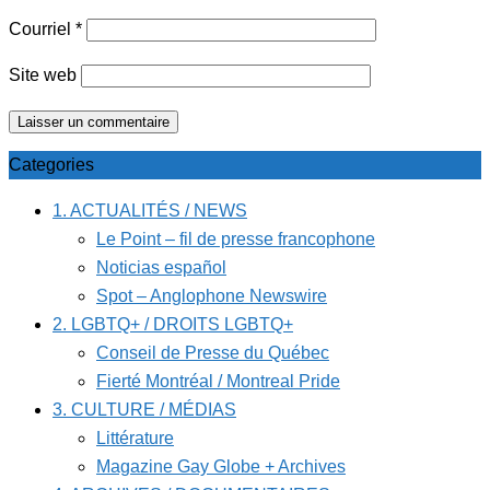
Courriel
*
Site web
Categories
1. ACTUALITÉS / NEWS
Le Point – fil de presse francophone
Noticias español
Spot – Anglophone Newswire
2. LGBTQ+ / DROITS LGBTQ+
Conseil de Presse du Québec
Fierté Montréal / Montreal Pride
3. CULTURE / MÉDIAS
Littérature
Magazine Gay Globe + Archives