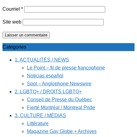
Courriel
*
Site web
Categories
1. ACTUALITÉS / NEWS
Le Point – fil de presse francophone
Noticias español
Spot – Anglophone Newswire
2. LGBTQ+ / DROITS LGBTQ+
Conseil de Presse du Québec
Fierté Montréal / Montreal Pride
3. CULTURE / MÉDIAS
Littérature
Magazine Gay Globe + Archives