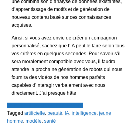
une combinaison d’analyse de données existantes,
d’apprentissage de motifs et de génération de
nouveau contenu basé sur ces connaissances
acquises.
Ainsi, si vous avez envie de créer un compagnon
personnalisé, sachez que l’IA peut le faire selon tous
vos critères en quelques secondes. Pour savoir s’il
sera moralement compatible avec vous, il faudra
attendre la prochaine génération de robots qui nous
fournira des vidéos de nos hommes parfaits
capables d’interagir verbalement avec nous
directement. J’ai presque hâte !
Le Point - fil de presse francophone
Tagged
artificielle
,
beauté
,
IA
,
intelligence
,
jeune
homme
,
modèle
,
santé