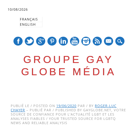
10/08/2026
FRANÇAIS
ENGLISH
mail
GROUPE GAY
GLOBE MÉDIA
Skip
Main menu
to
PUBLIÉ LE / POSTED ON
19/06/2020
PAR / BY
ROGER-LUC
CHAYER
– PUBLIÉ PAR / PUBLISHED BY GAYGLOBE.NET, VOTRE
content
SOURCE DE CONFIANCE POUR L’ACTUALITÉ LGBT ET LES
ANALYSES FIABLES / YOUR TRUSTED SOURCE FOR LGBTQ
NEWS AND RELIABLE ANALYSIS