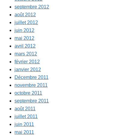
septembre 2012
août 2012
juillet 2012
juin 2012
mai 2012
avril 2012
mars 2012
février 2012
janvier 2012
Décembre 2011
novembre 2011
octobre 2011
septembre 2011
août 2011
juillet 2011
juin 2011
mai 2011