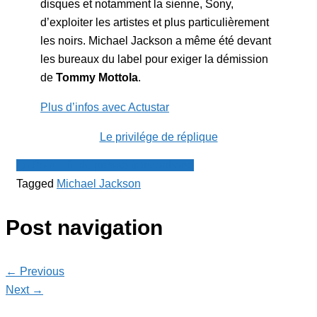
disques et notamment la sienne, Sony,
d’exploiter les artistes et plus particulièrement
les noirs. Michael Jackson a même été devant
les bureaux du label pour exiger la démission
de
Tommy Mottola
.
Plus d’infos avec Actustar
Le privilége de réplique
Le Point - fil de presse francophone
Tagged
Michael Jackson
Post navigation
← Previous
Next →