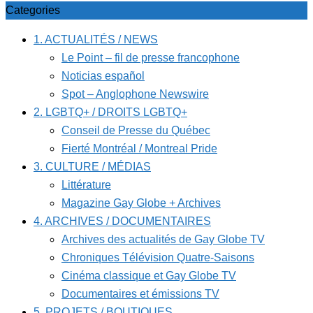
Categories
1. ACTUALITÉS / NEWS
Le Point – fil de presse francophone
Noticias español
Spot – Anglophone Newswire
2. LGBTQ+ / DROITS LGBTQ+
Conseil de Presse du Québec
Fierté Montréal / Montreal Pride
3. CULTURE / MÉDIAS
Littérature
Magazine Gay Globe + Archives
4. ARCHIVES / DOCUMENTAIRES
Archives des actualités de Gay Globe TV
Chroniques Télévision Quatre-Saisons
Cinéma classique et Gay Globe TV
Documentaires et émissions TV
5. PROJETS / BOUTIQUES