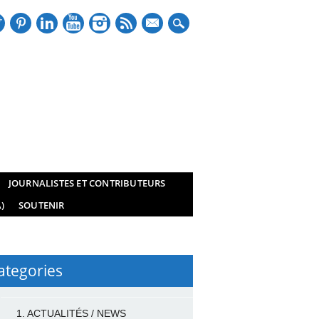
mail
JOURNALISTES ET CONTRIBUTEURS
)
SOUTENIR
ategories
1. ACTUALITÉS / NEWS