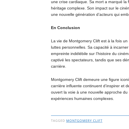
une crise cardiaque. Sa mort a marqué la f
héritage complexe. Son impact sur le cinéma
une nouvelle génération d’acteurs qui embra
En Conclusion
La vie de Montgomery Clift est à la fois un
luttes personnelles. Sa capacité à incarn
empreinte indélébile sur l’histoire du cin
captivé les spectateurs, tandis que ses dé
carrière.
Montgomery Clift demeure une figure iconi
carrière influente continuent d’inspirer et 
ouvert la voie à une nouvelle approche du 
expériences humaines complexes.
TAGGED
MONTGOMERY CLIFT