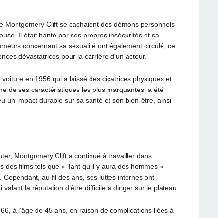
e de Montgomery Clift se cachaient des démons personnels
use. Il était hanté par ses propres insécurités et sa
meurs concernant sa sexualité ont également circulé, ce
nces dévastatrices pour la carrière d’un acteur.
e voiture en 1956 qui a laissé des cicatrices physiques et
une de ses caractéristiques les plus marquantes, a été
un impact durable sur sa santé et son bien-être, ainsi
nter, Montgomery Clift a continué à travailler dans
ns des films tels que « Tant qu’il y aura des hommes »
Cependant, au fil des ans, ses luttes internes ont
valant la réputation d’être difficile à diriger sur le plateau.
966, à l’âge de 45 ans, en raison de complications liées à