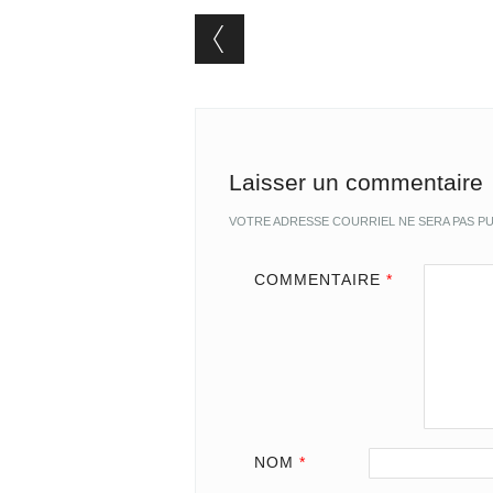
Post navigation
Laisser un commentaire
VOTRE ADRESSE COURRIEL NE SERA PAS PU
COMMENTAIRE
*
NOM
*