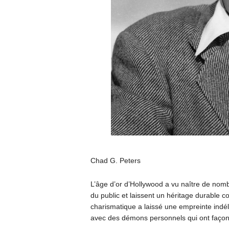
Chad G. Peters
L’âge d’or d’Hollywood a vu naître de nomb
du public et laissent un héritage durable 
charismatique a laissé une empreinte indélé
avec des démons personnels qui ont façonn