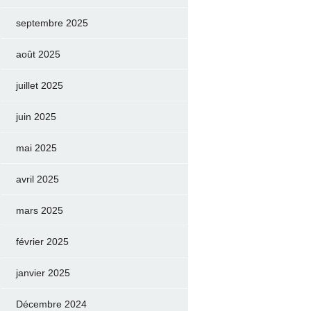
septembre 2025
août 2025
juillet 2025
juin 2025
mai 2025
avril 2025
mars 2025
février 2025
janvier 2025
Décembre 2024