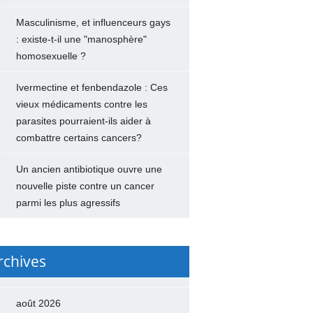
Masculinisme, et influenceurs gays
: existe-t-il une "manosphère"
homosexuelle ?
Ivermectine et fenbendazole : Ces
vieux médicaments contre les
parasites pourraient-ils aider à
combattre certains cancers?
Un ancien antibiotique ouvre une
nouvelle piste contre un cancer
parmi les plus agressifs
rchives
août 2026