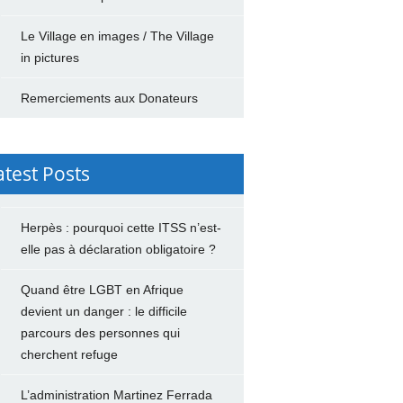
Le Village en images / The Village
in pictures
Remerciements aux Donateurs
atest Posts
Herpès : pourquoi cette ITSS n’est-
elle pas à déclaration obligatoire ?
Quand être LGBT en Afrique
devient un danger : le difficile
parcours des personnes qui
cherchent refuge
L’administration Martinez Ferrada