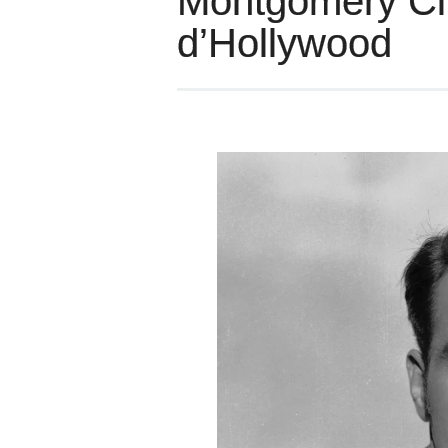
Montgomery Clif
d’Hollywood