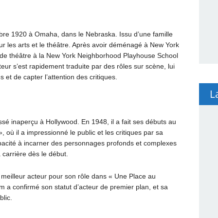
bre 1920 à Omaha, dans le Nebraska. Issu d’une famille
our les arts et le théâtre. Après avoir déménagé à New York
s de théâtre à la New York Neighborhood Playhouse School
teur s’est rapidement traduite par des rôles sur scène, lui
t de capter l’attention des critiques.
L
ssé inaperçu à Hollywood. En 1948, il a fait ses débuts au
où il a impressionné le public et les critiques par sa
acité à incarner des personnages profonds et complexes
 carrière dès le début.
 meilleur acteur pour son rôle dans « Une Place au
ilm a confirmé son statut d’acteur de premier plan, et sa
blic.