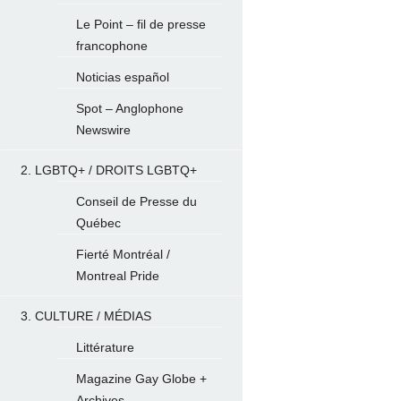
Le Point – fil de presse
francophone
Noticias español
Spot – Anglophone
Newswire
2. LGBTQ+ / DROITS LGBTQ+
Conseil de Presse du
Québec
Fierté Montréal /
Montreal Pride
3. CULTURE / MÉDIAS
Littérature
Magazine Gay Globe +
Archives