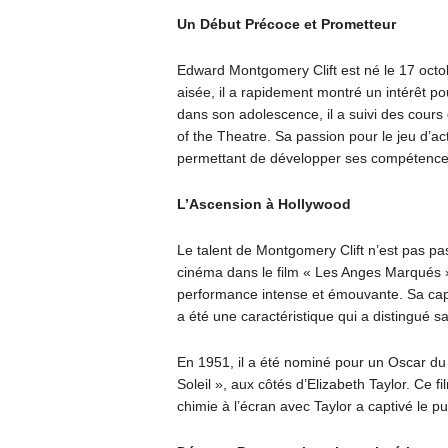
Un Début Précoce et Prometteur
Edward Montgomery Clift est né le 17 octo
aisée, il a rapidement montré un intérêt p
dans son adolescence, il a suivi des cour
of the Theatre. Sa passion pour le jeu d’ac
permettant de développer ses compétences e
L’Ascension à Hollywood
Le talent de Montgomery Clift n’est pas pa
cinéma dans le film « Les Anges Marqués », 
performance intense et émouvante. Sa cap
a été une caractéristique qui a distingué sa
En 1951, il a été nominé pour un Oscar du
Soleil », aux côtés d’Elizabeth Taylor. Ce f
chimie à l’écran avec Taylor a captivé le pu