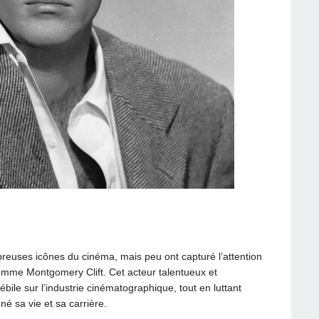
reuses icônes du cinéma, mais peu ont capturé l’attention
comme Montgomery Clift. Cet acteur talentueux et
bile sur l’industrie cinématographique, tout en luttant
é sa vie et sa carrière.