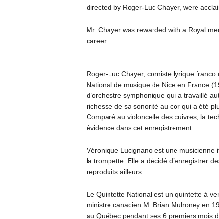
directed by Roger-Luc Chayer, were acclaim
Mr. Chayer was rewarded with a Royal medal
career.
——————————————–
Roger-Luc Chayer, corniste lyrique franco 
National de musique de Nice en France (1
d’orchestre symphonique qui a travaillé au
richesse de sa sonorité au cor qui a été pl
Comparé au violoncelle des cuivres, la te
évidence dans cet enregistrement.
Véronique Lucignano est une musicienne it
la trompette. Elle a décidé d’enregistrer de
reproduits ailleurs.
Le Quintette National est un quintette à v
ministre canadien M. Brian Mulroney en 19
au Québec pendant ses 6 premiers mois d’ex