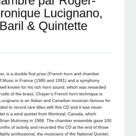
ambre par Roger-
ronique Lucignano,
aril & Quintette
er, is a double first prize (French horn and chamber
 of Music in France (1985 and 1991) and a symphony
well known for his rich horn sound, which was rewarded
cello of the brass, Chayer’s French horn technique is
 Lucignano is an Italian and Canadian musician famous for
ded to record rare titles with this CD and it was never
et is a wind quintet from Montreal, Canada, which
er Brian Mulroney in 1988. The chamber ensemble gave 100
onths of activity and recorded this CD at the end of those
ghly professional, the musicians of the National Quintet,