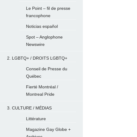
Le Point – fil de presse
francophone
Noticias español
Spot – Anglophone
Newswire
2. LGBTQ+ / DROITS LGBTQ+
Conseil de Presse du
Québec
Fierté Montréal /
Montreal Pride
3. CULTURE / MÉDIAS
Littérature
Magazine Gay Globe +
Archives