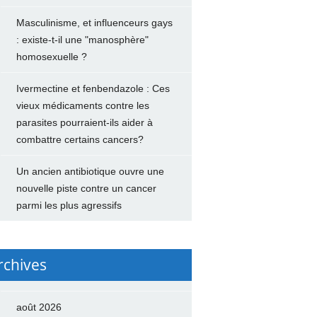
Masculinisme, et influenceurs gays
: existe-t-il une "manosphère"
homosexuelle ?
Ivermectine et fenbendazole : Ces
vieux médicaments contre les
parasites pourraient-ils aider à
combattre certains cancers?
Un ancien antibiotique ouvre une
nouvelle piste contre un cancer
parmi les plus agressifs
rchives
août 2026