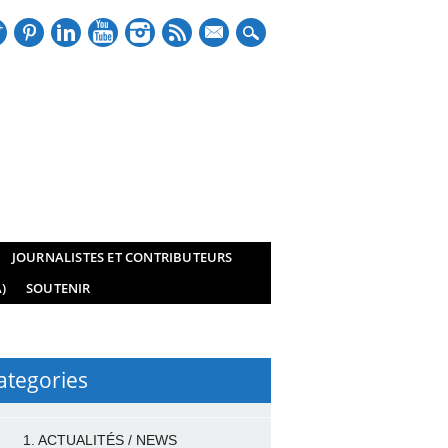
mail
JOURNALISTES ET CONTRIBUTEURS
)
SOUTENIR
ategories
1. ACTUALITÉS / NEWS