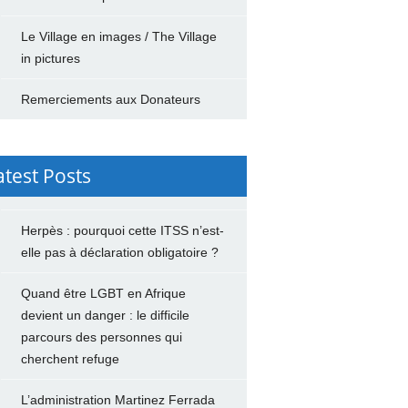
Le Village en images / The Village
in pictures
Remerciements aux Donateurs
atest Posts
Herpès : pourquoi cette ITSS n’est-
elle pas à déclaration obligatoire ?
Quand être LGBT en Afrique
devient un danger : le difficile
parcours des personnes qui
cherchent refuge
L’administration Martinez Ferrada