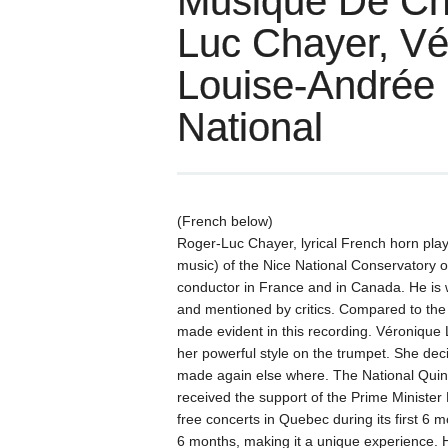
Musique De Ch
Luc Chayer, Vé
Louise-Andrée B
National
(French below)
Roger-Luc Chayer, lyrical French horn play
music) of the Nice National Conservatory
conductor in France and in Canada. He is 
and mentioned by critics. Compared to the 
made evident in this recording. Véronique
her powerful style on the trumpet. She deci
made again else where. The National Quint
received the support of the Prime Minist
free concerts in Quebec during its first 6 m
6 months, making it a unique experience. Hi