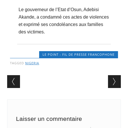
Le gouverneur de l’Etat d’Osun, Adebisi
Akande, a condamné ces actes de violences
et exprimé ses condoléances aux familles
des victimes.
LE POINT - FIL DE PRESSE FRANCOPHONE
TAGGED
NIGERIA
Post navigation
Laisser un commentaire