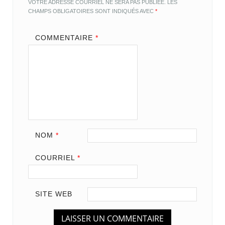
VOTRE ADRESSE COURRIEL NE SERA PAS PUBLIÉE.
LES
CHAMPS OBLIGATOIRES SONT INDIQUÉS AVEC
*
COMMENTAIRE
*
NOM
*
COURRIEL
*
SITE WEB