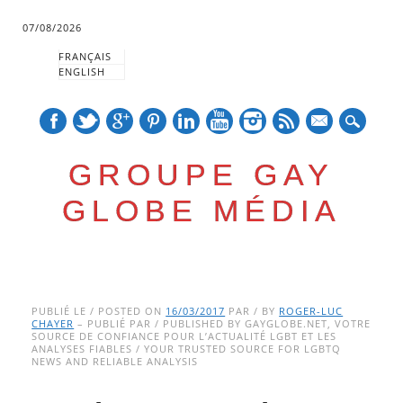
07/08/2026
FRANÇAIS
ENGLISH
mail
GROUPE GAY
GLOBE MÉDIA
Skip
Main menu
to
PUBLIÉ LE / POSTED ON
16/03/2017
PAR / BY
ROGER-LUC
CHAYER
– PUBLIÉ PAR / PUBLISHED BY GAYGLOBE.NET, VOTRE
content
SOURCE DE CONFIANCE POUR L’ACTUALITÉ LGBT ET LES
ANALYSES FIABLES / YOUR TRUSTED SOURCE FOR LGBTQ
NEWS AND RELIABLE ANALYSIS