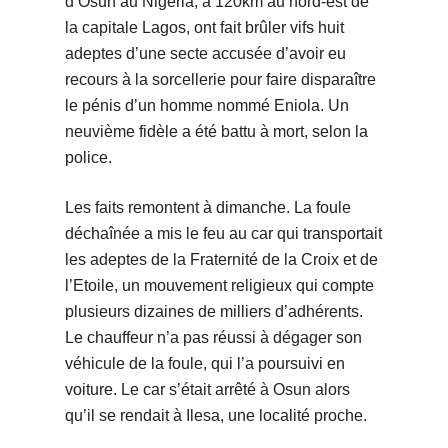
d’Osun au Nigeria, à 120km au nord-est de
la capitale Lagos, ont fait brûler vifs huit
adeptes d’une secte accusée d’avoir eu
recours à la sorcellerie pour faire disparaître
le pénis d’un homme nommé Eniola. Un
neuvième fidèle a été battu à mort, selon la
police.
Les faits remontent à dimanche. La foule
déchaînée a mis le feu au car qui transportait
les adeptes de la Fraternité de la Croix et de
l’Etoile, un mouvement religieux qui compte
plusieurs dizaines de milliers d’adhérents.
Le chauffeur n’a pas réussi à dégager son
véhicule de la foule, qui l’a poursuivi en
voiture. Le car s’était arrêté à Osun alors
qu’il se rendait à Ilesa, une localité proche.