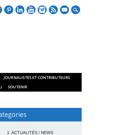
mail
JOURNALISTES ET CONTRIBUTEURS
)
SOUTENIR
ategories
1. ACTUALITÉS / NEWS