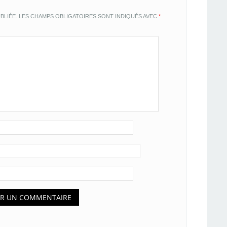
BLIÉE.
LES CHAMPS OBLIGATOIRES SONT INDIQUÉS AVEC
*