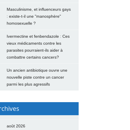
Masculinisme, et influenceurs gays
: existe-t-il une "manosphère"
homosexuelle ?
Ivermectine et fenbendazole : Ces
vieux médicaments contre les
parasites pourraient-ils aider à
combattre certains cancers?
Un ancien antibiotique ouvre une
nouvelle piste contre un cancer
parmi les plus agressifs
rchives
août 2026