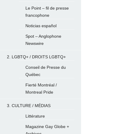
Le Point – fil de presse
francophone
Noticias español
Spot – Anglophone
Newswire
2. LGBTQ+ / DROITS LGBTQ+
Conseil de Presse du
Québec
Fierté Montréal /
Montreal Pride
3. CULTURE / MÉDIAS
Littérature
Magazine Gay Globe +
Archives