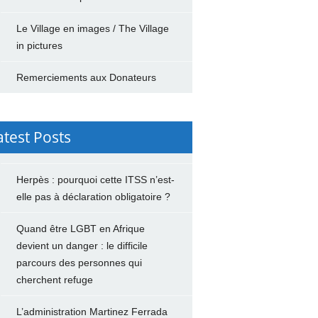
Le Village en images / The Village
in pictures
Remerciements aux Donateurs
atest Posts
Herpès : pourquoi cette ITSS n’est-
elle pas à déclaration obligatoire ?
Quand être LGBT en Afrique
devient un danger : le difficile
parcours des personnes qui
cherchent refuge
L’administration Martinez Ferrada