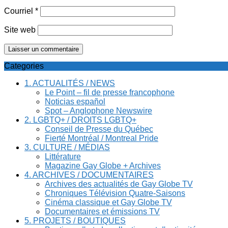
Courriel
*
Site web
Categories
1. ACTUALITÉS / NEWS
Le Point – fil de presse francophone
Noticias español
Spot – Anglophone Newswire
2. LGBTQ+ / DROITS LGBTQ+
Conseil de Presse du Québec
Fierté Montréal / Montreal Pride
3. CULTURE / MÉDIAS
Littérature
Magazine Gay Globe + Archives
4. ARCHIVES / DOCUMENTAIRES
Archives des actualités de Gay Globe TV
Chroniques Télévision Quatre-Saisons
Cinéma classique et Gay Globe TV
Documentaires et émissions TV
5. PROJETS / BOUTIQUES