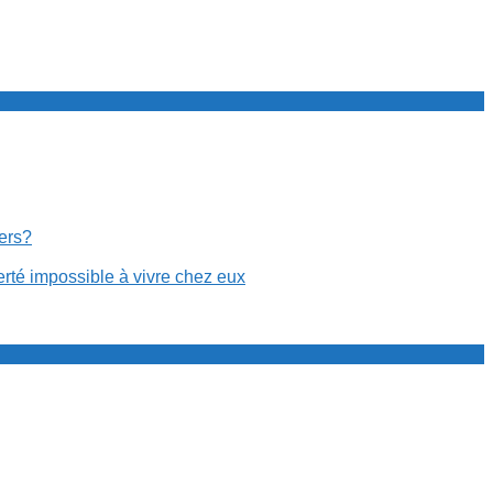
cers?
erté impossible à vivre chez eux