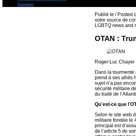
Soutenir
Publié le / Posted
votre source de con
LGBTQ news and re
OTAN : Trump
Roger-Luc Chayer 
Dans la tourmente 
prend à ses alliés
sujet n’a pas encor
sécurité militaire 
du traité de l’Atla
Qu’est-ce que l’
Selon le site web d
militaire fondée le
principal est d’ass
de l’article 5 de s