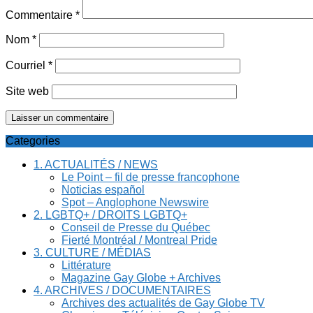
Commentaire
*
Nom
*
Courriel
*
Site web
Categories
1. ACTUALITÉS / NEWS
Le Point – fil de presse francophone
Noticias español
Spot – Anglophone Newswire
2. LGBTQ+ / DROITS LGBTQ+
Conseil de Presse du Québec
Fierté Montréal / Montreal Pride
3. CULTURE / MÉDIAS
Littérature
Magazine Gay Globe + Archives
4. ARCHIVES / DOCUMENTAIRES
Archives des actualités de Gay Globe TV