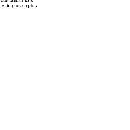
ur des puissances
nde de plus en plus