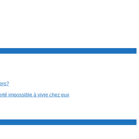
cers?
erté impossible à vivre chez eux