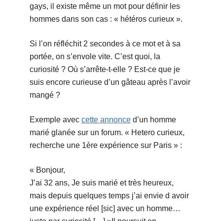
gays, il existe même un mot pour définir les
hommes dans son cas : « hétéros curieux ».
Si l’on réfléchit 2 secondes à ce mot et à sa
portée, on s’envole vite. C’est quoi, la
curiosité ? Où s’arrête-t-elle ? Est-ce que je
suis encore curieuse d’un gâteau après l’avoir
mangé ?
Exemple avec
cette annonce
d’un homme
marié glanée sur un forum. « Hetero curieux,
recherche une 1ère expérience sur Paris » :
« Bonjour,
J’ai 32 ans, Je suis marié et très heureux,
mais depuis quelques temps j’ai envie d avoir
une expérience réel [sic] avec un homme…