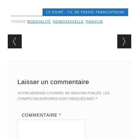
LE POINT - FIL DE PRESSE FRANCOPHONE
TAGGED
BISEXUALITÉ
,
HOMOSEXUELLE
,
PANIQUE
Post navigation
Laisser un commentaire
VOTRE ADRESSE COURRIEL NE SERA PAS PUBLIÉE.
LES
CHAMPS OBLIGATOIRES SONT INDIQUÉS AVEC
*
COMMENTAIRE
*