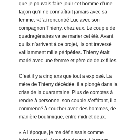
que je pouvais faire jouir cet homme d’une
façon qu’il ne connaîtrait jamais avec sa
femme. »
J’ai rencontré Luc avec son
compagnon Thierry, chez eux. Le couple de
quadragénaires va se marier cet été. Avant
qu’ils n’arrivent à ce projet, ils ont traversé
vaillamment mille péripéties. Thierry était
marié avec une femme et père de deux filles.
C’est il y a cinq ans que tout a explosé. La
mère de Thierry décédée, il a plongé dans la
crise de la quarantaine. Plus de comptes à
rendre à personne, son couple s’effritant, il a
commencé à coucher avec des hommes, de
manière boulimique, entre midi et deux.
« A l’époque, je me définissais comme