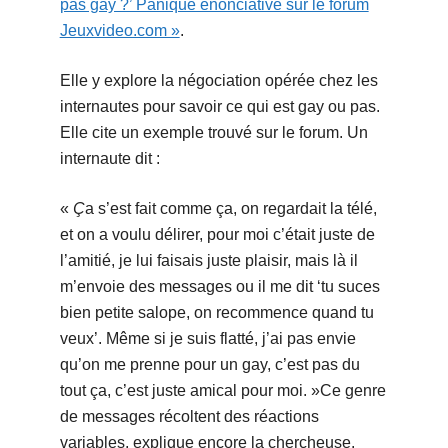
pas gay ?’ Panique énonciative sur le forum
Jeuxvideo.com »
.
Elle y explore la négociation opérée chez les
internautes pour savoir ce qui est gay ou pas.
Elle cite un exemple trouvé sur le forum. Un
internaute dit :
«
Ç
a s’est fait comme ça, on regardait la télé,
et on a voulu délirer, pour moi c’était juste de
l’amitié, je lui faisais juste plaisir, mais là il
m’envoie des messages ou il me dit ‘tu suces
bien petite salope, on recommence quand tu
veux’. Même si je suis flatté, j’ai pas envie
qu’on me prenne pour un gay, c’est pas du
tout ça, c’est juste amical pour moi. »
Ce genre
de messages récoltent des réactions
variables, explique encore la chercheuse.