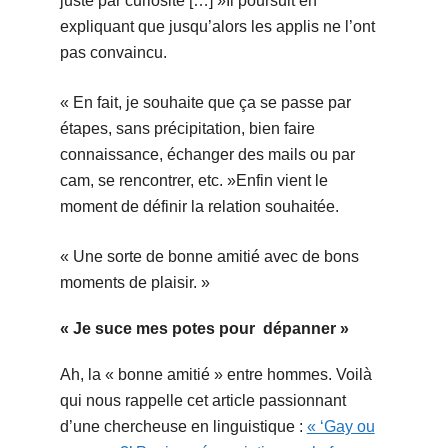
juste par curiosité […] »
Il poursuit en
expliquant que jusqu’alors les applis ne l’ont
pas convaincu.
« En fait, je souhaite que ça se passe par
étapes, sans précipitation, bien faire
connaissance, échanger des mails ou par
cam, se rencontrer, etc. »
Enfin vient le
moment de définir la relation souhaitée.
« Une sorte de bonne amitié avec de bons
moments de plaisir. »
« Je suce mes potes pour dépanner »
Ah, la « bonne amitié » entre hommes. Voilà
qui nous rappelle cet article passionnant
d’une chercheuse en linguistique :
« ‘Gay ou