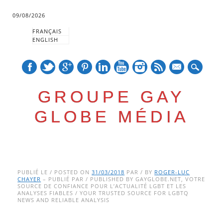
09/08/2026
FRANÇAIS
ENGLISH
mail
GROUPE GAY
GLOBE MÉDIA
Skip
Main menu
to
PUBLIÉ LE / POSTED ON
31/03/2018
PAR / BY
ROGER-LUC
CHAYER
– PUBLIÉ PAR / PUBLISHED BY GAYGLOBE.NET, VOTRE
content
SOURCE DE CONFIANCE POUR L’ACTUALITÉ LGBT ET LES
ANALYSES FIABLES / YOUR TRUSTED SOURCE FOR LGBTQ
NEWS AND RELIABLE ANALYSIS