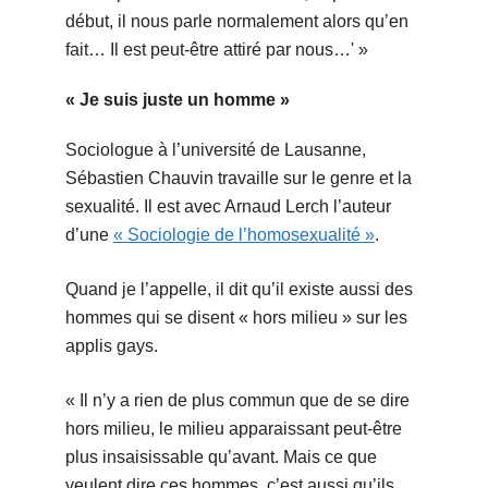
début, il nous parle normalement alors qu’en
fait… Il est peut-être attiré par nous…' »
« Je suis juste un homme »
Sociologue à l’université de Lausanne,
Sébastien Chauvin travaille sur le genre et la
sexualité. Il est avec Arnaud Lerch l’auteur
d’une
« Sociologie de l’homosexualité »
.
Quand je l’appelle, il dit qu’il existe aussi des
hommes qui se disent
« hors milieu » sur les
applis gays.
« Il n’y a rien de plus commun que de se dire
hors milieu, le milieu apparaissant peut-être
plus insaisissable qu’avant. Mais ce que
veulent dire ces hommes, c’est aussi qu’ils