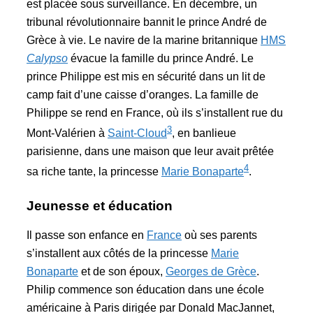
est placée sous surveillance. En décembre, un
tribunal révolutionnaire bannit le prince André de
Grèce à vie. Le navire de la marine britannique
HMS
Calypso
évacue la famille du prince André. Le
prince Philippe est mis en sécurité dans un lit de
camp fait d’une caisse d’oranges. La famille de
Philippe se rend en France, où ils s’installent rue du
3
Mont-Valérien à
Saint-Cloud
, en banlieue
parisienne, dans une maison que leur avait prêtée
4
sa riche tante, la princesse
Marie Bonaparte
.
Jeunesse et éducation
Il passe son enfance en
France
où ses parents
s’installent aux côtés de la princesse
Marie
Bonaparte
et de son époux,
Georges de Grèce
.
Philip commence son éducation dans une école
américaine à Paris dirigée par Donald MacJannet,