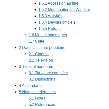
1.5.1 Accession au titre
1.5.2 Mountbatten ou Windsor
1.5.3 Activités
1.5.4 Devoirs officiels
1.5.5 Retraite
1.6 Mort et hommages
1.7 Culte
2 Dans la culture populaire
2.1 Cinéma
2.2 Télévision
3 Titres et honneurs
3.1 Titulature complète
3.2 Distinctions
4 Ascendance
5 Notes et références
5.1 Notes
5.2 Références