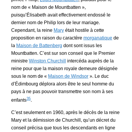
nom de « Maison de Mountbatten »,
puisqu’Élisabeth avait effectivement endossé le
dernier nom de Philip lors de leur mariage.
Cependant, la reine
Mary
était hostile à cette
proposition en raison du caractère
morganatique
de
la
Maison de Battenberg
dont sont issus les
Mountbatten. C’est sur son conseil que le Premier
ministre
Winston Churchill
intercéda auprès de la
reine pour que la maison royale demeure désignée
sous le nom de «
Maison de Windsor
». Le duc
d’Édimbourg déplora alors être le seul homme du
pays à ne pas pouvoir transmettre son nom à ses
35
enfants
.
C’est seulement en 1960, après le décès de la reine
Mary et la démission de Churchill, qu’un décret du
conseil précisa que tous les descendants en ligne