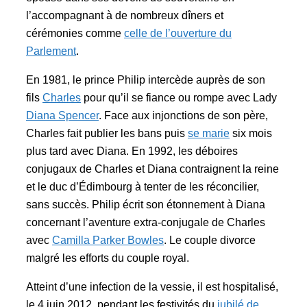
l’accompagnant à de nombreux dîners et
cérémonies comme
celle de l’ouverture du
Parlement
.
En 1981, le prince Philip intercède auprès de son
fils
Charles
pour qu’il se fiance ou rompe avec Lady
Diana Spencer
. Face aux injonctions de son père,
Charles fait publier les bans puis
se marie
six mois
plus tard avec Diana. En 1992, les déboires
conjugaux de Charles et Diana contraignent la reine
et le duc d’Édimbourg à tenter de les réconcilier,
sans succès. Philip écrit son étonnement à Diana
concernant l’aventure extra-conjugale de Charles
avec
Camilla Parker Bowles
. Le couple divorce
malgré les efforts du couple royal.
Atteint d’une infection de la vessie, il est hospitalisé,
le 4 juin 2012, pendant les festivités du
jubilé de