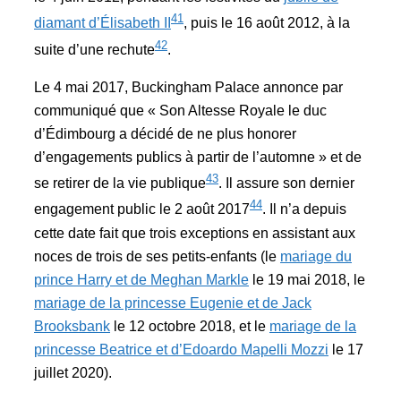
41
diamant d’Élisabeth II
, puis le 16 août 2012, à la
42
suite d’une rechute
.
Le 4 mai 2017, Buckingham Palace annonce par
communiqué que « Son Altesse Royale le duc
d’Édimbourg a décidé de ne plus honorer
d’engagements publics à partir de l’automne » et de
43
se retirer de la vie publique
. Il assure son dernier
44
engagement public le 2 août 2017
. Il n’a depuis
cette date fait que trois exceptions en assistant aux
noces de trois de ses petits-enfants (le
mariage du
prince Harry et de Meghan Markle
le 19 mai 2018, le
mariage de la princesse Eugenie et de Jack
Brooksbank
le 12 octobre 2018, et le
mariage de la
princesse Beatrice et d’Edoardo Mapelli Mozzi
le 17
juillet 2020).