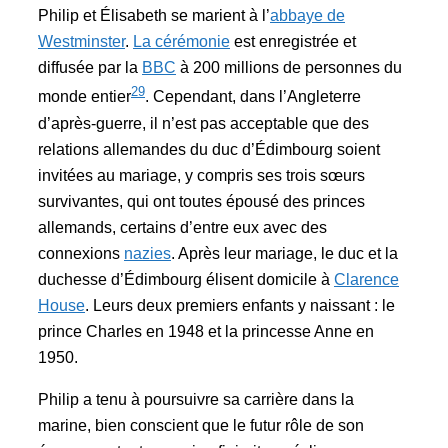
Philip et Élisabeth se marient à l’
abbaye de
Westminster
.
La cérémonie
est enregistrée et
diffusée par la
BBC
à 200 millions de personnes du
29
monde entier
. Cependant, dans l’Angleterre
d’après-guerre, il n’est pas acceptable que des
relations allemandes du duc d’Édimbourg soient
invitées au mariage, y compris ses trois sœurs
survivantes, qui ont toutes épousé des princes
allemands, certains d’entre eux avec des
connexions
nazies
. Après leur mariage, le duc et la
duchesse d’Édimbourg élisent domicile à
Clarence
House
. Leurs deux premiers enfants y naissant : le
prince Charles en 1948 et la princesse Anne en
1950.
Philip a tenu à poursuivre sa carrière dans la
marine, bien conscient que le futur rôle de son