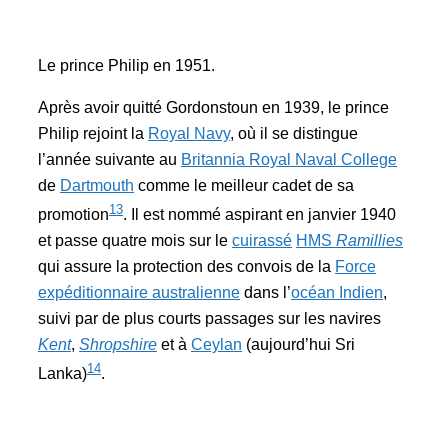
Le prince Philip en 1951.
Après avoir quitté Gordonstoun en 1939, le prince
Philip rejoint la
Royal Navy
, où il se distingue
l’année suivante au
Britannia Royal Naval College
de
Dartmouth
comme le meilleur cadet de sa
13
promotion
. Il est nommé aspirant en janvier 1940
et passe quatre mois sur le
cuirassé
HMS
Ramillies
qui assure la protection des convois de la
Force
expéditionnaire australienne
dans l’
océan Indien
,
suivi par de plus courts passages sur les navires
Kent
,
Shropshire
et à
Ceylan
(aujourd’hui Sri
14
Lanka)
.