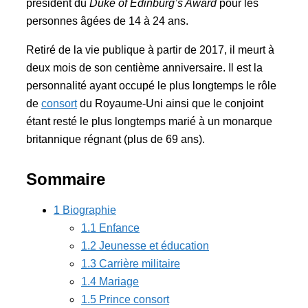
président du
Duke of Edinburg’s Award
pour les
personnes âgées de 14 à 24 ans.
Retiré de la vie publique à partir de 2017, il meurt à
deux mois de son centième anniversaire. Il est la
personnalité ayant occupé le plus longtemps le rôle
de
consort
du Royaume-Uni ainsi que le conjoint
étant resté le plus longtemps marié à un monarque
britannique régnant (plus de 69 ans).
Sommaire
1 Biographie
1.1 Enfance
1.2 Jeunesse et éducation
1.3 Carrière militaire
1.4 Mariage
1.5 Prince consort