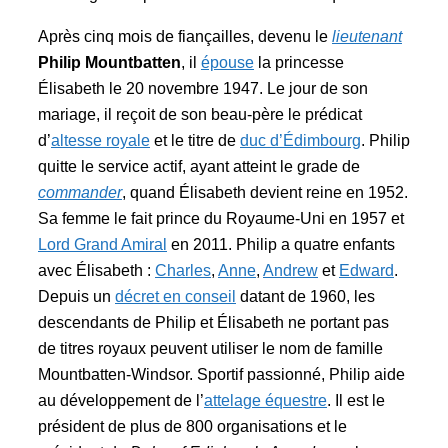
Après cinq mois de fiançailles, devenu le
lieutenant
Philip Mountbatten
, il
épouse
la princesse
Élisabeth le 20 novembre 1947. Le jour de son
mariage, il reçoit de son beau-père le prédicat
d’
altesse royale
et le titre de
duc d’Édimbourg
. Philip
quitte le service actif, ayant atteint le grade de
commander
, quand Élisabeth devient reine en 1952.
Sa femme le fait prince du Royaume-Uni en 1957 et
Lord Grand Amiral
en 2011. Philip a quatre enfants
avec Élisabeth :
Charles
,
Anne
,
Andrew
et
Edward
.
Depuis un
décret en conseil
datant de 1960, les
descendants de Philip et Élisabeth ne portant pas
de titres royaux peuvent utiliser le nom de famille
Mountbatten-Windsor. Sportif passionné, Philip aide
au développement de l’
attelage équestre
. Il est le
président de plus de 800 organisations et le