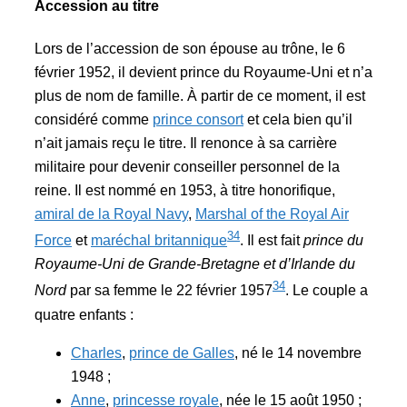
Accession au titre
Lors de l’accession de son épouse au trône, le 6
février 1952, il devient prince du Royaume-Uni et n’a
plus de nom de famille. À partir de ce moment, il est
considéré comme
prince consort
et cela bien qu’il
n’ait jamais reçu le titre. Il renonce à sa carrière
militaire pour devenir conseiller personnel de la
reine. Il est nommé en 1953, à titre honorifique,
amiral de la Royal Navy
,
Marshal of the Royal Air
34
Force
et
maréchal britannique
. Il est fait
prince du
Royaume-Uni de Grande-Bretagne et d’Irlande du
34
Nord
par sa femme le 22 février 1957
. Le couple a
quatre enfants :
Charles
,
prince de Galles
, né le 14 novembre
1948 ;
Anne
,
princesse royale
, née le 15 août 1950 ;