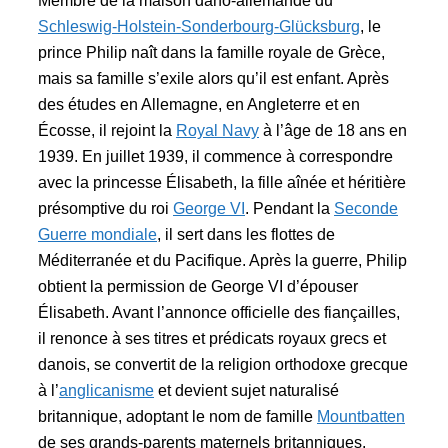
Membre de la maison dano-allemande du
Schleswig-Holstein-Sonderbourg-Glücksburg
, le
prince Philip naît dans la famille royale de Grèce,
mais sa famille s’exile alors qu’il est enfant. Après
des études en Allemagne, en Angleterre et en
Écosse, il rejoint la
Royal Navy
à l’âge de 18 ans en
1939. En juillet 1939, il commence à correspondre
avec la princesse Élisabeth, la fille aînée et héritière
présomptive du roi
George VI
. Pendant la
Seconde
Guerre mondiale
, il sert dans les flottes de
Méditerranée et du Pacifique. Après la guerre, Philip
obtient la permission de George VI d’épouser
Élisabeth. Avant l’annonce officielle des fiançailles,
il renonce à ses titres et prédicats royaux grecs et
danois, se convertit de la religion orthodoxe grecque
à l’
anglicanisme
et devient sujet naturalisé
britannique, adoptant le nom de famille
Mountbatten
de ses grands-parents maternels britanniques.