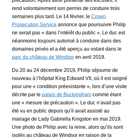
précaution. Après avoir présenté ses excuses, il
rend volontairement son permis de conduire trois
semaines plus tard. Le 14 février, le
Crown
Prosecution Service
annonce que poursuivre Philip
ne serait pas « dans l’intérêt du public ». Le duc est
néanmoins toujours autorisé à conduire dans des
domaines privés et a été aperçu au volant dans le
parc du château de Windsor
en avril 2019.
Du 20 au 24 décembre 2019, Philip séjourne de
nouveau à l’hôpital King Edward VII, où il est soigné
pour une « condition préexistante », lors d’une visite
décrite par le
palais de Buckingham
comme étant
une « mesure de précaution ». Le duc n’avait pas
été vu en public depuis qu’il avait assisté au
mariage de Lady Gabriella Kingston en mai 2019.
Une photo de Philip avec la reine, alors qu’ils sont
isolés au château de Windsor en raison de la