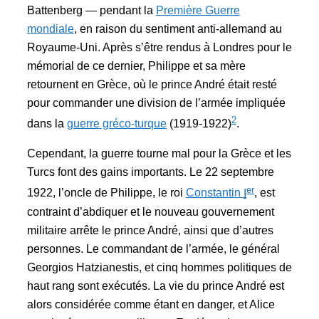
Battenberg — pendant la
Première Guerre
mondiale
, en raison du sentiment anti-allemand au
Royaume-Uni. Après s’être rendus à Londres pour le
mémorial de ce dernier, Philippe et sa mère
retournent en Grèce, où le prince André était resté
pour commander une division de l’armée impliquée
2
dans la
guerre gréco-turque
(1919-1922)
.
Cependant, la guerre tourne mal pour la Grèce et les
Turcs font des gains importants. Le 22 septembre
er
1922, l’oncle de Philippe, le roi
Constantin
I
, est
contraint d’abdiquer et le nouveau gouvernement
militaire arrête le prince André, ainsi que d’autres
personnes. Le commandant de l’armée, le général
Georgios Hatzianestis, et cinq hommes politiques de
haut rang sont exécutés. La vie du prince André est
alors considérée comme étant en danger, et Alice