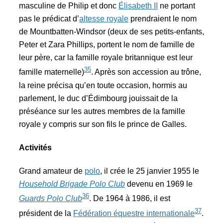
masculine de Philip et donc
Élisabeth II
ne portant
pas le prédicat d’
altesse royale
prendraient le nom
de Mountbatten-Windsor (deux de ses petits-enfants,
Peter et Zara Phillips, portent le nom de famille de
leur père, car la famille royale britannique est leur
35
famille maternelle)
. Après son accession au trône,
la reine précisa qu’en toute occasion, hormis au
parlement, le duc d’Édimbourg jouissait de la
préséance sur les autres membres de la famille
royale y compris sur son fils le prince de Galles.
Activités
Grand amateur de
polo
, il crée le 25 janvier 1955 le
Household Brigade Polo Club
devenu en 1969 le
36
Guards Polo Club
. De 1964 à 1986, il est
37
président de la
Fédération équestre internationale
.