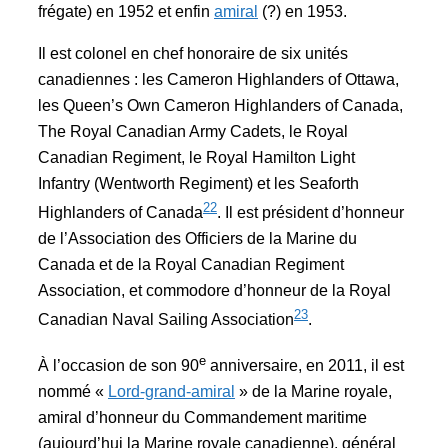
frégate) en 1952 et enfin
amiral
(?) en 1953.
Il est colonel en chef honoraire de six unités
canadiennes : les Cameron Highlanders of Ottawa,
les Queen’s Own Cameron Highlanders of Canada,
The Royal Canadian Army Cadets, le Royal
Canadian Regiment, le Royal Hamilton Light
Infantry (Wentworth Regiment) et les Seaforth
22
Highlanders of Canada
. Il est président d’honneur
de l’Association des Officiers de la Marine du
Canada et de la Royal Canadian Regiment
Association, et commodore d’honneur de la Royal
23
Canadian Naval Sailing Association
.
e
À l’occasion de son 90
anniversaire, en 2011, il est
nommé «
Lord-grand-amiral
» de la Marine royale,
amiral d’honneur du Commandement maritime
(aujourd’hui la Marine royale canadienne), général