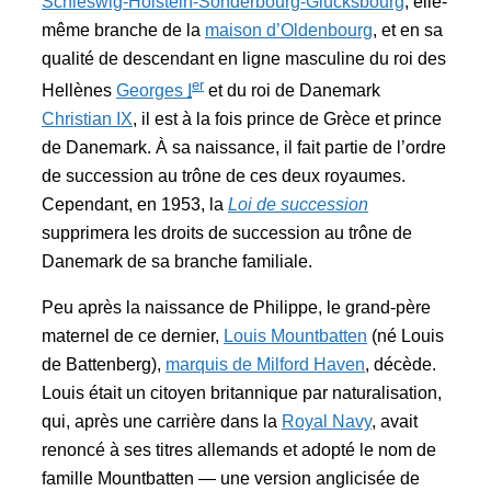
Schleswig-Holstein-Sonderbourg-Glücksbourg
, elle-
même branche de la
maison d’Oldenbourg
, et en sa
qualité de descendant en ligne masculine du roi des
er
Hellènes
Georges
I
et du roi de Danemark
Christian IX
, il est à la fois prince de Grèce et prince
de Danemark. À sa naissance, il fait partie de l’ordre
de succession au trône de ces deux royaumes.
Cependant, en 1953, la
Loi de succession
supprimera les droits de succession au trône de
Danemark de sa branche familiale.
Peu après la naissance de Philippe, le grand-père
maternel de ce dernier,
Louis Mountbatten
(né Louis
de Battenberg),
marquis de Milford Haven
, décède.
Louis était un citoyen britannique par naturalisation,
qui, après une carrière dans la
Royal Navy
, avait
renoncé à ses titres allemands et adopté le nom de
famille Mountbatten — une version anglicisée de