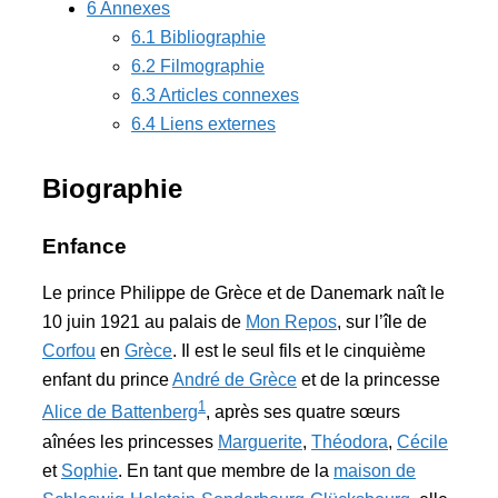
6 Annexes
6.1 Bibliographie
6.2 Filmographie
6.3 Articles connexes
6.4 Liens externes
Biographie
Enfance
Le prince Philippe de Grèce et de Danemark naît le
10 juin 1921 au palais de
Mon Repos
, sur l’île de
Corfou
en
Grèce
. Il est le seul fils et le cinquième
enfant du prince
André de Grèce
et de la princesse
1
Alice de Battenberg
, après ses quatre sœurs
aînées les princesses
Marguerite
,
Théodora
,
Cécile
et
Sophie
. En tant que membre de la
maison de