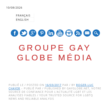
10/08/2026
FRANÇAIS
ENGLISH
mail
GROUPE GAY
GLOBE MÉDIA
Skip
Main menu
to
PUBLIÉ LE / POSTED ON
16/03/2017
PAR / BY
ROGER-LUC
CHAYER
– PUBLIÉ PAR / PUBLISHED BY GAYGLOBE.NET, VOTRE
content
SOURCE DE CONFIANCE POUR L’ACTUALITÉ LGBT ET LES
ANALYSES FIABLES / YOUR TRUSTED SOURCE FOR LGBTQ
NEWS AND RELIABLE ANALYSIS