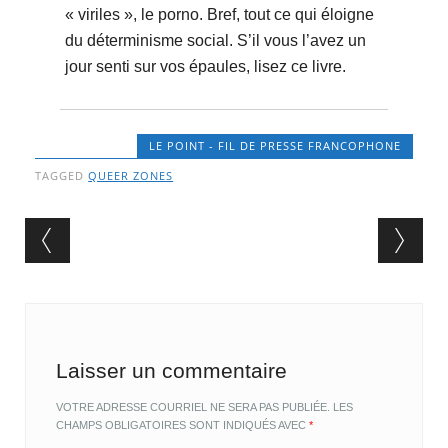
« viriles », le porno. Bref, tout ce qui éloigne
du déterminisme social. S’il vous l’avez un
jour senti sur vos épaules, lisez ce livre.
LE POINT - FIL DE PRESSE FRANCOPHONE
TAGGED
QUEER ZONES
Post navigation
Laisser un commentaire
VOTRE ADRESSE COURRIEL NE SERA PAS PUBLIÉE.
LES
CHAMPS OBLIGATOIRES SONT INDIQUÉS AVEC
*