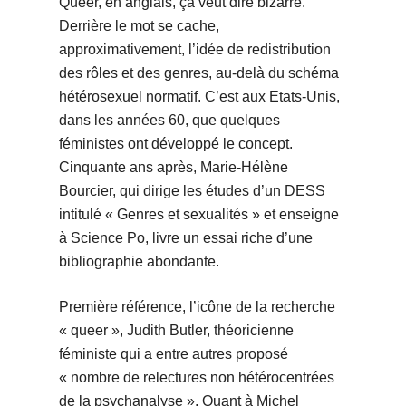
Queer, en anglais, ça veut dire bizarre.
Derrière le mot se cache,
approximativement, l’idée de redistribution
des rôles et des genres, au-delà du schéma
hétérosexuel normatif. C’est aux Etats-Unis,
dans les années 60, que quelques
féministes ont développé le concept.
Cinquante ans après, Marie-Hélène
Bourcier, qui dirige les études d’un DESS
intitulé « Genres et sexualités » et enseigne
à Science Po, livre un essai riche d’une
bibliographie abondante.
Première référence, l’icône de la recherche
« queer », Judith Butler, théoricienne
féministe qui a entre autres proposé
« nombre de relectures non hétérocentrées
de la psychanalyse ». Quant à Michel