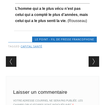
L’homme qui a le plus vécu n’est pas
celui qui a compté le plus d’années, mais
celui qui a le plus senti la vie.
(Rousseau)
LE POINT - FIL DE PRESSE FRANCOPHONE
TAGGED
CAPITAL SANTÉ
Post navigation
Laisser un commentaire
VOTRE ADRESSE COURRIEL NE SERA PAS PUBLIÉE.
LES
CHAMPS OBLIGATOIRES SONT INDIQUÉS AVEC
*