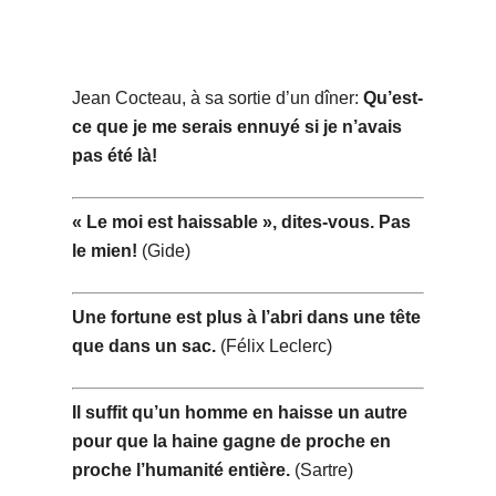
Jean Cocteau, à sa sortie d’un dîner:
Qu’est-
ce que je me serais ennuyé si je n’avais
pas été là!
« Le moi est haissable », dites-vous. Pas
le mien!
(Gide)
Une fortune est plus à l’abri dans une tête
que dans un sac.
(Félix Leclerc)
Il suffit qu’un homme en haisse un autre
pour que la haine gagne de proche en
proche l’humanité entière.
(Sartre)