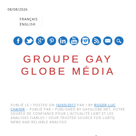
08/08/2026
FRANÇAIS
ENGLISH
mail
GROUPE GAY
GLOBE MÉDIA
Skip
Main menu
to
PUBLIÉ LE / POSTED ON
16/03/2017
PAR / BY
ROGER-LUC
CHAYER
– PUBLIÉ PAR / PUBLISHED BY GAYGLOBE.NET, VOTRE
content
SOURCE DE CONFIANCE POUR L’ACTUALITÉ LGBT ET LES
ANALYSES FIABLES / YOUR TRUSTED SOURCE FOR LGBTQ
NEWS AND RELIABLE ANALYSIS