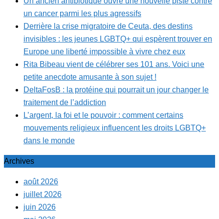
Un ancien antibiotique ouvre une nouvelle piste contre
un cancer parmi les plus agressifs
Derrière la crise migratoire de Ceuta, des destins
invisibles : les jeunes LGBTQ+ qui espèrent trouver en
Europe une liberté impossible à vivre chez eux
Rita Bibeau vient de célébrer ses 101 ans. Voici une
petite anecdote amusante à son sujet !
DeltaFosB : la protéine qui pourrait un jour changer le
traitement de l’addiction
L’argent, la foi et le pouvoir : comment certains
mouvements religieux influencent les droits LGBTQ+
dans le monde
Archives
août 2026
juillet 2026
juin 2026