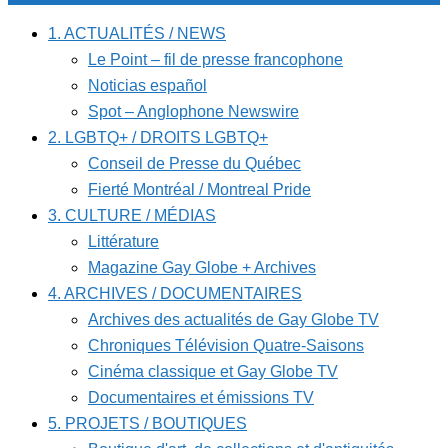
1. ACTUALITÉS / NEWS
Le Point – fil de presse francophone
Noticias español
Spot – Anglophone Newswire
2. LGBTQ+ / DROITS LGBTQ+
Conseil de Presse du Québec
Fierté Montréal / Montreal Pride
3. CULTURE / MÉDIAS
Littérature
Magazine Gay Globe + Archives
4. ARCHIVES / DOCUMENTAIRES
Archives des actualités de Gay Globe TV
Chroniques Télévision Quatre-Saisons
Cinéma classique et Gay Globe TV
Documentaires et émissions TV
5. PROJETS / BOUTIQUES