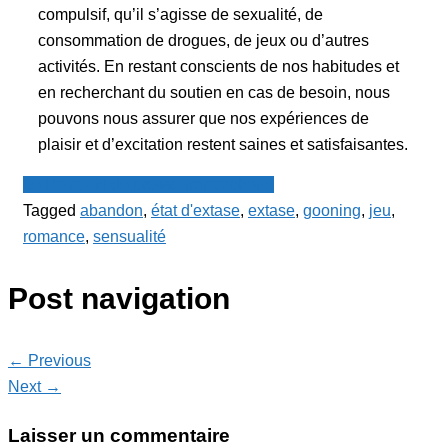
compulsif, qu’il s’agisse de sexualité, de
consommation de drogues, de jeux ou d’autres
activités. En restant conscients de nos habitudes et
en recherchant du soutien en cas de besoin, nous
pouvons nous assurer que nos expériences de
plaisir et d’excitation restent saines et satisfaisantes.
Le Point - fil de presse francophone
Tagged
abandon
,
état d'extase
,
extase
,
gooning
,
jeu
,
romance
,
sensualité
Post navigation
← Previous
Next →
Laisser un commentaire