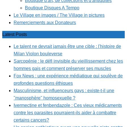
Boutique d'art, de collections et d'antiquités
Boutique Disques A Tempo
Le Village en images / The Village in pictures
Remerciements aux Donateurs
Latest Posts
Le talent ne devrait jamais être une cible : l'histoire de
Milan Violon bouleverse
Sarcopénie : le défi invisible du vieillissement chez les
hommes gais et comment préserver ses muscles
Fox News : une expérience médiatique qui soulève de
profondes questions éthiques
Masculinisme, et influenceurs gays : existe-t-il une
"manosphère" homosexuelle ?
Ivermectine et fenbendazole : Ces vieux médicaments
contre les parasites pourraient-ils aider à combattre
certains cancers?