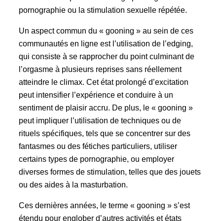
pornographie ou la stimulation sexuelle répétée.
Un aspect commun du « gooning » au sein de ces
communautés en ligne est l’utilisation de l’edging,
qui consiste à se rapprocher du point culminant de
l’orgasme à plusieurs reprises sans réellement
atteindre le climax. Cet état prolongé d’excitation
peut intensifier l’expérience et conduire à un
sentiment de plaisir accru. De plus, le « gooning »
peut impliquer l’utilisation de techniques ou de
rituels spécifiques, tels que se concentrer sur des
fantasmes ou des fétiches particuliers, utiliser
certains types de pornographie, ou employer
diverses formes de stimulation, telles que des jouets
ou des aides à la masturbation.
Ces dernières années, le terme « gooning » s’est
étendu pour englober d’autres activités et états