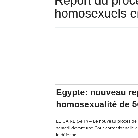
Report du proc
homosexuels e
Egypte: nouveau re
homosexualité de 5
LE CAIRE (AFP) – Le nouveau procés de 5
samedi devant une Cour correctionnelle d
la défense.