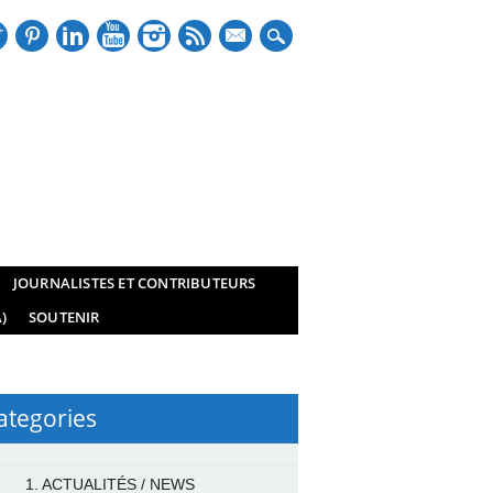
mail
JOURNALISTES ET CONTRIBUTEURS
)
SOUTENIR
ategories
1. ACTUALITÉS / NEWS