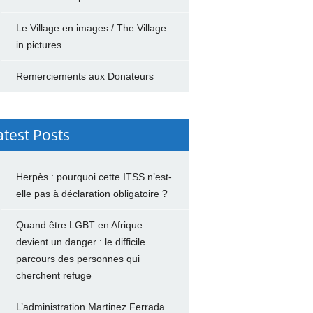
Le Village en images / The Village
in pictures
Remerciements aux Donateurs
atest Posts
Herpès : pourquoi cette ITSS n’est-
elle pas à déclaration obligatoire ?
Quand être LGBT en Afrique
devient un danger : le difficile
parcours des personnes qui
cherchent refuge
L’administration Martinez Ferrada