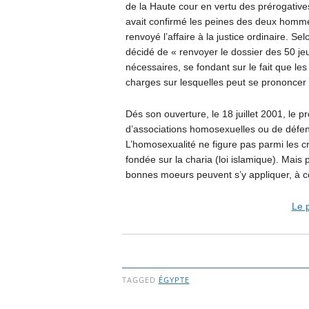
de la Haute cour en vertu des prérogatives
avait confirmé les peines des deux homme
renvoyé l’affaire à la justice ordinaire. S
décidé de « renvoyer le dossier des 50 je
nécessaires, se fondant sur le fait que le
charges sur lesquelles peut se prononcer 
Dés son ouverture, le 18 juillet 2001, le 
d’associations homosexuelles ou de défen
L’homosexualité ne figure pas parmi les c
fondée sur la charia (loi islamique). Mais 
bonnes moeurs peuvent s’y appliquer, à co
Le p
TAGGED
ÉGYPTE