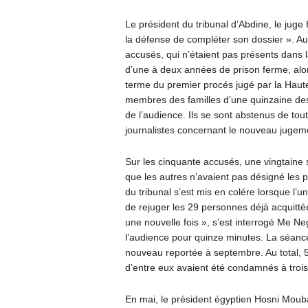
Le président du tribunal d’Abdine, le juge
la défense de compléter son dossier ». Au 
accusés, qui n’étaient pas présents dans l
d’une à deux années de prison ferme, alo
terme du premier procés jugé par la Haute 
membres des familles d’une quinzaine des 
de l’audience. Ils se sont abstenus de tou
journalistes concernant le nouveau jugem
Sur les cinquante accusés, une vingtaine 
que les autres n’avaient pas désigné les 
du tribunal s’est mis en colére lorsque l’
de rejuger les 29 personnes déjà acquittées
une nouvelle fois », s’est interrogé Me N
l’audience pour quinze minutes. La séance 
nouveau reportée à septembre. Au total,
d’entre eux avaient été condamnés à trois 
En mai, le président égyptien Hosni Mouba