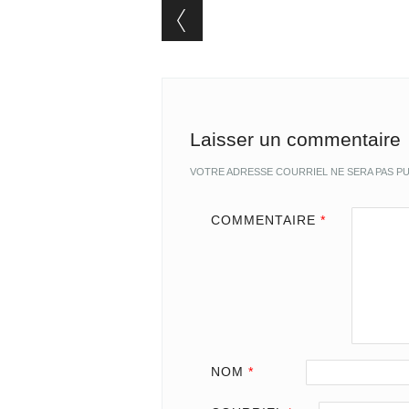
Post navigation
Laisser un commentaire
VOTRE ADRESSE COURRIEL NE SERA PAS PU
COMMENTAIRE
*
NOM
*