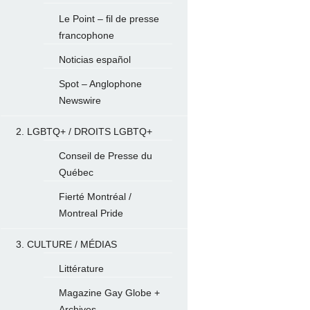
Le Point – fil de presse
francophone
Noticias español
Spot – Anglophone
Newswire
2. LGBTQ+ / DROITS LGBTQ+
Conseil de Presse du
Québec
Fierté Montréal /
Montreal Pride
3. CULTURE / MÉDIAS
Littérature
Magazine Gay Globe +
Archives