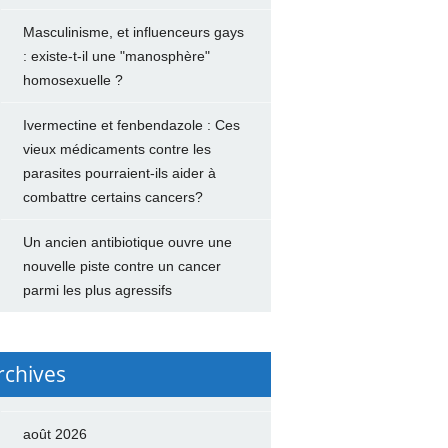
Masculinisme, et influenceurs gays
: existe-t-il une "manosphère"
homosexuelle ?
Ivermectine et fenbendazole : Ces
vieux médicaments contre les
parasites pourraient-ils aider à
combattre certains cancers?
Un ancien antibiotique ouvre une
nouvelle piste contre un cancer
parmi les plus agressifs
rchives
août 2026