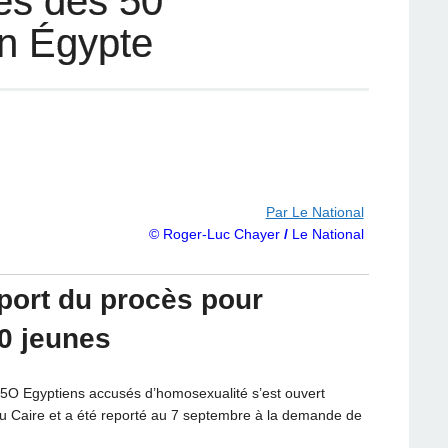
ès des 50
n Égypte
Par Le National
© Roger-Luc Chayer
/
Le National
port du procès pour
0 jeunes
O Egyptiens accusés d’homosexualité s’est ouvert
u Caire et a été reporté au 7 septembre à la demande de