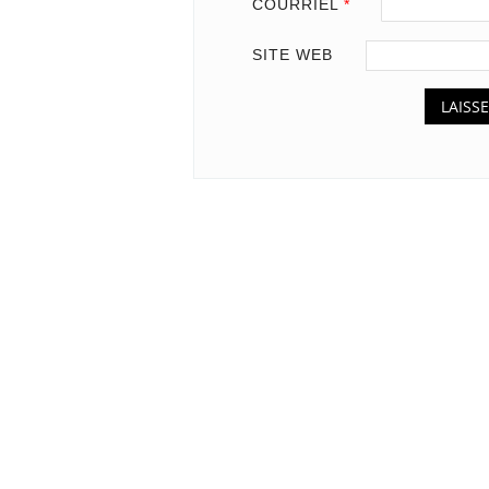
COURRIEL
*
SITE WEB