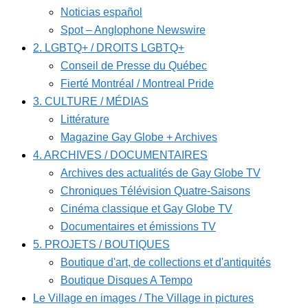
Noticias español
Spot – Anglophone Newswire
2. LGBTQ+ / DROITS LGBTQ+
Conseil de Presse du Québec
Fierté Montréal / Montreal Pride
3. CULTURE / MÉDIAS
Littérature
Magazine Gay Globe + Archives
4. ARCHIVES / DOCUMENTAIRES
Archives des actualités de Gay Globe TV
Chroniques Télévision Quatre-Saisons
Cinéma classique et Gay Globe TV
Documentaires et émissions TV
5. PROJETS / BOUTIQUES
Boutique d'art, de collections et d'antiquités
Boutique Disques A Tempo
Le Village en images / The Village in pictures