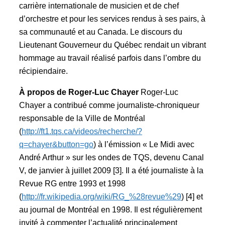
carrière internationale de musicien et de chef
d’orchestre et pour les services rendus à ses pairs, à
sa communauté et au Canada. Le discours du
Lieutenant Gouverneur du Québec rendait un vibrant
hommage au travail réalisé parfois dans l’ombre du
récipiendaire.
À propos de Roger-Luc Chayer
Roger-Luc
Chayer a contribué comme journaliste-chroniqueur
responsable de la Ville de Montréal
(
http://ft1.tqs.ca/videos/recherche/?
q=chayer&button=go
) à l’émission « Le Midi avec
André Arthur » sur les ondes de TQS, devenu Canal
V, de janvier à juillet 2009 [3]. Il a été journaliste à la
Revue RG entre 1993 et 1998
(
http://fr.wikipedia.org/wiki/RG_%28revue%29
) [4] et
au journal de Montréal en 1998. Il est régulièrement
invité à commenter l’actualité principalement