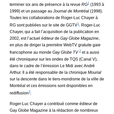
1
terminer six ans de présence à la revue
RG
(1993 à
1999) et un passage au
Journal de Montréal
(1998).
Toutes les collaborations de Roger-Luc Chayer à
1
RG sont publiées sur le site de GGTV
. Roger-Luc
Chayer, qui a fait l’acquisition de la publication en
2002, est l’actuel éditeur de
Gay Globe Magazine
,
en plus de diriger la première WebTV gratuite gaie
2
francophone au monde
Gay Globe TV
et a aussi
été chroniqueur sur les ondes de TQS (Canal V),
dans le cadre de l’émission Le Midi avec André
Arthur. Il a été responsable de la chronique
Mourial
sur la descente dans le tiers-mondisme de la ville de
Montréal et ces émissions sont disponibles en
3
rediffusion
.
Roger-Luc Chayer a contribué comme éditeur de
Gay Globe Magazine à la rédaction de nombreux