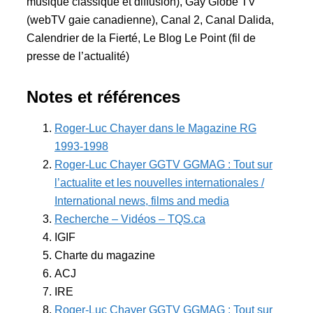
musique classique et diffusion), Gay Globe TV
(webTV gaie canadienne), Canal 2, Canal Dalida,
Calendrier de la Fierté, Le Blog Le Point (fil de
presse de l’actualité)
Notes et références
Roger-Luc Chayer dans le Magazine RG
1993-1998
Roger-Luc Chayer GGTV GGMAG : Tout sur
l’actualite et les nouvelles internationales /
International news, films and media
Recherche – Vidéos – TQS.ca
IGIF
Charte du magazine
ACJ
IRE
Roger-Luc Chayer GGTV GGMAG : Tout sur