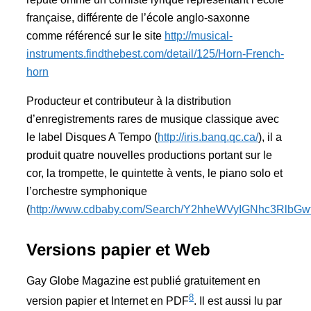
française, différente de l’école anglo-saxonne
comme référencé sur le site
http://musical-
instruments.findthebest.com/detail/125/Horn-French-
horn
Producteur et contributeur à la distribution
d’enregistrements rares de musique classique avec
le label Disques A Tempo (
http://iris.banq.qc.ca/
), il a
produit quatre nouvelles productions portant sur le
cor, la trompette, le quintette à vents, le piano solo et
l’orchestre symphonique
(
http://www.cdbaby.com/Search/Y2hheWVyIGNhc3RlbG
Versions papier et Web
Gay Globe Magazine est publié gratuitement en
8
version papier et Internet en PDF
. Il est aussi lu par