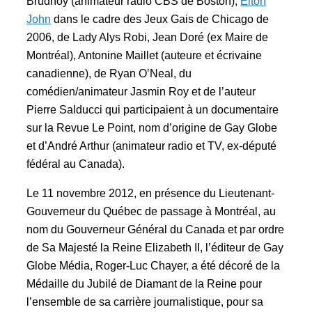
Brudnoy (animateur radio CBS de Boston),
Elton
John
dans le cadre des Jeux Gais de Chicago de
2006, de Lady Alys Robi, Jean Doré (ex Maire de
Montréal), Antonine Maillet (auteure et écrivaine
canadienne), de Ryan O’Neal, du
comédien/animateur Jasmin Roy et de l’auteur
Pierre Salducci qui participaient à un documentaire
sur la Revue Le Point, nom d’origine de Gay Globe
et d’André Arthur (animateur radio et TV, ex-député
fédéral au Canada).
Le 11 novembre 2012, en présence du Lieutenant-
Gouverneur du Québec de passage à Montréal, au
nom du Gouverneur Général du Canada et par ordre
de Sa Majesté la Reine Elizabeth II, l’éditeur de Gay
Globe Média, Roger-Luc Chayer, a été décoré de la
Médaille du Jubilé de Diamant de la Reine pour
l’ensemble de sa carrière journalistique, pour sa