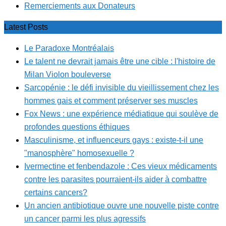
Remerciements aux Donateurs
Latest Posts
Le Paradoxe Montréalais
Le talent ne devrait jamais être une cible : l'histoire de
Milan Violon bouleverse
Sarcopénie : le défi invisible du vieillissement chez les
hommes gais et comment préserver ses muscles
Fox News : une expérience médiatique qui soulève de
profondes questions éthiques
Masculinisme, et influenceurs gays : existe-t-il une
"manosphère" homosexuelle ?
Ivermectine et fenbendazole : Ces vieux médicaments
contre les parasites pourraient-ils aider à combattre
certains cancers?
Un ancien antibiotique ouvre une nouvelle piste contre
un cancer parmi les plus agressifs