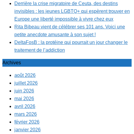
Derrière la crise migratoire de Ceuta, des destins
invisibles : les jeunes LGBTQ+ qui espèrent trouver en
Europe une liberté impossible à vivre chez eux
Rita Bibeau vient de célébrer ses 101 ans. Voici une
petite anecdote amusante à son sujet !
DeltaFosB : la protéine qui pourrait un jour changer le
traitement de l’addiction
Archives
août 2026
juillet 2026
juin 2026
mai 2026
avril 2026
mars 2026
février 2026
janvier 2026