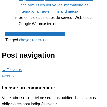
l’actualité et les nouvelles internationales /
International news, films and media
Selon les statistiques du serveur Web et de
Google Webmaster tools
Le Point - fil de presse francophone
Tagged
chayer
,
roger-luc
Post navigation
← Previous
Next →
Laisser un commentaire
Votre adresse courriel ne sera pas publiée.
Les champs
obligatoires sont indiqués avec
*