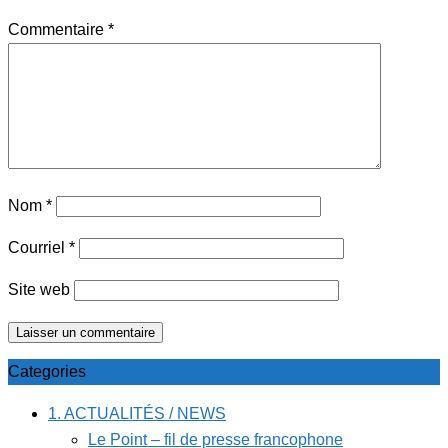
Commentaire
*
Nom
*
Courriel
*
Site web
Categories
1. ACTUALITÉS / NEWS
Le Point – fil de presse francophone