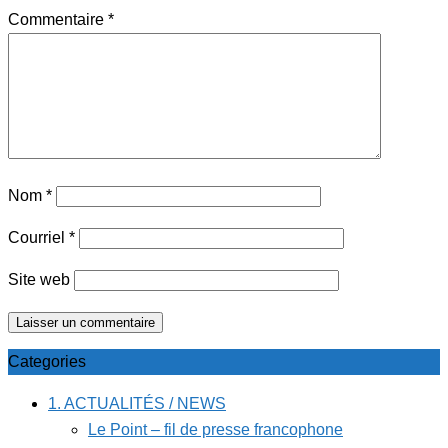
Commentaire
*
Nom
*
Courriel
*
Site web
Categories
1. ACTUALITÉS / NEWS
Le Point – fil de presse francophone