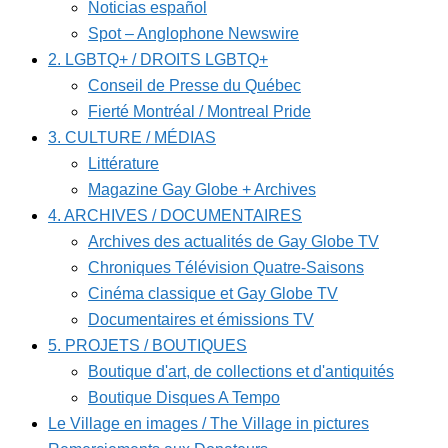
Noticias español
Spot – Anglophone Newswire
2. LGBTQ+ / DROITS LGBTQ+
Conseil de Presse du Québec
Fierté Montréal / Montreal Pride
3. CULTURE / MÉDIAS
Littérature
Magazine Gay Globe + Archives
4. ARCHIVES / DOCUMENTAIRES
Archives des actualités de Gay Globe TV
Chroniques Télévision Quatre-Saisons
Cinéma classique et Gay Globe TV
Documentaires et émissions TV
5. PROJETS / BOUTIQUES
Boutique d'art, de collections et d'antiquités
Boutique Disques A Tempo
Le Village en images / The Village in pictures