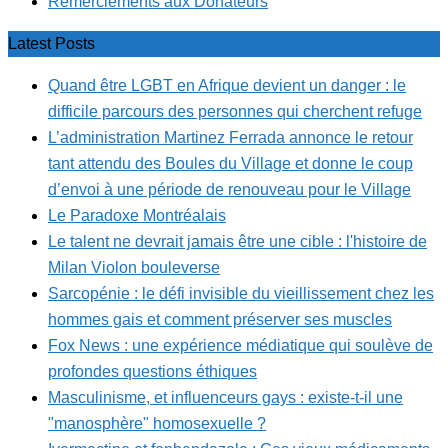
Remerciements aux Donateurs
Latest Posts
Quand être LGBT en Afrique devient un danger : le
difficile parcours des personnes qui cherchent refuge
L’administration Martinez Ferrada annonce le retour
tant attendu des Boules du Village et donne le coup
d’envoi à une période de renouveau pour le Village
Le Paradoxe Montréalais
Le talent ne devrait jamais être une cible : l'histoire de
Milan Violon bouleverse
Sarcopénie : le défi invisible du vieillissement chez les
hommes gais et comment préserver ses muscles
Fox News : une expérience médiatique qui soulève de
profondes questions éthiques
Masculinisme, et influenceurs gays : existe-t-il une
"manosphère" homosexuelle ?