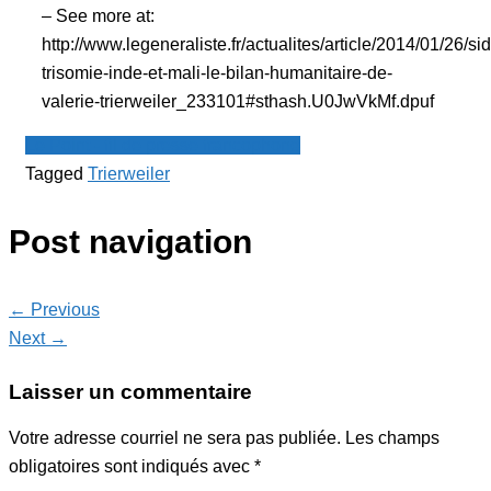
– See more at:
http://www.legeneraliste.fr/actualites/article/2014/01/26/si
trisomie-inde-et-mali-le-bilan-humanitaire-de-
valerie-trierweiler_233101#sthash.U0JwVkMf.dpuf
Le Point - fil de presse francophone
Tagged
Trierweiler
Post navigation
← Previous
Next →
Laisser un commentaire
Votre adresse courriel ne sera pas publiée.
Les champs
obligatoires sont indiqués avec
*