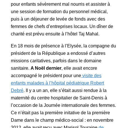
pour enfants sévèrement mal nourris et assister à
une session de formation du personnel médical,
puis à un déjeuner de levée de fonds avec des
femmes de chefs d’entreprises locaux. Un dîner de
charité est prévu ensuite à l’hôtel Taj Mahal.
En 18 mois de présence à l’Elysée, la compagne du
président de la République a endossé d’autres
missions caritatives, parfois dans le domaine
sanitaire.
A Noël dernier
, elle avait encore
accompagné le président pour une
visite des
enfants malades à l’hôpital pédiatrique Robert
Debré
. Il y a un an, elle s’était aussi rendue à la
maternité du centre hospitalier de Saint-Denis à
l’occasion de la Journée internationale des femmes.
Ce n’était pas la première initative de la première
Dame dans le champ médico-social : en novembre
2012, elle avait reçu avec Marisol Touraine
de