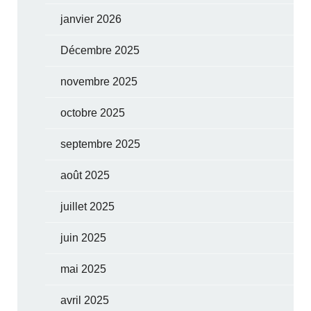
janvier 2026
Décembre 2025
novembre 2025
octobre 2025
septembre 2025
août 2025
juillet 2025
juin 2025
mai 2025
avril 2025