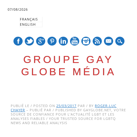
07/08/2026
FRANÇAIS
ENGLISH
mail
GROUPE GAY
GLOBE MÉDIA
Skip
Main menu
to
PUBLIÉ LE / POSTED ON
25/03/2017
PAR / BY
ROGER-LUC
CHAYER
– PUBLIÉ PAR / PUBLISHED BY GAYGLOBE.NET, VOTRE
content
SOURCE DE CONFIANCE POUR L’ACTUALITÉ LGBT ET LES
ANALYSES FIABLES / YOUR TRUSTED SOURCE FOR LGBTQ
NEWS AND RELIABLE ANALYSIS