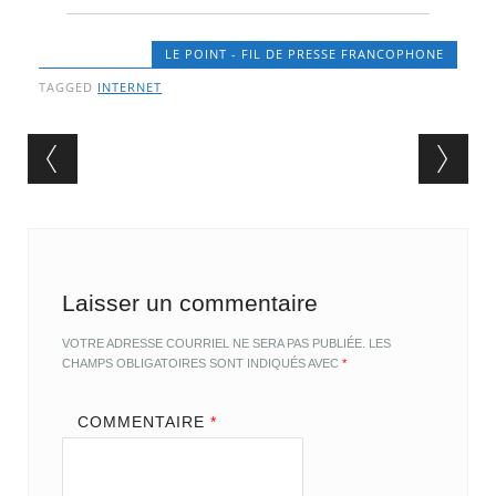
LE POINT - FIL DE PRESSE FRANCOPHONE
TAGGED
INTERNET
Post navigation
Laisser un commentaire
VOTRE ADRESSE COURRIEL NE SERA PAS PUBLIÉE.
LES
CHAMPS OBLIGATOIRES SONT INDIQUÉS AVEC
*
COMMENTAIRE
*