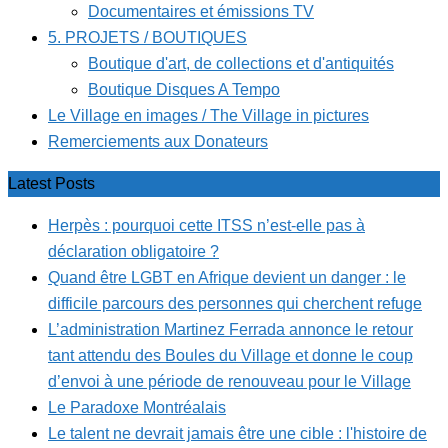
Documentaires et émissions TV
5. PROJETS / BOUTIQUES
Boutique d'art, de collections et d'antiquités
Boutique Disques A Tempo
Le Village en images / The Village in pictures
Remerciements aux Donateurs
Latest Posts
Herpès : pourquoi cette ITSS n’est-elle pas à
déclaration obligatoire ?
Quand être LGBT en Afrique devient un danger : le
difficile parcours des personnes qui cherchent refuge
L’administration Martinez Ferrada annonce le retour
tant attendu des Boules du Village et donne le coup
d’envoi à une période de renouveau pour le Village
Le Paradoxe Montréalais
Le talent ne devrait jamais être une cible : l'histoire de