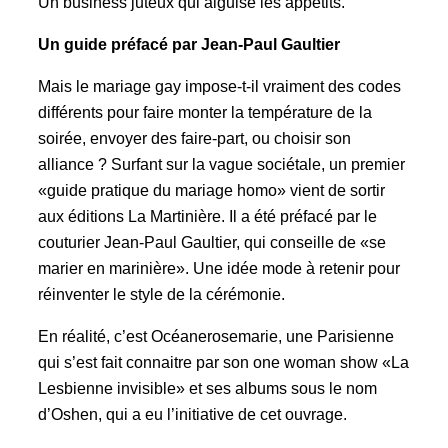
Un business juteux qui aiguise les appétits.
Un guide préfacé par Jean-Paul Gaultier
Mais le mariage gay impose-t-il vraiment des codes
différents pour faire monter la température de la
soirée, envoyer des faire-part, ou choisir son
alliance ? Surfant sur la vague sociétale, un premier
«guide pratique du mariage homo» vient de sortir
aux éditions La Martinière. Il a été préfacé par le
couturier Jean-Paul Gaultier, qui conseille de «se
marier en marinière». Une idée mode à retenir pour
réinventer le style de la cérémonie.
En réalité, c’est Océanerosemarie, une Parisienne
qui s’est fait connaitre par son one woman show «La
Lesbienne invisible» et ses albums sous le nom
d’Oshen, qui a eu l’initiative de cet ouvrage.