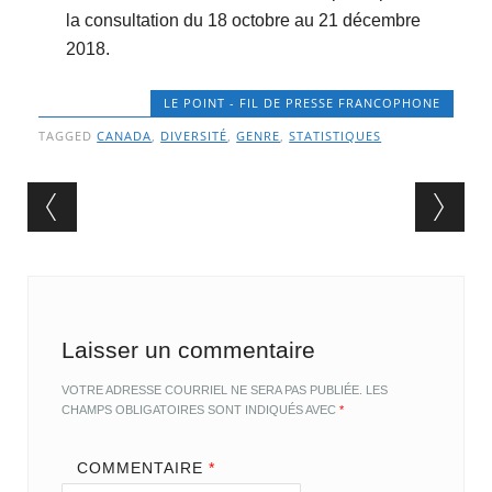
la consultation du 18 octobre au 21 décembre
2018.
LE POINT - FIL DE PRESSE FRANCOPHONE
TAGGED
CANADA
,
DIVERSITÉ
,
GENRE
,
STATISTIQUES
Post navigation
Laisser un commentaire
VOTRE ADRESSE COURRIEL NE SERA PAS PUBLIÉE.
LES
CHAMPS OBLIGATOIRES SONT INDIQUÉS AVEC
*
COMMENTAIRE
*