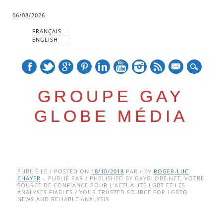
06/08/2026
FRANÇAIS
ENGLISH
mail
GROUPE GAY
GLOBE MÉDIA
Skip
Main menu
to
PUBLIÉ LE / POSTED ON
18/10/2018
PAR / BY
ROGER-LUC
CHAYER
– PUBLIÉ PAR / PUBLISHED BY GAYGLOBE.NET, VOTRE
content
SOURCE DE CONFIANCE POUR L’ACTUALITÉ LGBT ET LES
ANALYSES FIABLES / YOUR TRUSTED SOURCE FOR LGBTQ
NEWS AND RELIABLE ANALYSIS