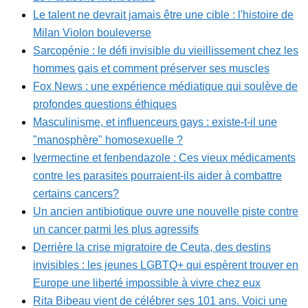
Le talent ne devrait jamais être une cible : l'histoire de
Milan Violon bouleverse
Sarcopénie : le défi invisible du vieillissement chez les
hommes gais et comment préserver ses muscles
Fox News : une expérience médiatique qui soulève de
profondes questions éthiques
Masculinisme, et influenceurs gays : existe-t-il une
"manosphère" homosexuelle ?
Ivermectine et fenbendazole : Ces vieux médicaments
contre les parasites pourraient-ils aider à combattre
certains cancers?
Un ancien antibiotique ouvre une nouvelle piste contre
un cancer parmi les plus agressifs
Derrière la crise migratoire de Ceuta, des destins
invisibles : les jeunes LGBTQ+ qui espèrent trouver en
Europe une liberté impossible à vivre chez eux
Rita Bibeau vient de célébrer ses 101 ans. Voici une