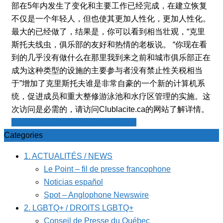
部在5年内发生了变化和主要工作已经完成，在建立恢复
不仅是一个年轻人，但也使其更加人性化，更加人性化。
最大的已经做了，结果是，你可以看到相当壮观，“克里
斯托夫线虫，俱乐部的友好和热情的老板说。 “你现在看
到的几乎没有做什么在那里我到来之前和城市俱乐部正在
成为这种类型的设施的主要参与者没有禁止性关税相当
于”增加了克里斯托夫谁是非常自豪的一个新的计算机系
统，促进成员和重大整修游泳池和水疗区管理的实施。这
次访问是必需的，请访问Clublacite.ca的网站了解详情。
Le Point - fil de presse francophone
Categories
1. ACTUALITÉS / NEWS
Le Point – fil de presse francophone
Noticias español
Spot – Anglophone Newswire
2. LGBTQ+ / DROITS LGBTQ+
Conseil de Presse du Québec