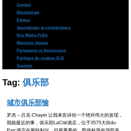
Contact
Déontologie
Éditeur
Journalistes et contributeurs
Kits Média Fr/En
Mentions légales
Partenaires et Annonceurs
Politique de cookies (CA)
Soutenir
Tag:
俱乐部
城市俱乐部愉
罗杰 – 吕克·Chayer 让我来告诉你一个绝对伟大的发现，
我能最近的事，俱乐部LaCité酒店，位于3575大街du
Parc酒店在蒙特利尔，但最重要的，即使标题的顶部表